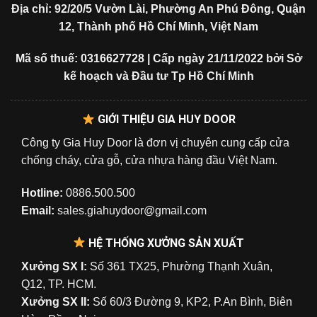
Địa chỉ: 92/20/5 Vườn Lài, Phường An Phú Đông, Quận
12, Thành phố Hồ Chí Minh, Việt Nam
Mã số thuế: 0316627728 | Cấp ngày 21/11/2022 bởi Sở
kế hoạch và Đầu tư Tp Hồ Chí Minh
GIỚI THIỆU GIA HUY DOOR
Công ty Gia Huy Door là đơn vị chuyên cung cấp cửa
chống cháy, cửa gỗ, cửa nhựa hàng đầu Việt Nam.
Hotline:
0886.500.500
Email:
sales.giahuydoor@gmail.com
HỆ THỐNG XƯỞNG SẢN XUẤT
Xưởng SX I:
Số 361 TX25, Phường Thạnh Xuân,
Q12, TP. HCM.
Xưởng SX II:
Số 60/3 Đường 9, KP2, P.An Bình, Biên