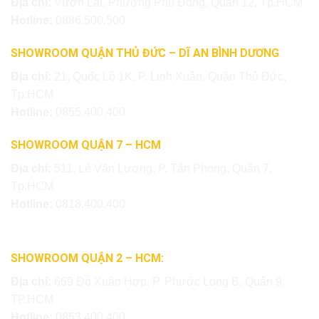
Địa chỉ:
Vườn Lài, Phường Phú Đông, Quận 12, Tp.HCM
Hotline:
0886.500.500
SHOWROOM QUẬN THỦ ĐỨC – DĨ AN BÌNH DƯƠNG
Địa chỉ:
21, Quốc Lộ 1K, P. Linh Xuân, Quận Thủ Đức,
Tp.HCM
Hotline:
0855.400.400
SHOWROOM QUẬN 7 – HCM
Địa chỉ:
511, Lê Văn Lương, P. Tân Phong, Quận 7,
Tp.HCM
Hotline:
0818.400.400
SHOWROOM QUẬN 2 – HCM:
Địa chỉ:
669 Đỗ Xuân Hợp, P. Phước Long B, Quận 9,
TP.HCM
Hotline:
0853.400.400