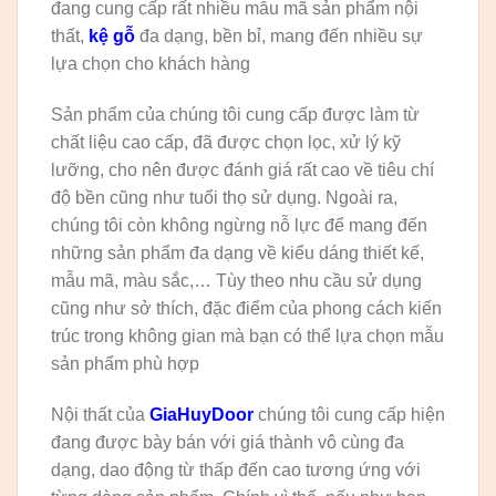
đang cung cấp rất nhiều mẫu mã sản phẩm nội
thất,
kệ gỗ
đa dạng, bền bỉ, mang đến nhiều sự
lựa chọn cho khách hàng
Sản phẩm của chúng tôi cung cấp được làm từ
chất liệu cao cấp, đã được chọn lọc, xử lý kỹ
lưỡng, cho nên được đánh giá rất cao về tiêu chí
độ bền cũng như tuổi thọ sử dụng. Ngoài ra,
chúng tôi còn không ngừng nỗ lực để mang đến
những sản phẩm đa dạng về kiểu dáng thiết kế,
mẫu mã, màu sắc,… Tùy theo nhu cầu sử dụng
cũng như sở thích, đặc điểm của phong cách kiến
trúc trong không gian mà bạn có thể lựa chọn mẫu
sản phẩm phù hợp
Nội thất của
GiaHuyDoor
chúng tôi cung cấp hiện
đang được bày bán với giá thành vô cùng đa
dạng, dao động từ thấp đến cao tương ứng với