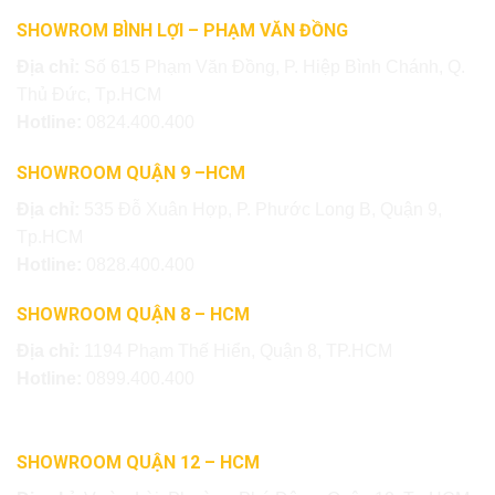
SHOWROM BÌNH LỢI – PHẠM VĂN ĐỒNG
Địa chỉ:
Số 615 Phạm Văn Đồng, P. Hiệp Bình Chánh, Q.
Thủ Đức, Tp.HCM
Hotline:
0824.400.400
SHOWROOM QUẬN 9 –HCM
Địa chỉ:
535 Đỗ Xuân Hợp, P. Phước Long B, Quận 9,
Tp.HCM
Hotline:
0828.400.400
SHOWROOM QUẬN 8 – HCM
Địa chỉ:
1194 Phạm Thế Hiển, Quận 8, TP.HCM
Hotline:
0899.400.400
SHOWROOM QUẬN 12 – HCM