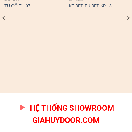
NỘI THẤT
NỘI THẤT
TỦ GỖ TU 07
KỆ BẾP TỦ BẾP KP 13
HỆ THỐNG SHOWROOM
GIAHUYDOOR.COM