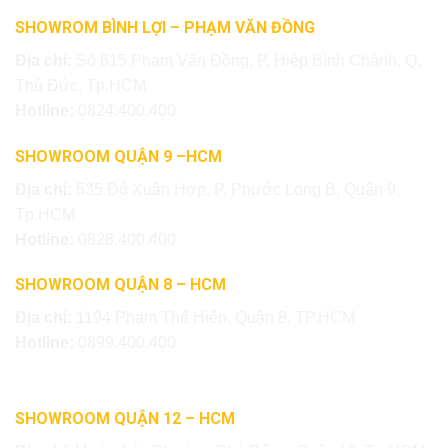
SHOWROM BÌNH LỢI – PHẠM VĂN ĐỒNG
Địa chỉ:
Số 615 Phạm Văn Đồng, P. Hiệp Bình Chánh, Q.
Thủ Đức, Tp.HCM
Hotline:
0824.400.400
SHOWROOM QUẬN 9 –HCM
Địa chỉ:
535 Đỗ Xuân Hợp, P. Phước Long B, Quận 9,
Tp.HCM
Hotline:
0828.400.400
SHOWROOM QUẬN 8 – HCM
Địa chỉ:
1194 Phạm Thế Hiển, Quận 8, TP.HCM
Hotline:
0899.400.400
SHOWROOM QUẬN 12 – HCM