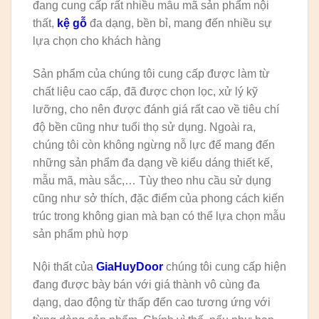
đang cung cấp rất nhiều mẫu mã sản phẩm nội
thất,
kệ gỗ
đa dạng, bền bỉ, mang đến nhiều sự
lựa chọn cho khách hàng
Sản phẩm của chúng tôi cung cấp được làm từ
chất liệu cao cấp, đã được chọn lọc, xử lý kỹ
lưỡng, cho nên được đánh giá rất cao về tiêu chí
độ bền cũng như tuổi thọ sử dụng. Ngoài ra,
chúng tôi còn không ngừng nỗ lực để mang đến
những sản phẩm đa dạng về kiểu dáng thiết kế,
mẫu mã, màu sắc,… Tùy theo nhu cầu sử dụng
cũng như sở thích, đặc điểm của phong cách kiến
trúc trong không gian mà bạn có thể lựa chọn mẫu
sản phẩm phù hợp
Nội thất của
GiaHuyDoor
chúng tôi cung cấp hiện
đang được bày bán với giá thành vô cùng đa
dạng, dao động từ thấp đến cao tương ứng với