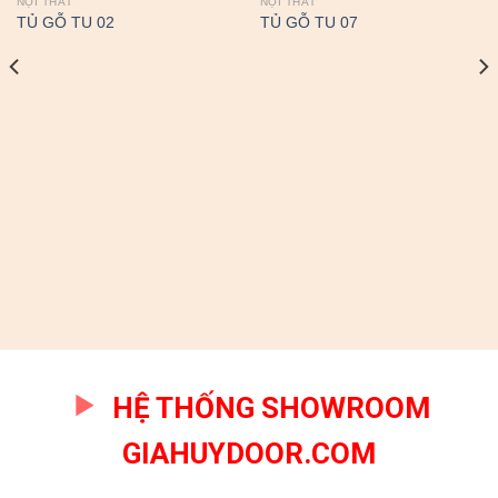
NỘI THẤT
NỘI THẤT
TỦ GỖ TU 02
TỦ GỖ TU 07
HỆ THỐNG SHOWROOM
GIAHUYDOOR.COM