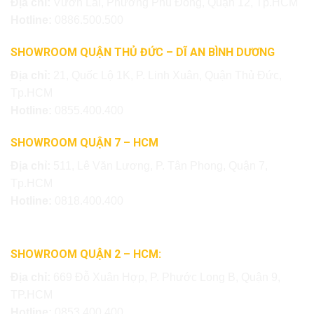
Địa chỉ:
Vườn Lài, Phường Phú Đông, Quận 12, Tp.HCM
Hotline:
0886.500.500
SHOWROOM QUẬN THỦ ĐỨC – DĨ AN BÌNH DƯƠNG
Địa chỉ:
21, Quốc Lộ 1K, P. Linh Xuân, Quận Thủ Đức,
Tp.HCM
Hotline:
0855.400.400
SHOWROOM QUẬN 7 – HCM
Địa chỉ:
511, Lê Văn Lương, P. Tân Phong, Quận 7,
Tp.HCM
Hotline:
0818.400.400
SHOWROOM QUẬN 2 – HCM:
Địa chỉ:
669 Đỗ Xuân Hợp, P. Phước Long B, Quận 9,
TP.HCM
Hotline:
0853.400.400