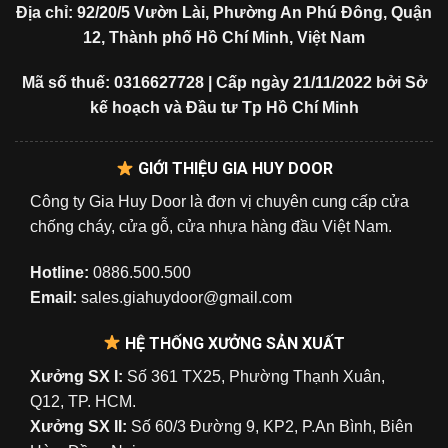
Địa chỉ: 92/20/5 Vườn Lài, Phường An Phú Đông, Quận
12, Thành phố Hồ Chí Minh, Việt Nam
Mã số thuế: 0316627728 | Cấp ngày 21/11/2022 bởi Sở
kế hoạch và Đầu tư Tp Hồ Chí Minh
GIỚI THIỆU GIA HUY DOOR
Công ty Gia Huy Door là đơn vị chuyên cung cấp cửa
chống cháy, cửa gỗ, cửa nhựa hàng đầu Việt Nam.
Hotline:
0886.500.500
Email:
sales.giahuydoor@gmail.com
HỆ THỐNG XƯỞNG SẢN XUẤT
Xưởng SX I:
Số 361 TX25, Phường Thạnh Xuân,
Q12, TP. HCM.
Xưởng SX II:
Số 60/3 Đường 9, KP2, P.An Bình, Biên