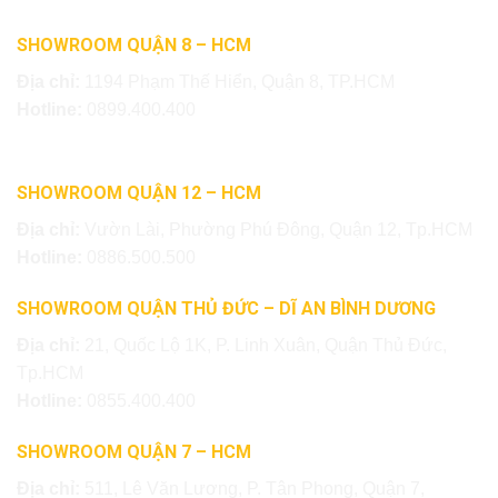
SHOWROOM QUẬN 8 – HCM
Địa chỉ:
1194 Phạm Thế Hiển, Quận 8, TP.HCM
Hotline:
0899.400.400
SHOWROOM QUẬN 12 – HCM
Địa chỉ:
Vườn Lài, Phường Phú Đông, Quận 12, Tp.HCM
Hotline:
0886.500.500
SHOWROOM QUẬN THỦ ĐỨC – DĨ AN BÌNH DƯƠNG
Địa chỉ:
21, Quốc Lộ 1K, P. Linh Xuân, Quận Thủ Đức,
Tp.HCM
Hotline:
0855.400.400
SHOWROOM QUẬN 7 – HCM
Địa chỉ:
511, Lê Văn Lương, P. Tân Phong, Quận 7,