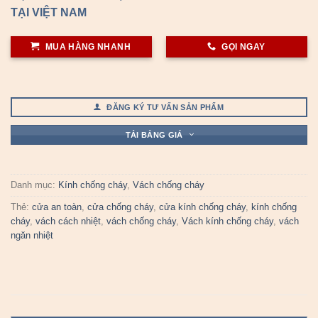
TẠI VIỆT NAM
MUA HÀNG NHANH
GỌI NGAY
ĐĂNG KÝ TƯ VẤN SẢN PHẨM
TẢI BẢNG GIÁ
Danh mục:
Kính chống cháy
,
Vách chống cháy
Thẻ:
cửa an toàn
,
cửa chống cháy
,
cửa kính chống cháy
,
kính chống
cháy
,
vách cách nhiệt
,
vách chống cháy
,
Vách kính chống cháy
,
vách
ngăn nhiệt