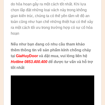
do hỏa hoạn gây ra một cách tốt nhất. Khi lựa
chọn lắp đặt những loại vách này trong không
gian kiến trúc, chúng ta có thể yên tâm về độ an
toàn cũng như hạn chế những thiệt hại có thể xảy
ra một cách tối ưu trong trường hợp có sự cố hỏa
hoạn
Nếu như bạn đang có nhu cầu tham khảo
thêm thông tin về sản phẩm kính chống cháy
tại
GiaHuyDoor
và đặt mua, vui lòng liên hệ
Hotline 0853.400.400
để được tư vấn và hỗ trợ
tốt nhất