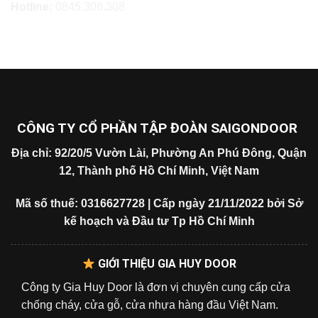
Hotline:
0845.308.308
CÔNG TY CỔ PHẦN TẬP ĐOÀN SAIGONDOOR
Địa chỉ: 92/20/5 Vườn Lài, Phường An Phú Đông, Quận
12, Thành phố Hồ Chí Minh, Việt Nam
Mã số thuế: 0316627728 | Cấp ngày 21/11/2022 bởi Sở
kế hoạch và Đầu tư Tp Hồ Chí Minh
GIỚI THIỆU GIA HUY DOOR
Công ty Gia Huy Door là đơn vị chuyên cung cấp cửa
chống cháy, cửa gỗ, cửa nhựa hàng đầu Việt Nam.