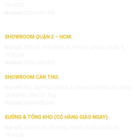
Tp.HCM
Hotline:
0818.400.400
SHOWROOM QUẬN 2 – HCM:
Địa chỉ:
669 Đỗ Xuân Hợp, P. Phước Long B, Quận 9,
TP.HCM
Hotline:
0853.400.400
SHOWROOM CẦN THƠ:
Địa chỉ:
94C Đường 3 tháng 2, Phường Hưng Lợi, Quận
Ninh Kiều, TP.Cần Thơ
Hotline:
0849.600.600
XƯỞNG & TỔNG KHO (CÓ HÀNG GIAO NGAY):
Địa chỉ:
361 TX 25, Phường Thạnh Xuân, Quận 12,
TP.HCM