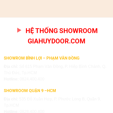
HỆ THỐNG SHOWROOM
GIAHUYDOOR.COM
SHOWROM BÌNH LỢI – PHẠM VĂN ĐỒNG
Địa chỉ:
Số 615 Phạm Văn Đồng, P. Hiệp Bình Chánh, Q.
Thủ Đức, Tp.HCM
Hotline:
0824.400.400
SHOWROOM QUẬN 9 –HCM
Địa chỉ:
535 Đỗ Xuân Hợp, P. Phước Long B, Quận 9,
Tp.HCM
Hotline:
0828.400.400