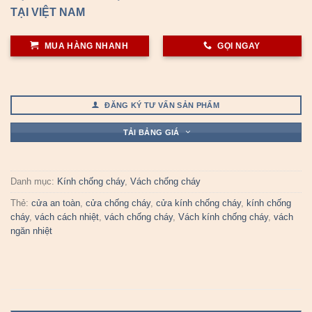
TẠI VIỆT NAM
MUA HÀNG NHANH
GỌI NGAY
ĐĂNG KÝ TƯ VẤN SẢN PHẨM
TẢI BẢNG GIÁ
Danh mục:
Kính chống cháy
,
Vách chống cháy
Thẻ:
cửa an toàn
,
cửa chống cháy
,
cửa kính chống cháy
,
kính chống
cháy
,
vách cách nhiệt
,
vách chống cháy
,
Vách kính chống cháy
,
vách
ngăn nhiệt