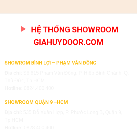
HỆ THỐNG SHOWROOM
GIAHUYDOOR.COM
SHOWROM BÌNH LỢI – PHẠM VĂN ĐỒNG
Địa chỉ:
Số 615 Phạm Văn Đồng, P. Hiệp Bình Chánh, Q.
Thủ Đức, Tp.HCM
Hotline:
0824.400.400
SHOWROOM QUẬN 9 –HCM
Địa chỉ:
535 Đỗ Xuân Hợp, P. Phước Long B, Quận 9,
Tp.HCM
Hotline:
0828.400.400