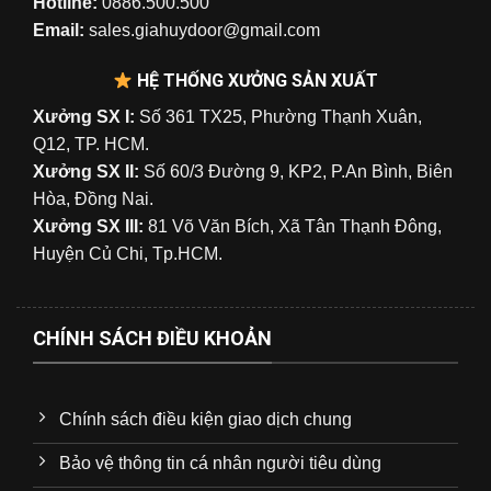
Hotline:
0886.500.500
Email:
sales.giahuydoor@gmail.com
HỆ THỐNG XƯỞNG SẢN XUẤT
Xưởng SX I:
Số 361 TX25, Phường Thạnh Xuân,
Q12, TP. HCM.
Xưởng SX II:
Số 60/3 Đường 9, KP2, P.An Bình, Biên
Hòa, Đồng Nai.
Xưởng SX III:
81 Võ Văn Bích, Xã Tân Thạnh Đông,
Huyện Củ Chi, Tp.HCM.
CHÍNH SÁCH ĐIỀU KHOẢN
Chính sách điều kiện giao dịch chung
Bảo vệ thông tin cá nhân người tiêu dùng