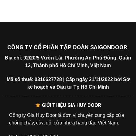
CÔNG TY CỔ PHẦN TẬP ĐOÀN SAIGONDOOR
Địa chỉ: 92/20/5 Vườn Lài, Phường An Phú Đông, Quận
12, Thành phố Hồ Chí Minh, Việt Nam
Mã số thuế: 0316627728 | Cấp ngày 21/11/2022 bởi Sở
kế hoạch và Đầu tư Tp Hồ Chí Minh
GIỚI THIỆU GIA HUY DOOR
Công ty Gia Huy Door là đơn vị chuyên cung cấp cửa
chống cháy, cửa gỗ, cửa nhựa hàng đầu Việt Nam.