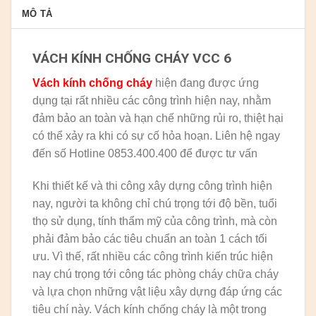
MÔ TẢ
VÁCH KÍNH CHỐNG CHÁY VCC 6
Vách kính chống cháy
hiện đang được ứng
dụng tại rất nhiều các công trình hiện nay, nhằm
đảm bảo an toàn và hạn chế những rủi ro, thiệt hại
có thể xảy ra khi có sự cố hỏa hoạn. Liên hệ ngay
đến số Hotline 0853.400.400 để được tư vấn
Khi thiết kế và thi công xây dựng công trình hiện
nay, người ta không chỉ chú trọng tới độ bền, tuổi
thọ sử dụng, tính thẩm mỹ của công trình, mà còn
phải đảm bảo các tiêu chuẩn an toàn 1 cách tối
ưu. Vì thế, rất nhiều các công trình kiến trúc hiện
nay chú trọng tới công tác phòng cháy chữa cháy
và lựa chọn những vật liệu xây dựng đáp ứng các
tiêu chí này. Vách kính chống cháy là một trong