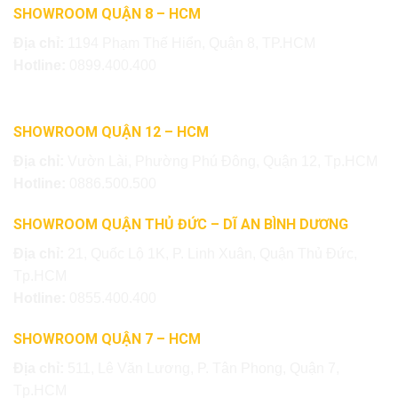
SHOWROOM QUẬN 8 – HCM
Địa chỉ:
1194 Phạm Thế Hiển, Quận 8, TP.HCM
Hotline:
0899.400.400
SHOWROOM QUẬN 12 – HCM
Địa chỉ:
Vườn Lài, Phường Phú Đông, Quận 12, Tp.HCM
Hotline:
0886.500.500
SHOWROOM QUẬN THỦ ĐỨC – DĨ AN BÌNH DƯƠNG
Địa chỉ:
21, Quốc Lộ 1K, P. Linh Xuân, Quận Thủ Đức,
Tp.HCM
Hotline:
0855.400.400
SHOWROOM QUẬN 7 – HCM
Địa chỉ:
511, Lê Văn Lương, P. Tân Phong, Quận 7,
Tp.HCM