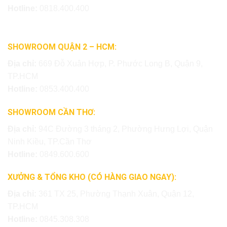
Hotline:
0818.400.400
SHOWROOM QUẬN 2 – HCM:
Địa chỉ:
669 Đỗ Xuân Hợp, P. Phước Long B, Quận 9,
TP.HCM
Hotline:
0853.400.400
SHOWROOM CẦN THƠ:
Địa chỉ:
94C Đường 3 tháng 2, Phường Hưng Lợi, Quận
Ninh Kiều, TP.Cần Thơ
Hotline:
0849.600.600
XƯỞNG & TỔNG KHO (CÓ HÀNG GIAO NGAY):
Địa chỉ:
361 TX 25, Phường Thạnh Xuân, Quận 12,
TP.HCM
Hotline:
0845.308.308