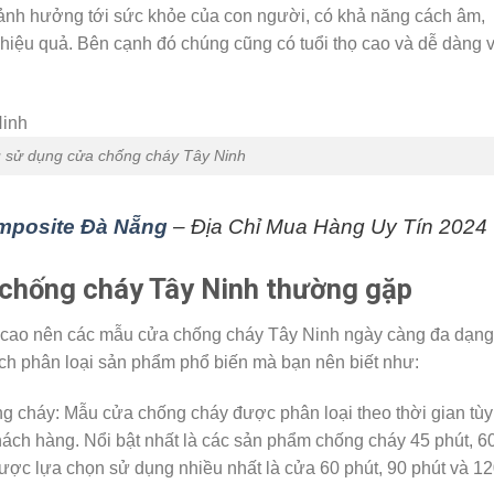
 ảnh hưởng tới sức khỏe của con người, có khả năng cách âm,
 hiệu quả. Bên cạnh đó chúng cũng có tuổi thọ cao và dễ dàng 
 sử dụng cửa chống cháy Tây Ninh
posite Đà Nẵng
– Địa Chỉ Mua Hàng Uy Tín 2024
chống cháy Tây Ninh thường gặp
 cao nên các mẫu cửa chống cháy Tây Ninh ngày càng đa dạng
ch phân loại sản phẩm phổ biến mà bạn nên biết như:
ng cháy: Mẫu cửa chống cháy được phân loại theo thời gian tùy
hách hàng. Nổi bật nhất là các sản phẩm chống cháy 45 phút, 6
Được lựa chọn sử dụng nhiều nhất là cửa 60 phút, 90 phút và 1