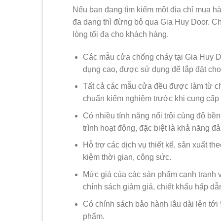
Nếu bạn đang tìm kiếm một địa chỉ mua hà
đa dạng thì đừng bỏ qua Gia Huy Door. Chú
lòng tối đa cho khách hàng.
Các mẫu cửa chống cháy tại Gia Huy Do
dụng cao, được sử dụng để lắp đặt cho 
Tất cả các mẫu cửa đều được làm từ ch
chuẩn kiểm nghiệm trước khi cung cấp 
Có nhiều tính năng nổi trội cùng độ bền
trình hoạt động, đặc biệt là khả năng đ
Hỗ trợ các dịch vụ thiết kế, sản xuất t
kiệm thời gian, công sức.
Mức giá của các sản phẩm cạnh tranh v
chính sách giảm giá, chiết khấu hấp dẫ
Có chính sách bảo hành lâu dài lên tớ
phẩm.