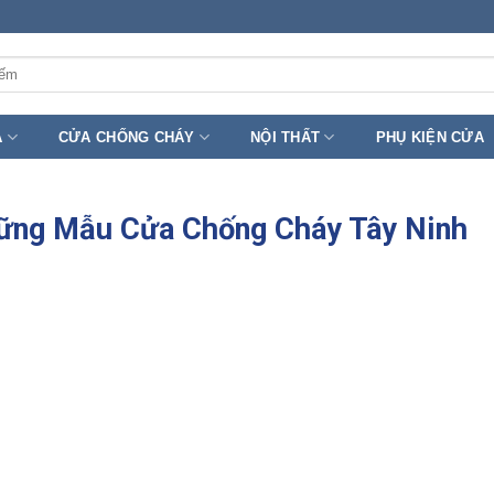
A
CỬA CHỐNG CHÁY
NỘI THẤT
PHỤ KIỆN CỬA
ững Mẫu Cửa Chống Cháy Tây Ninh