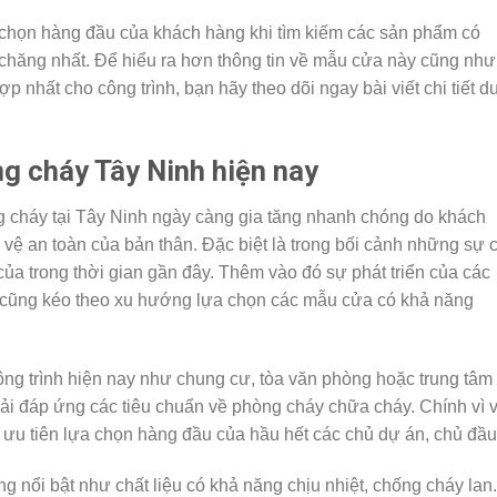
 chọn hàng đầu của khách hàng khi tìm kiếm các sản phẩm có
 chăng nhất. Để hiểu ra hơn thông tin về mẫu cửa này cũng như
p nhất cho công trình, bạn hãy theo dõi ngay bài viết chi tiết d
g cháy Tây Ninh hiện nay
cháy tại Tây Ninh ngày càng gia tăng nhanh chóng do khách
 vệ an toàn của bản thân. Đặc biệt là trong bối cảnh những sự 
của trong thời gian gần đây. Thêm vào đó sự phát triển của các
h cũng kéo theo xu hướng lựa chọn các mẫu cửa có khả năng
ông trình hiện nay như chung cư, tòa văn phòng hoặc trung tâm
ải đáp ứng các tiêu chuẩn về phòng cháy chữa cháy. Chính vì 
 ưu tiên lựa chọn hàng đầu của hầu hết các chủ dự án, chủ đầu
 nổi bật như chất liệu có khả năng chịu nhiệt, chống cháy lan.