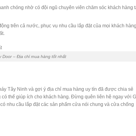
nhanh chóng nhờ có đội ngũ chuyên viên chăm sóc khách hàng 
động trên cả nước, phục vụ nhu cầu lắp đặt của mọi khách hàn
ất.
 Door – Địa chỉ mua hàng tốt nhất
áy Tây Ninh và gợi ý địa chỉ mua hàng uy tín đã được chia sẻ
g có thể giúp ích cho khách hàng. Đừng quên liên hệ ngay với G
u có nhu cầu lắp đặt các sản phẩm cửa nói chung và cửa chống