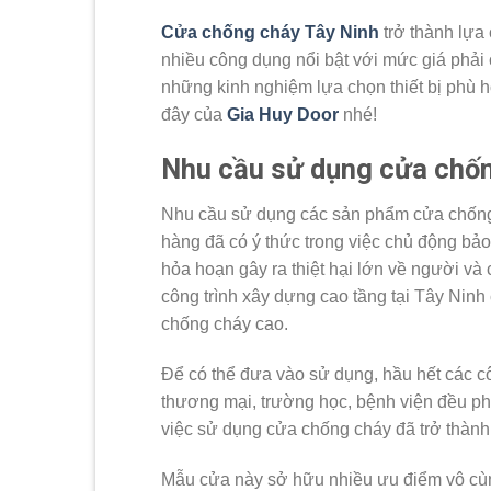
Cửa chống cháy Tây Ninh
trở thành lựa
nhiều công dụng nổi bật với mức giá phải
những kinh nghiệm lựa chọn thiết bị phù hợ
đây của
Gia Huy Door
nhé!
Nhu cầu sử dụng cửa chốn
Nhu cầu sử dụng các sản phẩm cửa chống 
hàng đã có ý thức trong việc chủ động bảo
hỏa hoạn gây ra thiệt hại lớn về người và 
công trình xây dựng cao tầng tại Tây Nin
chống cháy cao.
Để có thể đưa vào sử dụng, hầu hết các c
thương mại, trường học, bệnh viện đều ph
việc sử dụng cửa chống cháy đã trở thành
Mẫu cửa này sở hữu nhiều ưu điểm vô cùng