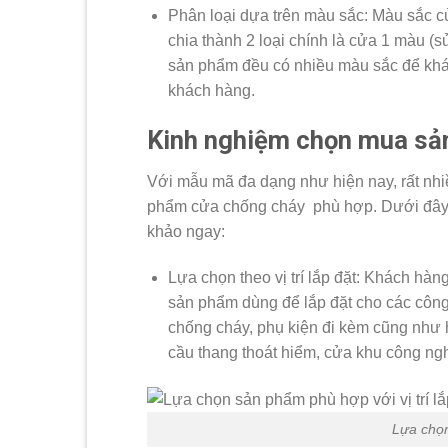
Phân loại dựa trên màu sắc: Màu sắc 
chia thành 2 loại chính là cửa 1 màu (
sản phẩm đều có nhiều màu sắc để khác
khách hàng.
Kinh nghiệm chọn mua sả
Với mẫu mã đa dạng như hiện nay, rất nhi
phẩm cửa chống cháy phù hợp. Dưới đây l
khảo ngay:
Lựa chọn theo vị trí lắp đặt: Khách hàn
sản phẩm dùng để lắp đặt cho các công t
chống cháy, phụ kiện đi kèm cũng như h
cầu thang thoát hiểm, cửa khu công ng
Lựa chọn