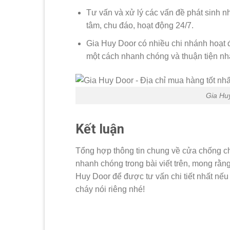
Tư vấn và xử lý các vấn đề phát sinh 
tâm, chu đáo, hoạt động 24/7.
Gia Huy Door có nhiều chi nhánh hoạt 
một cách nhanh chóng và thuận tiện nh
Gia Huy
Kết luận
Tổng hợp thông tin chung về cửa chống ch
nhanh chóng trong bài viết trên, mong rằn
Huy Door để được tư vấn chi tiết nhất nế
cháy nói riêng nhé!