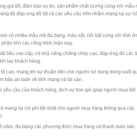
ng giá tốt, đảm bảo uy tín, sản phẩm chất lượng cùng với mẫu
ng tôi đáp ứng tốt tất cả các yêu cầu trên nhằm mang lại sự hà
or có nhiều mẫu mã đa dạng, màu sắc nổi bật cùng với tính ứ
phần lớn các công trình hiện nay.
ất liệu cao cấp, có khả năng chống cháy cao, đáp ứng đủ các t
tới tay khách hàng.
 bỉ cao, mang tới sự thuận tiện cho người sử dụng trong suốt q
ảm bảo an toàn về tính mạng và tài sản.
heo yêu cầu của khách hàng, dịch vụ trọn gói giúp người mua tiết
à mang lại chi phí tốt nhất cho người mua hàng thông qua các
n.
i 5 năm, đa dạng các phương thức mua hàng và thanh toán sản