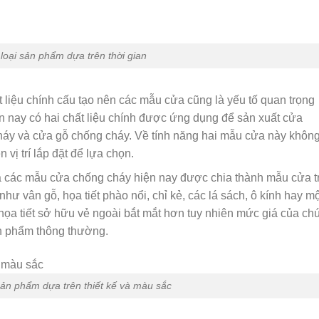
loại sản phẩm dựa trên thời gian
t liệu chính cấu tạo nên các mẫu cửa cũng là yếu tố quan trọng
n nay có hai chất liệu chính được ứng dụng để sản xuất cửa
áy và cửa gỗ chống cháy. Về tính năng hai mẫu cửa này không
 vị trí lắp đặt để lựa chọn.
của các mẫu cửa chống cháy hiện nay được chia thành mẫu cửa t
 như vân gỗ, họa tiết phào nổi, chỉ kẻ, các lá sách, ô kính hay mộ
ọa tiết sở hữu vẻ ngoài bắt mắt hơn tuy nhiên mức giá của ch
ản phẩm thông thường.
sản phẩm dựa trên thiết kế và màu sắc