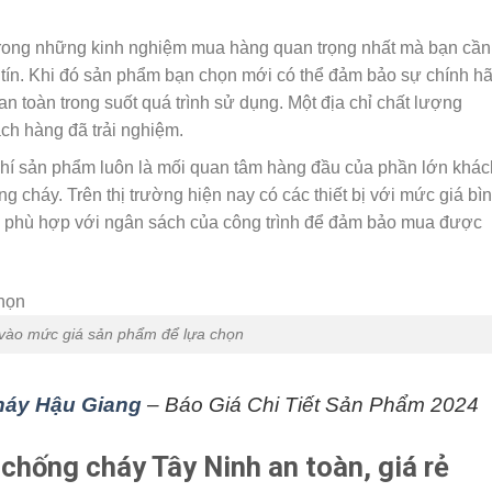
trong những kinh nghiệm mua hàng quan trọng nhất mà bạn cần
 tín. Khi đó sản phẩm bạn chọn mới có thể đảm bảo sự chính h
n toàn trong suốt quá trình sử dụng. Một địa chỉ chất lượng
ch hàng đã trải nghiệm.
 phí sản phẩm luôn là mối quan tâm hàng đầu của phần lớn khác
 cháy. Trên thị trường hiện nay có các thiết bị với mức giá bì
n phù hợp với ngân sách của công trình để đảm bảo mua được
vào mức giá sản phẩm để lựa chọn
áy Hậu Giang
– Báo Giá Chi Tiết Sản Phẩm 2024
chống cháy Tây Ninh an toàn, giá rẻ