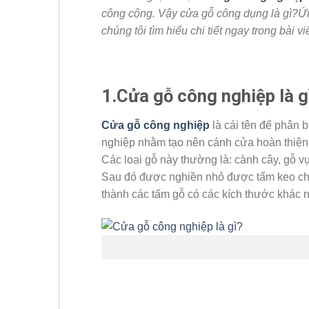
công cộng. Vậy cửa gỗ công dụng là gì?Ứ
chúng tôi tìm hiểu chi tiết ngay trong bài vi
1.Cửa gỗ công nghiệp là g
Cửa gỗ công nghiệp
là cái tên để phân b
nghiệp nhằm tạo nên cánh cửa hoàn thiện.
Các loại gỗ này thường là: cành cây, gỗ v
Sau đó được nghiền nhỏ được tẩm keo chấ
thành các tấm gỗ có các kích thước khác 