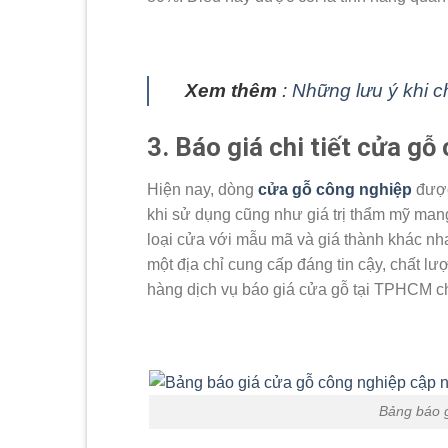
Xem thêm
:
Những lưu ý khi 
3. Báo giá chi tiết cửa g
Hiện nay, dòng
cửa gỗ công nghiệp
được
khi sử dụng cũng như giá trị thẩm mỹ mang
loại cửa với mẫu mã và giá thành khác nh
một địa chỉ cung cấp đáng tin cậy, chất 
hàng dịch vụ báo giá cửa gỗ tại TPHCM chi
Bảng báo g