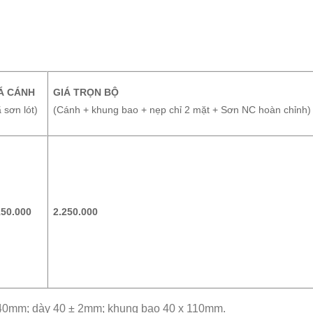
Á CÁNH
GIÁ TRỌN BỘ
 sơn lót)
(Cánh + khung bao + nẹp chỉ 2 mặt + Sơn NC hoàn chỉnh)
150.000
2.250.000
140mm; dày 40 ± 2mm; khung bao 40 x 110mm.