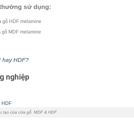
 thường sử dụng:
a gỗ HDF melamine
a gỗ MDF melamine
F hay HDF?
ng nghiệp
u tạo của cửa gỗ MDF & HDF