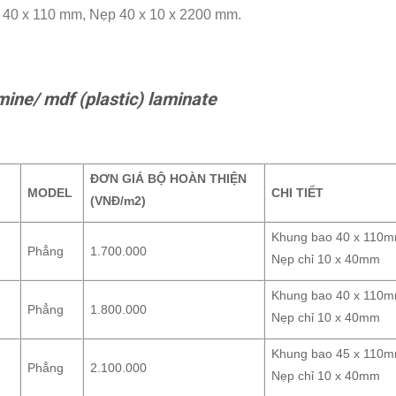
o 40 x 110 mm, Nẹp 40 x 10 x 2200 mm.
mine/ mdf (plastic) laminate
ĐƠN GIÁ BỘ HOÀN THIỆN
MODEL
CHI TIẾT
(VNĐ/m
2
)
Khung bao 40 x 110
Phẳng
1.700.000
Nẹp chỉ 10 x 40mm
)
Khung bao 40 x 110
Phẳng
1.800.000
Nẹp chỉ 10 x 40mm
Khung bao 45 x 110
Phẳng
2.100.000
Nẹp chỉ 10 x 40mm