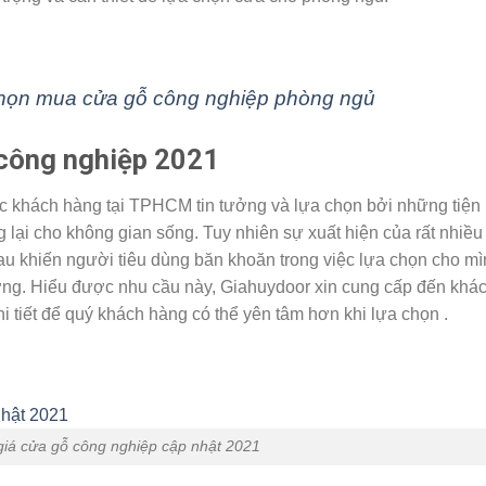
chọn mua cửa gỗ công nghiệp phòng ngủ
ỗ công nghiệp 2021
 khách hàng tại TPHCM tin tưởng và lựa chọn bởi những tiện 
 lại cho không gian sống. Tuy nhiên sự xuất hiện của rất nhiều
au khiến người tiêu dùng băn khoăn trong việc lựa chọn cho m
lượng. Hiểu được nhu cầu này, Giahuydoor xin cung cấp đến khá
 tiết để quý khách hàng có thể yên tâm hơn khi lựa chọn .
iá cửa gỗ công nghiệp cập nhật 2021