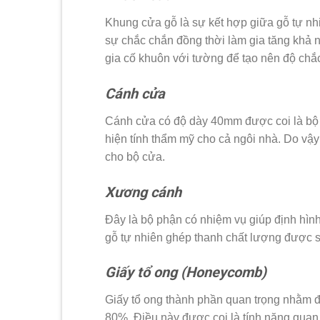
Khung cửa gỗ là sự kết hợp giữa gỗ tự n
sự chắc chắn đồng thời làm gia tăng khả n
gia cố khuôn với tường để tạo nên độ chắc
Cánh cửa
Cánh cửa có độ dày 40mm được coi là bộ 
hiện tính thẩm mỹ cho cả ngôi nhà. Do vậy
cho bộ cửa.
Xương cánh
Đây là bộ phận có nhiệm vụ giúp định hì
gỗ tự nhiên ghép thanh chất lượng được s
Giấy tổ ong (Honeycomb)
Giấy tổ ong thành phần quan trọng nhằm đ
80%. Điều này được coi là tính năng quan 