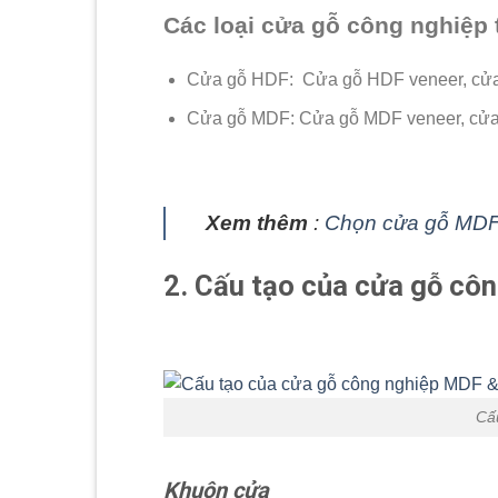
Các loại cửa gỗ công nghiệp
Cửa gỗ HDF: Cửa gỗ HDF veneer, cử
Cửa gỗ MDF: Cửa gỗ MDF veneer, cử
Xem thêm
:
Chọn cửa gỗ MD
2. Cấu tạo của cửa gỗ cô
Cấ
Khuôn cửa