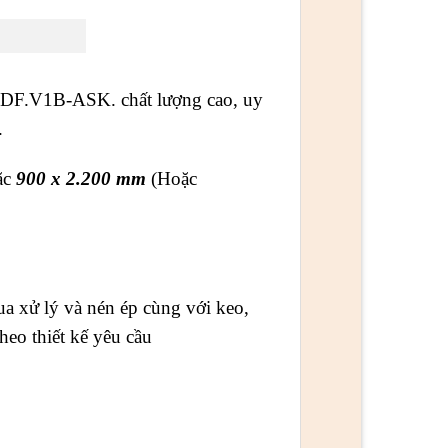
DF.V1B-ASK. chất lượng cao, uy
.
ặc
900 x 2.200 mm
(Hoặc
ua xử lý và nén ép cùng với keo,
heo thiết kế yêu cầu