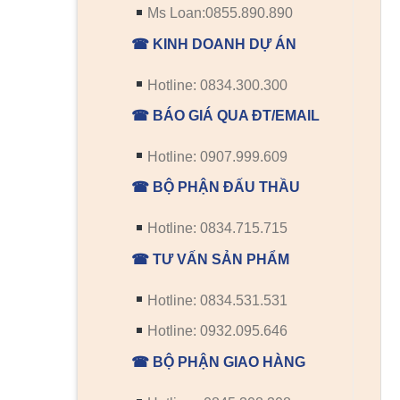
Ms Loan:0855.890.890
☎ KINH DOANH DỰ ÁN
Hotline: 0834.300.300
☎ BÁO GIÁ QUA ĐT/EMAIL
Hotline: 0907.999.609
☎ BỘ PHẬN ĐẤU THẦU
Hotline: 0834.715.715
☎ TƯ VẤN SẢN PHẨM
Hotline: 0834.531.531
Hotline: 0932.095.646
☎ BỘ PHẬN GIAO HÀNG