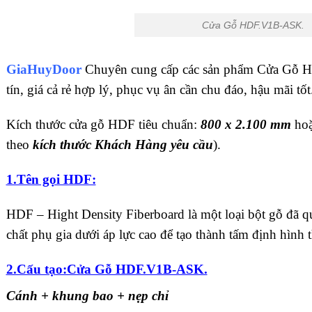
Cửa Gỗ HDF.V1B-ASK.
GiaHuyDoor
Chuyên cung cấp các sản phẩm Cửa Gỗ H
tín, giá cả rẻ hợp lý, phục vụ ân cần chu đáo, hậu mãi tốt
Kích thước cửa gỗ HDF tiêu chuẩn:
800 x 2.100 mm
ho
theo
kích thước Khách Hàng yêu cầu
).
1.Tên gọi HDF:
HDF – Hight Density Fiberboard là một loại bột gỗ đã q
chất phụ gia dưới áp lực cao để tạo thành tấm định hình t
2.Cấu tạo:Cửa Gỗ HDF.V1B-ASK.
Cánh + khung bao + nẹp chỉ