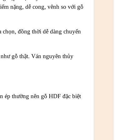
iểm nặng, dễ cong, vênh so với gỗ
chọn, đồng thời dễ dàng chuyển
như gỗ thật. Ván nguyên thủy
n ép thường nên gỗ HDF đặc biệt