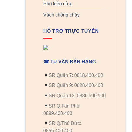
Phụ kiện cửa
Vách chống cháy
HỖ TRỢ TRỰC TUYẾN
☎ TƯ VẤN BÁN HÀNG
SR Quận 7: 0818.400.400
SR Quận 9: 0828.400.400
SR Quận 12: 0886.500.500
SR Q.Tân Phú:
0899.400.400
SR Q.Thủ Đức:
0855.400.400