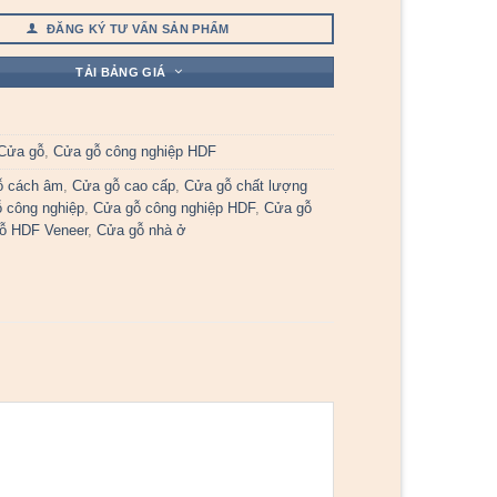
ĐĂNG KÝ TƯ VẤN SẢN PHẨM
TẢI BẢNG GIÁ
Cửa gỗ
,
Cửa gỗ công nghiệp HDF
ỗ cách âm
,
Cửa gỗ cao cấp
,
Cửa gỗ chất lượng
 công nghiệp
,
Cửa gỗ công nghiệp HDF
,
Cửa gỗ
ỗ HDF Veneer
,
Cửa gỗ nhà ở