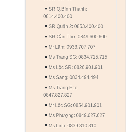
SR Q.Bình Thạnh:
0814.400.400
SR Quận 2: 0853.400.400
SR Cần Thơ: 0849.600.600
Mr Lãm: 0933.707.707
Ms Trang SG: 0834.715.715
Ms Lộc SR: 0826.901.901
Ms Sang: 0834.494.494
Ms Trang Eco:
0847.827.827
Mr Lộc SG: 0854.901.901
Ms Phượng: 0849.627.627
Ms Linh: 0839.310.310