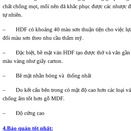
chất chống mọt, mối nên đã khắc phục được các nhược đ
tự nhiên.
– HDF có khoảng 40 màu sơn thuận tiện cho việc lựa 
đổi màu sơn theo nhu cầu thẩm mỹ.
– Đặc biệt, bề mặt ván HDF tạo được thớ và vân gần 
màu vàng như giấy carton.
– Bề mặt nhẵn bóng và thống nhất
– Do kết cấu bên trong có mật độ cao hơn các loại vá
chống ẩm tốt hơn gỗ MDF.
– Độ cứng cao
4.Bảo quản tốt nhất: