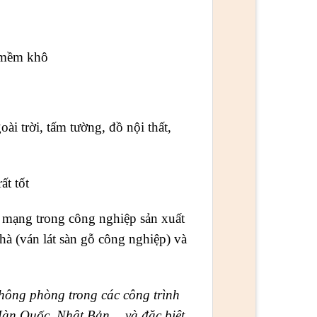
 mềm khô
i trời, tấm tường, đồ nội thất,
t tốt
ạng trong công nghiệp sản xuất
hà (ván lát sàn gỗ công nghiệp) và
thông phòng
trong các công trình
 Hàn Quốc, Nhật Bản… và đặc biệt