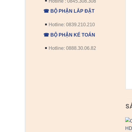
Hotline : 0845.308.308
☎ BỘ PHẬN LẮP ĐẶT
Hotline: 0839.210.210
☎ BỘ PHẬN KẾ TOÁN
Hotline: 0888.30.06.82
S