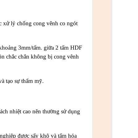
 xử lý chống cong vênh co ngót
y khoảng 3mm/tấm. giữa 2 tấm HDF
uôn chắc chắn không bị cong vênh
và tạo sự thẩm mỹ.
ch nhiệt cao nên thường sử dụng
ghiệp được sấy khô và tẩm hóa