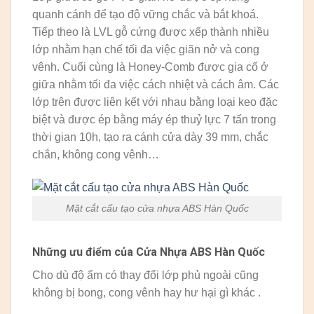
quanh cánh để tạo độ vững chắc và bắt khoá.
Tiếp theo là LVL gỗ cứng được xếp thành nhiều
lớp nhằm hạn chế tối đa việc giãn nở và cong
vênh. Cuối cùng là Honey-Comb được gia cố ở
giữa nhằm tối đa việc cách nhiệt và cách âm. Các
lớp trên được liên kết với nhau bằng loại keo đặc
biệt và được ép bằng máy ép thuỷ lực 7 tấn trong
thời gian 10h, tạo ra cánh cửa dày 39 mm, chắc
chắn, không cong vênh…
Mặt cắt cấu tạo cửa nhựa ABS Hàn Quốc
Những ưu điểm của Cửa Nhựa ABS Hàn Quốc
Cho dù độ ẩm có thay đổi lớp phủ ngoài cũng
không bị bong, cong vênh hay hư hại gì khác .