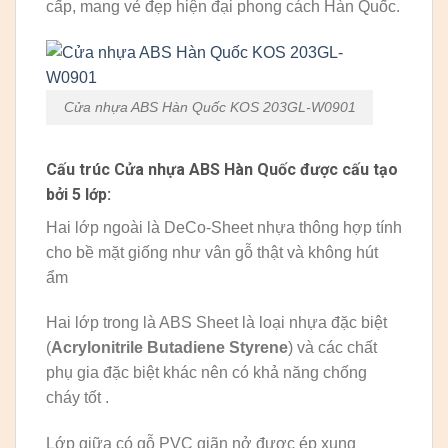
cấp, mang vẻ đẹp hiện đại phong cách Hàn Quốc.
Cửa nhựa ABS Hàn Quốc KOS 203GL-W0901
Cấu trúc Cửa nhựa ABS Hàn Quốc được cấu tạo
bởi 5 lớp:
Hai lớp ngoài là DeCo-Sheet nhựa thông hợp tính
cho bề mặt giống như vân gỗ thật và không hút
ẩm
Hai lớp trong là ABS Sheet là loại nhựa đặc biệt
(
Acrylonitrile Butadiene Styrene
) và các chất
phụ gia đặc biệt khác nên có khả năng chống
cháy tốt .
Lớp giữa có gỗ PVC giãn nở được ép xung