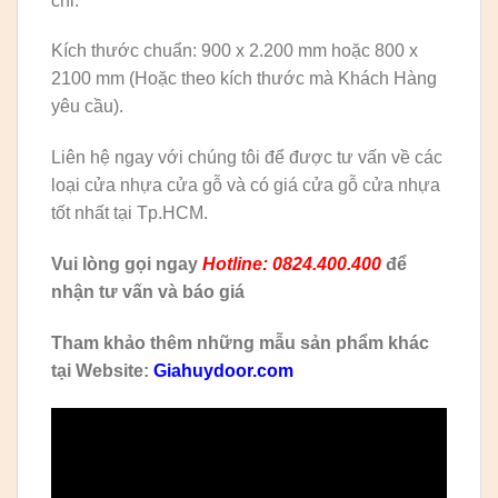
chỉ.
Kích thước chuẩn: 900 x 2.200 mm hoặc 800 x
2100 mm (Hoặc theo kích thước mà Khách Hàng
yêu cầu).
Liên hệ ngay với chúng tôi để được tư vấn về các
loại cửa nhựa cửa gỗ và có giá cửa gỗ cửa nhựa
tốt nhất tại Tp.HCM.
Vui lòng gọi ngay
Hotline: 0824.400.400
để
nhận tư vấn và báo giá
Tham khảo thêm những mẫu sản phẩm khác
tại Website:
Giahuydoor.com