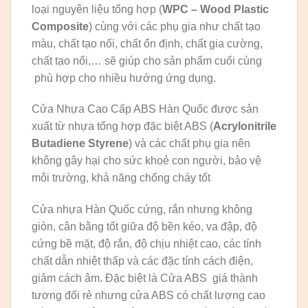
loại nguyên liệu tổng hợp (
WPC – Wood Plastic
Composite
) cùng với các phụ gia như chất tạo
màu, chất tạo nối, chất ổn định, chất gia cường,
chất tạo nổi,… sẽ giúp cho sản phẩm cuối cùng
phù hợp cho nhiều hướng ứng dụng.
Cửa Nhựa Cao Cấp ABS Hàn Quốc được sản
xuất từ nhựa tổng hợp đặc biệt ABS (
Acrylonitrile
Butadiene Styrene
) và các chất phụ gia nên
không gây hại cho sức khoẻ con người, bảo vệ
môi trường, khả năng chống cháy tốt
Cửa nhựa Hàn Quốc cứng, rắn nhưng không
giòn, cân bằng tốt giữa độ bền kéo, va đập, độ
cứng bề mặt, độ rắn, độ chịu nhiệt cao, các tính
chất dẫn nhiệt thấp và các đặc tính cách điện,
giảm cách âm. Đặc biệt là Cửa ABS giá thành
tương đối rẻ nhưng cửa ABS có chất lượng cao