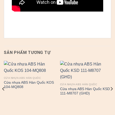
SẢN PHẨM TƯƠNG TỰ
CỬA NHỰA ABS HÀN QUỐC
Cửa nhựa ABS Hàn Quốc KOS
CỬA NHỰA ABS HÀN QUỐC
104-MQ808
Cửa nhựa ABS Hàn Quốc KSD
111-M8707 (GHD)