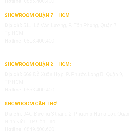
Hotline:
0855.400.400
SHOWROOM QUẬN 7 – HCM
Địa chỉ:
511, Lê Văn Lương, P. Tân Phong, Quận 7,
Tp.HCM
Hotline:
0818.400.400
SHOWROOM QUẬN 2 – HCM:
Địa chỉ:
669 Đỗ Xuân Hợp, P. Phước Long B, Quận 9,
TP.HCM
Hotline:
0853.400.400
SHOWROOM CẦN THƠ:
Địa chỉ:
94C Đường 3 tháng 2, Phường Hưng Lợi, Quận
Ninh Kiều, TP.Cần Thơ
Hotline:
0849.600.600