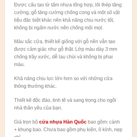
Được cấu tạo từ tấm nhựa tổng hợp, lõi thép tăng
cường, gỗ tăng cường chống cong và một số vật
liệu đặc biệt khác nên khả năng chịu nước tốt,
không bị ngấm nước nên chống mối mọt.
Màu sắc cửa, thiết kế giống với gỗ nên vẫn tạo
được cảm giác như gỗ thật. Lớp màu dày 3 mm
chống trầy xước, dễ lau chùi và không bị phai
màu.
Khả năng chịu lực lớn hơn so với những cửa
thông thường khác.
Thiết kế độc đáo, tinh tế và sang trọng cho ngôi
nhà thân yêu của bạn.
Giá trọn bộ
cửa nhựa Hàn Quốc
bao gồm: cánh
+ khung bao. Chưa bao gồm phụ kiện, ô kính, nẹp