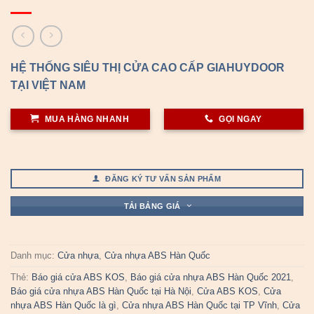
HỆ THỐNG SIÊU THỊ CỬA CAO CẤP GIAHUYDOOR
TẠI VIỆT NAM
MUA HÀNG NHANH
GỌI NGAY
ĐĂNG KÝ TƯ VẤN SẢN PHẨM
TẢI BẢNG GIÁ
Danh mục:
Cửa nhựa
,
Cửa nhựa ABS Hàn Quốc
Thẻ:
Báo giá cửa ABS KOS
,
Báo giá cửa nhựa ABS Hàn Quốc 2021
,
Báo giá cửa nhựa ABS Hàn Quốc tại Hà Nội
,
Cửa ABS KOS
,
Cửa
nhựa ABS Hàn Quốc là gì
,
Cửa nhựa ABS Hàn Quốc tại TP Vĩnh
,
Cửa