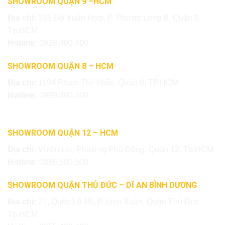
SHOWROOM QUẬN 9 –HCM
Địa chỉ:
535 Đỗ Xuân Hợp, P. Phước Long B, Quận 9,
Tp.HCM
Hotline:
0828.400.400
SHOWROOM QUẬN 8 – HCM
Địa chỉ:
1194 Phạm Thế Hiển, Quận 8, TP.HCM
Hotline:
0899.400.400
SHOWROOM QUẬN 12 – HCM
Địa chỉ:
Vườn Lài, Phường Phú Đông, Quận 12, Tp.HCM
Hotline:
0886.500.500
SHOWROOM QUẬN THỦ ĐỨC – DĨ AN BÌNH DƯƠNG
Địa chỉ:
21, Quốc Lộ 1K, P. Linh Xuân, Quận Thủ Đức,
Tp.HCM