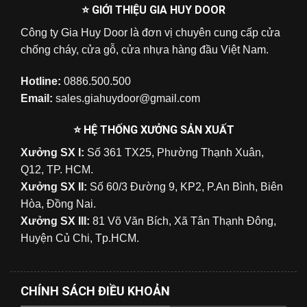
⭐ GIỚI THIỆU GIA HUY DOOR
Công ty Gia Huy Door là đơn vị chuyên cung cấp cửa
chống cháy, cửa gỗ, cửa nhựa hàng đầu Việt Nam.
Hotline:
0886.500.500
Email:
sales.giahuydoor@gmail.com
⭐ HỆ THỐNG XƯỞNG SẢN XUẤT
Xưởng SX I:
Số 361 TX25, Phường Thạnh Xuân,
Q12, TP. HCM.
Xưởng SX II:
Số 60/3 Đường 9, KP2, P.An Bình, Biên
Hòa, Đồng Nai.
Xưởng SX III:
81 Võ Văn Bích, Xã Tân Thạnh Đông,
Huyện Củ Chi, Tp.HCM.
CHÍNH SÁCH ĐIỀU KHOẢN