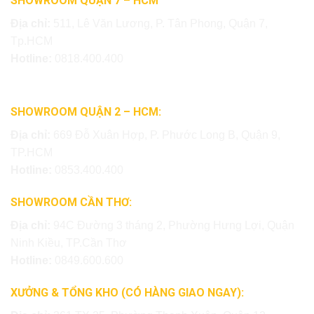
SHOWROOM QUẬN 7 – HCM
Địa chỉ:
511, Lê Văn Lương, P. Tân Phong, Quận 7,
Tp.HCM
Hotline:
0818.400.400
SHOWROOM QUẬN 2 – HCM:
Địa chỉ:
669 Đỗ Xuân Hợp, P. Phước Long B, Quận 9,
TP.HCM
Hotline:
0853.400.400
SHOWROOM CẦN THƠ:
Địa chỉ:
94C Đường 3 tháng 2, Phường Hưng Lợi, Quận
Ninh Kiều, TP.Cần Thơ
Hotline:
0849.600.600
XƯỞNG & TỔNG KHO (CÓ HÀNG GIAO NGAY):