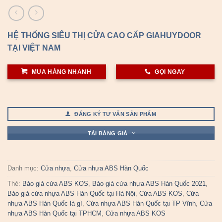
HỆ THỐNG SIÊU THỊ CỬA CAO CẤP GIAHUYDOOR
TẠI VIỆT NAM
MUA HÀNG NHANH
GỌI NGAY
ĐĂNG KÝ TƯ VẤN SẢN PHẨM
TẢI BẢNG GIÁ
Danh mục:
Cửa nhựa
,
Cửa nhựa ABS Hàn Quốc
Thẻ:
Báo giá cửa ABS KOS
,
Báo giá cửa nhựa ABS Hàn Quốc 2021
,
Báo giá cửa nhựa ABS Hàn Quốc tại Hà Nội
,
Cửa ABS KOS
,
Cửa
nhựa ABS Hàn Quốc là gì
,
Cửa nhựa ABS Hàn Quốc tại TP Vĩnh
,
Cửa
nhựa ABS Hàn Quốc tại TPHCM
,
Cửa nhựa ABS KOS