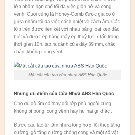
lớp nhằm hạn chế tối đa việc giãn nở và cong
vênh. Cuối cùng là Honey-Comb được gia cố ở
giữa nhằm tối đa việc cách nhiệt và cách âm. Các
lớp trên được liên kết với nhau bằng loại keo đặc
biệt và được ép bằng máy ép thuỷ lực 7 tấn trong
thời gian 10h, tạo ra cánh cửa dày 39 mm, chắc
chắn, không cong vênh…
Mặt cắt cấu tạo cửa nhựa ABS Hàn Quốc
Những ưu điểm của Cửa Nhựa ABS Hàn Quốc
Cho dù độ ẩm có thay đổi lớp phủ ngoài cũng
không bị bong, cong vênh hay hư hại gì khác .
Được cấu tạo từ tấm nhựa tổng hợp, lõi thép tăng
cường, gỗ tăng cường chống cong và một số vật