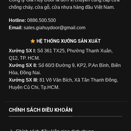
chống cháy, cửa gỗ, cửa nhựa hàng đầu Việt Nam.
Hotline:
0886.500.500
Email:
sales.giahuydoor@gmail.com
HỆ THỐNG XƯỞNG SẢN XUẤT
Xưởng SX I:
Số 361 TX25, Phường Thạnh Xuân,
Q12, TP. HCM.
Xưởng SX II:
Số 60/3 Đường 9, KP2, P.An Bình, Biên
Hòa, Đồng Nai.
Xưởng SX III:
81 Võ Văn Bích, Xã Tân Thạnh Đông,
Huyện Củ Chi, Tp.HCM.
CHÍNH SÁCH ĐIỀU KHOẢN