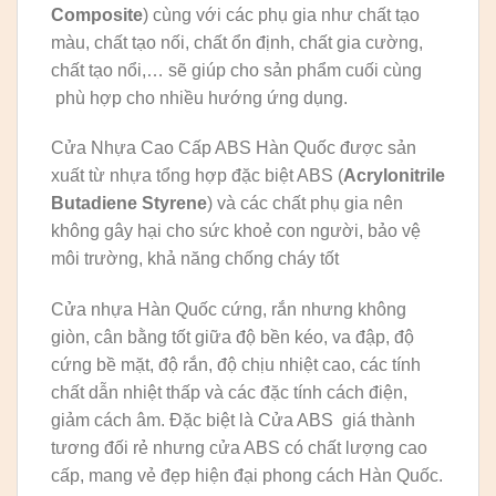
Composite
) cùng với các phụ gia như chất tạo
màu, chất tạo nối, chất ổn định, chất gia cường,
chất tạo nổi,… sẽ giúp cho sản phẩm cuối cùng
phù hợp cho nhiều hướng ứng dụng.
Cửa Nhựa Cao Cấp ABS Hàn Quốc được sản
xuất từ nhựa tổng hợp đặc biệt ABS (
Acrylonitrile
Butadiene Styrene
) và các chất phụ gia nên
không gây hại cho sức khoẻ con người, bảo vệ
môi trường, khả năng chống cháy tốt
Cửa nhựa Hàn Quốc cứng, rắn nhưng không
giòn, cân bằng tốt giữa độ bền kéo, va đập, độ
cứng bề mặt, độ rắn, độ chịu nhiệt cao, các tính
chất dẫn nhiệt thấp và các đặc tính cách điện,
giảm cách âm. Đặc biệt là Cửa ABS giá thành
tương đối rẻ nhưng cửa ABS có chất lượng cao
cấp, mang vẻ đẹp hiện đại phong cách Hàn Quốc.