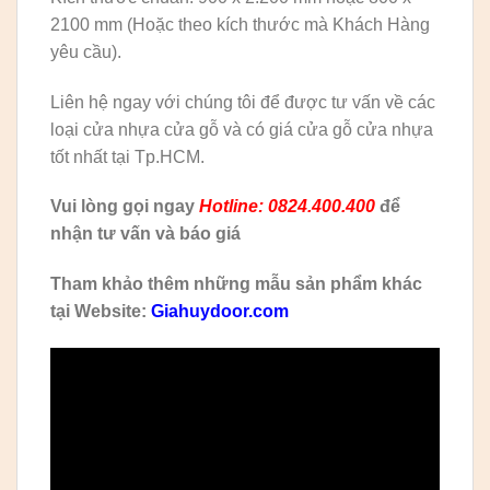
2100 mm (Hoặc theo kích thước mà Khách Hàng
yêu cầu).
Liên hệ ngay với chúng tôi để được tư vấn về các
loại cửa nhựa cửa gỗ và có giá cửa gỗ cửa nhựa
tốt nhất tại Tp.HCM.
Vui lòng gọi ngay
Hotline: 0824.400.400
để
nhận tư vấn và báo giá
Tham khảo thêm những mẫu sản phẩm khác
tại Website:
Giahuydoor.com