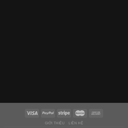
GIỚI THIỆU
LIÊN HỆ