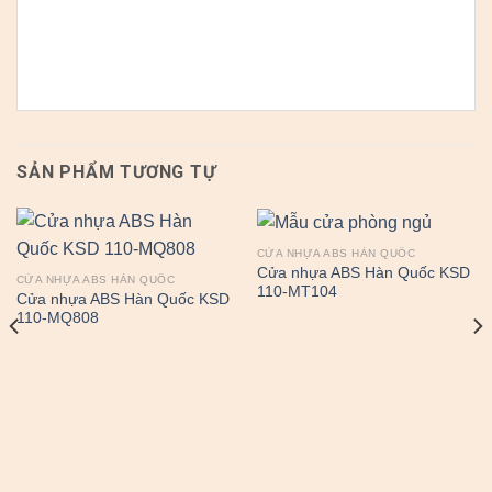
SẢN PHẨM TƯƠNG TỰ
CỬA NHỰA ABS HÀN QUỐC
Cửa nhựa ABS Hàn Quốc KSD
CỬA NHỰA ABS HÀN QUỐC
110-MT104
Cửa nhựa ABS Hàn Quốc KSD
110-MQ808