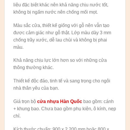
liệu đặc biệt khác nên khả năng chịu nước tốt,
không bị ngấm nước nên chống mối mọt.
Màu sắc cửa, thiết kế giống với gỗ nên vẫn tạo
được cảm giác như gỗ thật. Lớp màu dày 3 mm
chống trầy xước, dễ lau chùi và không bị phai
màu.
Khả năng chịu lực lớn hơn so với những cửa
thông thường khác.
Thiết kế độc đáo, tinh tế và sang trọng cho ngôi
nhà thân yêu của bạn.
Giá trọn bộ
cửa nhựa Hàn Quốc
bao gồm: cánh
+ khung bao. Chưa bao gồm phụ kiện, ô kính, nẹp
chỉ.
Kích thước chuẩn: 900 x 2.200 mm hoặc 800 x