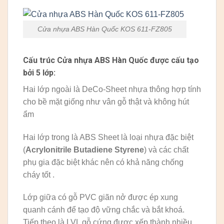
Cửa nhựa ABS Hàn Quốc KOS 611-FZ805
Cấu trúc Cửa nhựa ABS Hàn Quốc được cấu tạo
bởi 5 lớp:
Hai lớp ngoài là DeCo-Sheet nhựa thông hợp tính
cho bề mặt giống như vân gỗ thật và không hút
ẩm
Hai lớp trong là ABS Sheet là loại nhựa đặc biệt
(
Acrylonitrile Butadiene Styrene
) và các chất
phụ gia đặc biệt khác nên có khả năng chống
cháy tốt .
Lớp giữa có gỗ PVC giãn nở được ép xung
quanh cánh để tạo độ vững chắc và bắt khoá.
Tiếp theo là LVL gỗ cứng được xếp thành nhiều