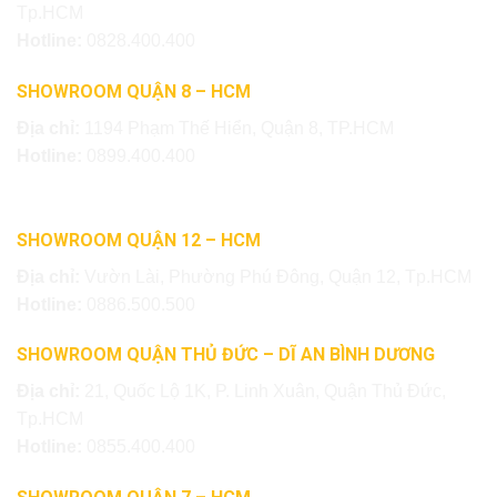
Tp.HCM
Hotline:
0828.400.400
SHOWROOM QUẬN 8 – HCM
Địa chỉ:
1194 Phạm Thế Hiển, Quận 8, TP.HCM
Hotline:
0899.400.400
SHOWROOM QUẬN 12 – HCM
Địa chỉ:
Vườn Lài, Phường Phú Đông, Quận 12, Tp.HCM
Hotline:
0886.500.500
SHOWROOM QUẬN THỦ ĐỨC – DĨ AN BÌNH DƯƠNG
Địa chỉ:
21, Quốc Lộ 1K, P. Linh Xuân, Quận Thủ Đức,
Tp.HCM
Hotline:
0855.400.400