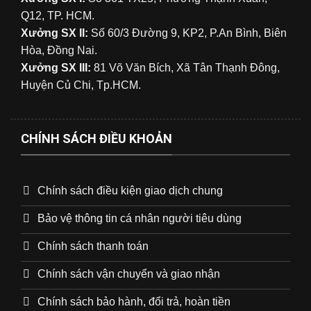
Q12, TP. HCM.
Xưởng SX II:
Số 60/3 Đường 9, KP2, P.An Bình, Biên
Hòa, Đồng Nai.
Xưởng SX III:
81 Võ Văn Bích, Xã Tân Thạnh Đông,
Huyện Củ Chi, Tp.HCM.
CHÍNH SÁCH ĐIỀU KHOẢN
Chính sách điều kiện giao dịch chung
Bảo vệ thông tin cá nhân người tiêu dùng
Chính sách thanh toán
Chính sách vận chuyển và giao nhận
Chính sách bảo hành, đổi trả, hoàn tiền