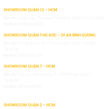
SHOWROOM QUẬN 12 – HCM
Địa chỉ:
Vườn Lài, Phường Phú Đông, Quận 12, Tp.HCM
Hotline:
0886.500.500
SHOWROOM QUẬN THỦ ĐỨC – DĨ AN BÌNH DƯƠNG
Địa chỉ:
21, Quốc Lộ 1K, P. Linh Xuân, Quận Thủ Đức,
Tp.HCM
Hotline:
0855.400.400
SHOWROOM QUẬN 7 – HCM
Địa chỉ:
511, Lê Văn Lương, P. Tân Phong, Quận 7,
Tp.HCM
Hotline:
0818.400.400
SHOWROOM QUẬN 2 – HCM: