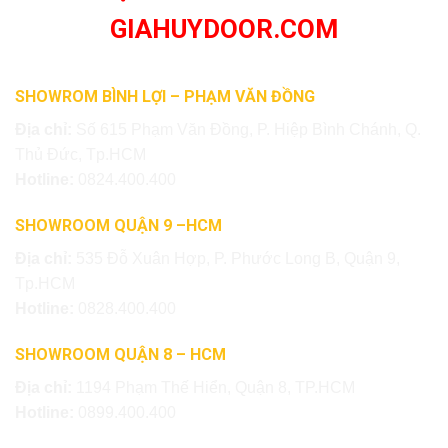
GIAHUYDOOR.COM
SHOWROM BÌNH LỢI – PHẠM VĂN ĐỒNG
Địa chỉ:
Số 615 Phạm Văn Đồng, P. Hiệp Bình Chánh, Q.
Thủ Đức, Tp.HCM
Hotline:
0824.400.400
SHOWROOM QUẬN 9 –HCM
Địa chỉ:
535 Đỗ Xuân Hợp, P. Phước Long B, Quận 9,
Tp.HCM
Hotline:
0828.400.400
SHOWROOM QUẬN 8 – HCM
Địa chỉ:
1194 Phạm Thế Hiển, Quận 8, TP.HCM
Hotline:
0899.400.400