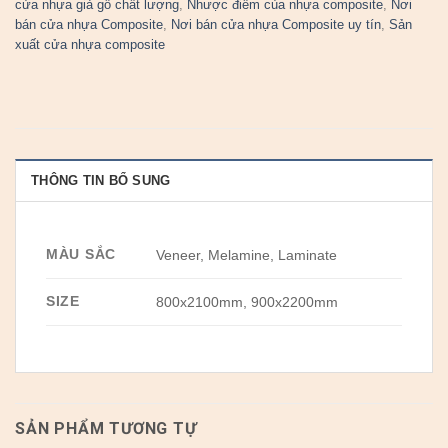
cửa nhựa giả gỗ chất lượng
,
Nhược điểm của nhựa composite
,
Nơi
bán cửa nhựa Composite
,
Nơi bán cửa nhựa Composite uy tín
,
Sản
xuất cửa nhựa composite
THÔNG TIN BỔ SUNG
MÀU SẮC
Veneer, Melamine, Laminate
SIZE
800x2100mm, 900x2200mm
SẢN PHẨM TƯƠNG TỰ