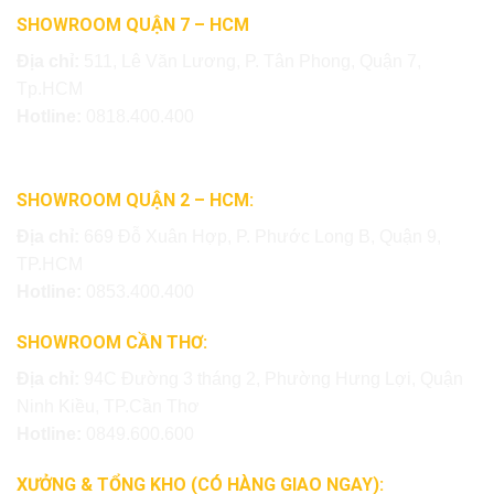
SHOWROOM QUẬN 7 – HCM
Địa chỉ:
511, Lê Văn Lương, P. Tân Phong, Quận 7,
Tp.HCM
Hotline:
0818.400.400
SHOWROOM QUẬN 2 – HCM:
Địa chỉ:
669 Đỗ Xuân Hợp, P. Phước Long B, Quận 9,
TP.HCM
Hotline:
0853.400.400
SHOWROOM CẦN THƠ:
Địa chỉ:
94C Đường 3 tháng 2, Phường Hưng Lợi, Quận
Ninh Kiều, TP.Cần Thơ
Hotline:
0849.600.600
XƯỞNG & TỔNG KHO (CÓ HÀNG GIAO NGAY):