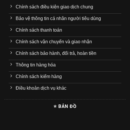
Chính sách điều kiện giao dịch chung
Bảo vệ thông tin cá nhân người tiêu dùng
Chính sách thanh toán
Chính sách vận chuyển và giao nhận
Chính sách bảo hành, đổi trả, hoàn tiền
Thông tin hàng hóa
Chính sách kiểm hàng
Điều khoản dịch vụ khác
⭐ BẢN ĐỒ