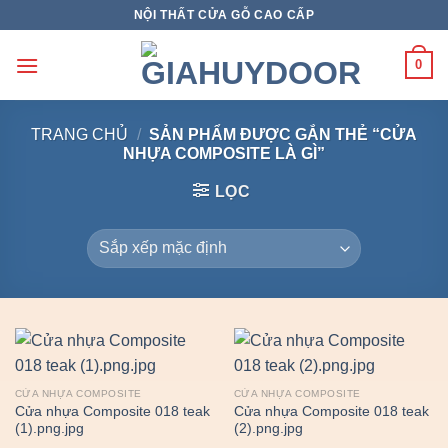
Skip
NỘI THẤT CỬA GỖ CAO CẤP
to
content
0
TRANG CHỦ
/
SẢN PHẨM ĐƯỢC GẮN THẺ “CỬA
NHỰA COMPOSITE LÀ GÌ”
LỌC
CỬA NHỰA COMPOSITE
CỬA NHỰA COMPOSITE
Cửa nhựa Composite 018 teak
Cửa nhựa Composite 018 teak
(1).png.jpg
(2).png.jpg