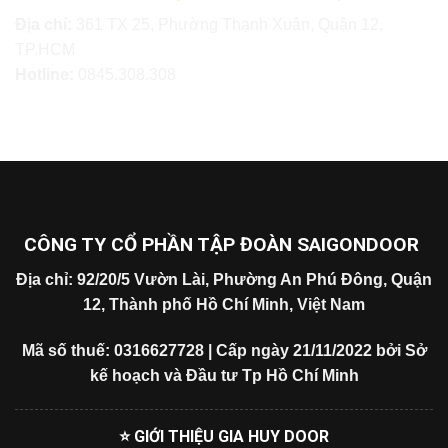
Địa chỉ:
361 TX 25, Phường Thạnh Xuân, Quận 12,
TP.HCM
Hotline:
0845.308.308
CÔNG TY CỔ PHẦN TẬP ĐOÀN SAIGONDOOR
Địa chỉ: 92/20/5 Vườn Lài, Phường An Phú Đông, Quận
12, Thành phố Hồ Chí Minh, Việt Nam
Mã số thuế: 0316627728 | Cấp ngày 21/11/2022 bởi Sở
kế hoạch và Đầu tư Tp Hồ Chí Minh
⭐ GIỚI THIỆU GIA HUY DOOR