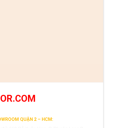
OOR.COM
OWROOM QUẬN 2 – HCM: