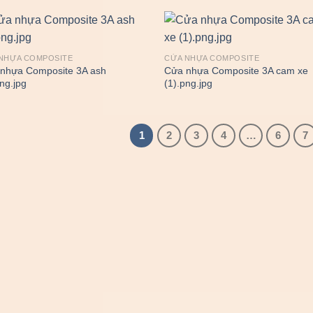
NHỰA COMPOSITE
CỬA NHỰA COMPOSITE
nhựa Composite 3A ash
Cửa nhựa Composite 3A cam xe
png.jpg
(1).png.jpg
1
2
3
4
…
6
7