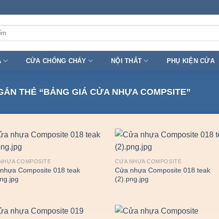
A
CỬA CHỐNG CHÁY
NỘI THẤT
PHỤ KIỆN CỬA
ẮN THẺ “BẢNG GIÁ CỬA NHỰA COMPSITE”
NHỰA COMPOSITE
CỬA NHỰA COMPOSITE
nhựa Composite 018 teak
Cửa nhựa Composite 018 teak
png.jpg
(2).png.jpg