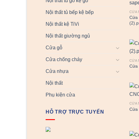
Nội thất tủ gỗ kệ gỗ
Nội thất tủ bếp kệ bếp
CỬA 
Cửa 
(2).
Nội thất kệ TiVi
Nội thất giường ngủ
Cửa gỗ
Cửa chống cháy
CỬA 
Cửa 
Cửa nhựa
Nội thất
Phụ kiện cửa
CỬA 
Cửa 
HỖ TRỢ TRỰC TUYẾN