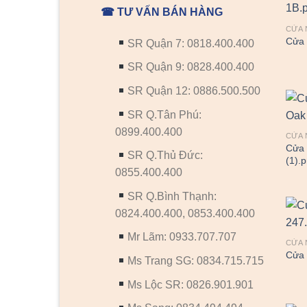
☎ TƯ VẤN BÁN HÀNG
CỬA 
Cửa 
SR Quận 7: 0818.400.400
SR Quận 9: 0828.400.400
SR Quận 12: 0886.500.500
SR Q.Tân Phú:
0899.400.400
CỬA 
Cửa 
SR Q.Thủ Đức:
(1).
0855.400.400
SR Q.Bình Thạnh:
0824.400.400, 0853.400.400
Mr Lãm: 0933.707.707
CỬA 
Cửa 
Ms Trang SG: 0834.715.715
Ms Lộc SR: 0826.901.901