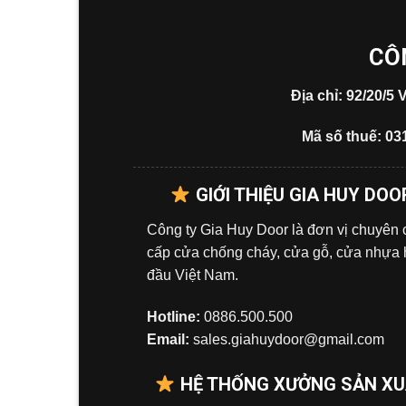
CÔ
Địa chỉ: 92/20/
Mã số thuế: 03
GIỚI THIỆU GIA HUY DOO
Công ty Gia Huy Door là đơn vị chuyên
cấp cửa chống cháy, cửa gỗ, cửa nhựa
đầu Việt Nam.
Hotline:
0886.500.500
Email:
sales.giahuydoor@gmail.com
HỆ THỐNG XƯỞNG SẢN X