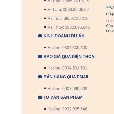
Mr Phát: 0886.20.06.19
Mr Lam: 0888.30.06.82
Ms Trúc: 0839.210.210
CỬA 
Cửa 
Ms Thúy: 0932.095.646
(2).
☎ KINH DOANH DỰ ÁN
Hotline: 0834.300.300
☎ BÁO GIÁ QUA ĐIỆN THOẠI
Hotline: 0834.531.531
☎ BÁN HÀNG QUA EMAIL
Hotline: 0907.999.609
☎ TƯ VẤN SẢN PHẨM
Hotline: 0932.095.646