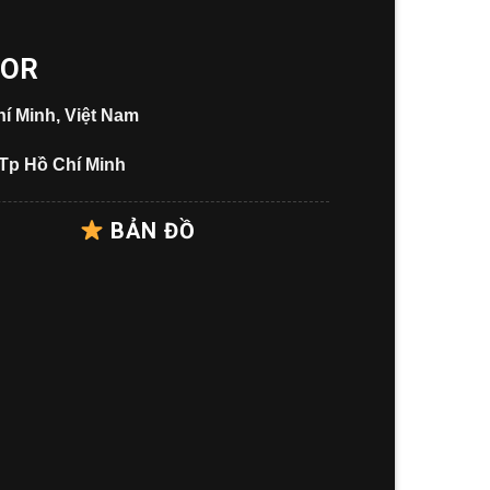
OOR
í Minh, Việt Nam
 Tp Hồ Chí Minh
BẢN ĐỒ