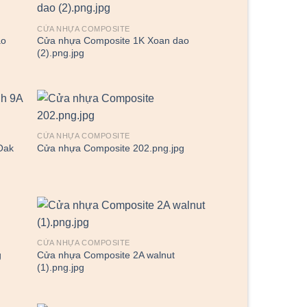
CỬA NHỰA COMPOSITE
ao
Cửa nhựa Composite 1K Xoan dao
(2).png.jpg
CỬA NHỰA COMPOSITE
Oak
Cửa nhựa Composite 202.png.jpg
CỬA NHỰA COMPOSITE
Cửa nhựa Composite 2A walnut
g
(1).png.jpg