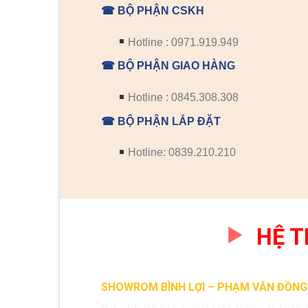
☎ BỘ PHẬN CSKH
Hotline : 0971.919.949
☎ BỘ PHẬN GIAO HÀNG
Hotline : 0845.308.308
☎ BỘ PHẬN LẮP ĐẶT
Hotline: 0839.210.210
HỆ 
SHOWROM BÌNH LỢI – PHẠM VĂN ĐỒNG