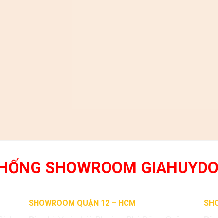
THỐNG SHOWROOM GIAHUYD
SHOWROOM QUẬN 12 – HCM
SH