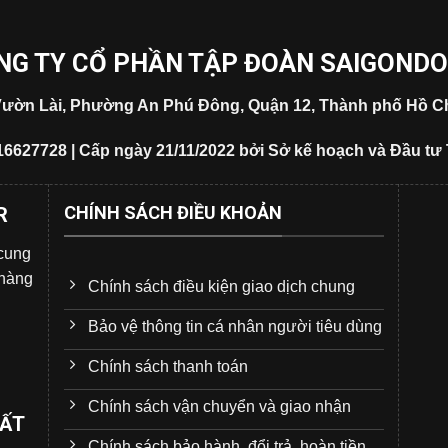
NG TY CỔ PHẦN TẬP ĐOÀN SAIGOND
5 Vườn Lài, Phường An Phú Đông, Quận 12, Thành phố Hồ Ch
16627728 | Cấp ngày 21/11/2022 bởi Sở kế hoạch và Đầu tư
CHÍNH SÁCH ĐIỀU KHOẢN
R
 cung
 hàng
Chính sách điều kiện giao dịch chung
Bảo vệ thông tin cá nhân người tiêu dùng
Chính sách thanh toán
Chính sách vận chuyển và giao nhận
UẤT
Chính sách bảo hành, đổi trả, hoàn tiền