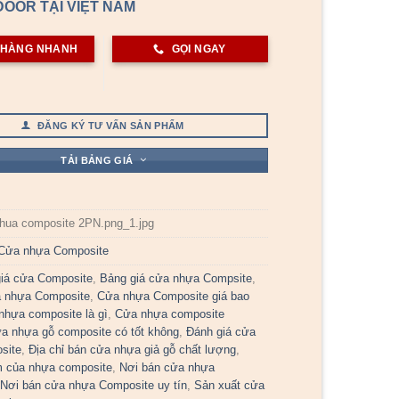
OOR TẠI VIỆT NAM
 HÀNG NHANH
GỌI NGAY
ĐĂNG KÝ TƯ VẤN SẢN PHẨM
TẢI BẢNG GIÁ
hua composite 2PN.png_1.jpg
Cửa nhựa Composite
iá cửa Composite
,
Bảng giá cửa nhựa Compsite
,
a nhựa Composite
,
Cửa nhựa Composite giá bao
nhựa composite là gì
,
Cửa nhựa composite
a nhựa gỗ composite có tốt không
,
Đánh giá cửa
site
,
Địa chỉ bán cửa nhựa giả gỗ chất lượng
,
 của nhựa composite
,
Nơi bán cửa nhựa
,
Nơi bán cửa nhựa Composite uy tín
,
Sản xuất cửa