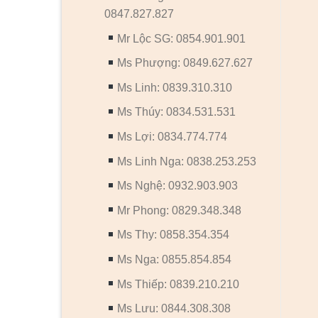
0847.827.827
Mr Lộc SG: 0854.901.901
Ms Phượng: 0849.627.627
Ms Linh: 0839.310.310
Ms Thúy: 0834.531.531
Ms Lợi: 0834.774.774
Ms Linh Nga: 0838.253.253
Ms Nghệ: 0932.903.903
Mr Phong: 0829.348.348
Ms Thy: 0858.354.354
Ms Nga: 0855.854.854
Ms Thiếp: 0839.210.210
Ms Lưu: 0844.308.308