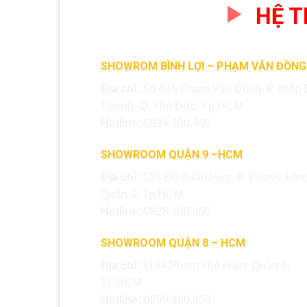
HỆ 
SHOWROM BÌNH LỢI – PHẠM VĂN ĐỒNG
Địa chỉ:
Số 615 Phạm Văn Đồng, P. Hiệp 
Chánh, Q. Thủ Đức, Tp.HCM
Hotline:
0824.400.400
SHOWROOM QUẬN 9 –HCM
Địa chỉ:
535 Đỗ Xuân Hợp, P. Phước Long
Quận 9, Tp.HCM
Hotline:
0828.400.400
SHOWROOM QUẬN 8 – HCM
Địa chỉ:
1194 Phạm Thế Hiển, Quận 8,
TP.HCM
Hotline:
0899.400.400