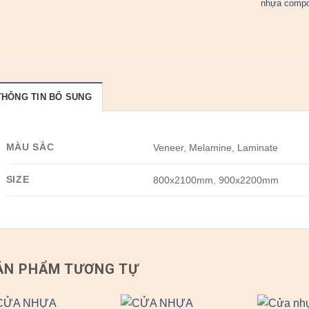
nhựa compo
THÔNG TIN BỔ SUNG
MÀU SẮC
Veneer, Melamine, Laminate
SIZE
800x2100mm, 900x2200mm
ẢN PHẨM TƯƠNG TỰ