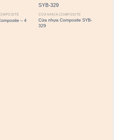
COMPOSITE
CỬA NHỰA COMPOSITE
Cửa nhựa Composite SYB-
omposite – 4
329