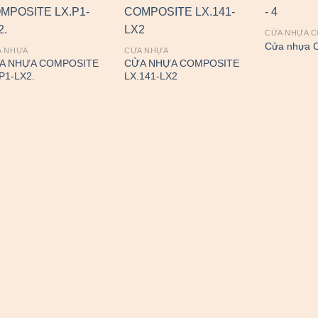
CỬA NHỰA 
Cửa nhựa C
A NHỰA
CỬA NHỰA
A NHỰA COMPOSITE
CỬA NHỰA COMPOSITE
P1-LX2.
LX.141-LX2