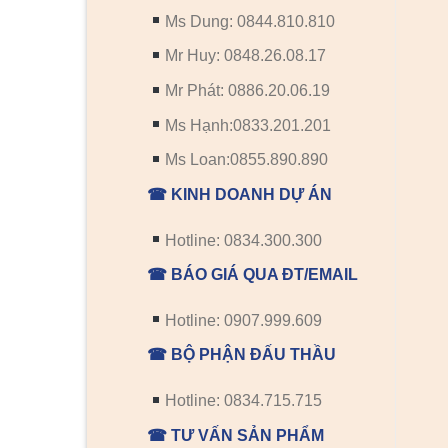
Ms Dung: 0844.810.810
Mr Huy: 0848.26.08.17
Mr Phát: 0886.20.06.19
Ms Hạnh:0833.201.201
Ms Loan:0855.890.890
☎ KINH DOANH DỰ ÁN
Hotline: 0834.300.300
☎ BÁO GIÁ QUA ĐT/EMAIL
Hotline: 0907.999.609
☎ BỘ PHẬN ĐẤU THẦU
Hotline: 0834.715.715
☎ TƯ VẤN SẢN PHẨM