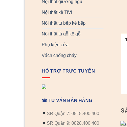
Nội thất giường ngủ
Nội thất kệ TiVi
Nội thất tủ bếp kệ bếp
Nội thất tủ gỗ kệ gỗ
Phụ kiện cửa
Vách chống cháy
HỖ TRỢ TRỰC TUYẾN
☎ TƯ VẤN BÁN HÀNG
S
SR Quận 7: 0818.400.400
SR Quận 9: 0828.400.400