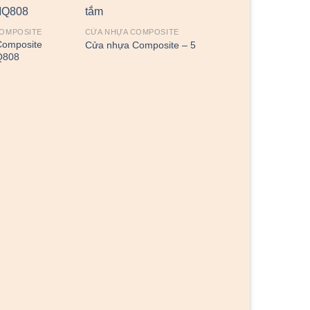
COMPOSITE
CỬA NHỰA COMPOSITE
Composite
Cửa nhựa Composite – 5
Q808