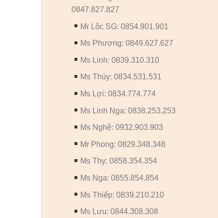
0847.827.827
Mr Lộc SG: 0854.901.901
Ms Phượng: 0849.627.627
Ms Linh: 0839.310.310
Ms Thúy: 0834.531.531
Ms Lợi: 0834.774.774
Ms Linh Nga: 0838.253.253
Ms Nghệ: 0932.903.903
Mr Phong: 0829.348.348
Ms Thy: 0858.354.354
Ms Nga: 0855.854.854
Ms Thiếp: 0839.210.210
Ms Lưu: 0844.308.308