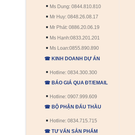
Ms Dung: 0844.810.810
Mr Huy: 0848.26.08.17
Mr Phát: 0886.20.06.19
Ms Hạnh:0833.201.201
Ms Loan:0855.890.890
☎ KINH DOANH DỰ ÁN
Hotline: 0834.300.300
☎ BÁO GIÁ QUA ĐT/EMAIL
Hotline: 0907.999.609
☎ BỘ PHẬN ĐẤU THẦU
Hotline: 0834.715.715
☎ TƯ VẤN SẢN PHẨM