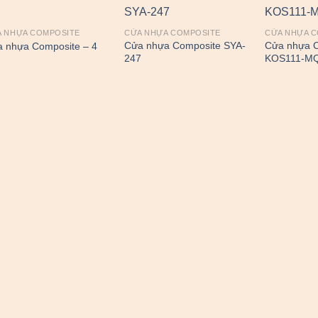
 NHỰA COMPOSITE
CỬA NHỰA COMPOSITE
CỬA NHỰA 
Cửa nhựa Composite SYA-
Cửa nhựa 
 nhựa Composite – 4
247
KOS111-M