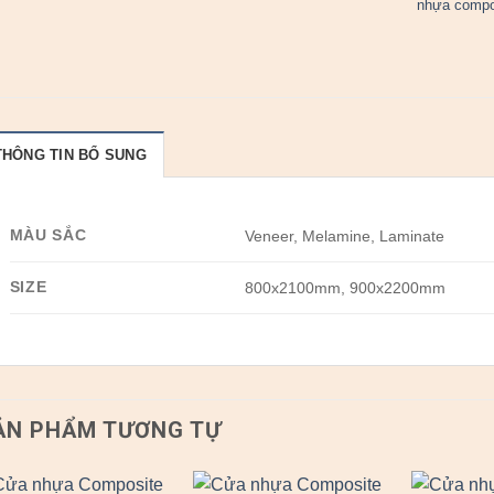
nhựa compo
THÔNG TIN BỔ SUNG
MÀU SẮC
Veneer, Melamine, Laminate
SIZE
800x2100mm, 900x2200mm
ẢN PHẨM TƯƠNG TỰ