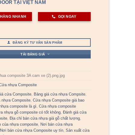
OOR TẠI VIỆT NAM
 HÀNG NHANH
GỌI NGAY
ĐĂNG KÝ TƯ VẤN SẢN PHẨM
TẢI BẢNG GIÁ
hua composite 3A cam xe (2).png.jpg
Cửa nhựa Composite
iá cửa Composite
,
Bảng giá cửa nhựa Compsite
,
a nhựa Composite
,
Cửa nhựa Composite giá bao
nhựa composite là gì
,
Cửa nhựa composite
a nhựa gỗ composite có tốt không
,
Đánh giá cửa
site
,
Địa chỉ bán cửa nhựa giả gỗ chất lượng
,
 của nhựa composite
,
Nơi bán cửa nhựa
,
Nơi bán cửa nhựa Composite uy tín
,
Sản xuất cửa