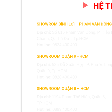
HỆ 
SHOWROM BÌNH LỢI – PHẠM VĂN ĐỒNG
Địa chỉ:
Số 615 Phạm Văn Đồng, P. Hiệp 
Chánh, Q. Thủ Đức, Tp.HCM
Hotline:
0824.400.400
SHOWROOM QUẬN 9 –HCM
Địa chỉ:
535 Đỗ Xuân Hợp, P. Phước Long
Quận 9, Tp.HCM
Hotline:
0828.400.400
SHOWROOM QUẬN 8 – HCM
Địa chỉ:
1194 Phạm Thế Hiển, Quận 8,
TP.HCM
Hotline:
0899.400.400