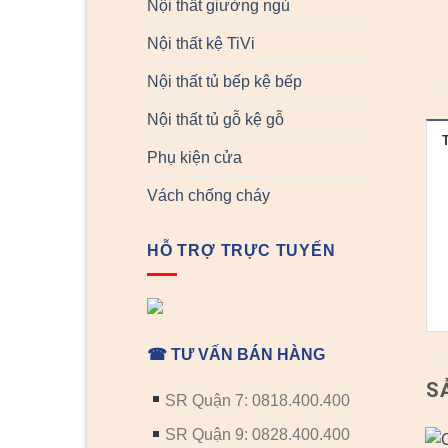
Nội thất giường ngủ
Nội thất kệ TiVi
Nội thất tủ bếp kệ bếp
Nội thất tủ gỗ kệ gỗ
Phụ kiện cửa
Vách chống cháy
HỖ TRỢ TRỰC TUYẾN
☎ TƯ VẤN BÁN HÀNG
S
SR Quận 7: 0818.400.400
SR Quận 9: 0828.400.400