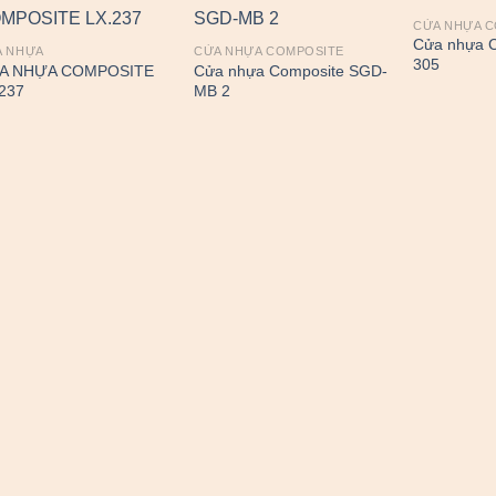
CỬA NHỰA 
Cửa nhựa C
A NHỰA
CỬA NHỰA COMPOSITE
305
A NHỰA COMPOSITE
Cửa nhựa Composite SGD-
237
MB 2