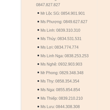
0847.827.827
Mr Lộc SG: 0854.901.901
Ms Phượng: 0849.627.627
Ms Linh: 0839.310.310
Ms Thúy: 0834.531.531
Ms Lợi: 0834.774.774
Ms Linh Nga: 0838.253.253
Ms Nghệ: 0932.903.903
Mr Phong: 0829.348.348
Ms Thy: 0858.354.354
Ms Nga: 0855.854.854
Ms Thiếp: 0839.210.210
Ms Lưu: 0844.308.308