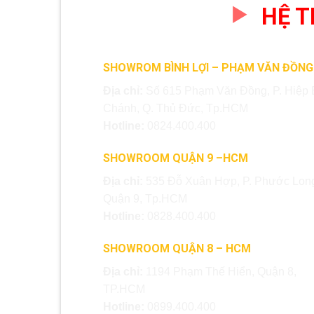
HỆ 
SHOWROM BÌNH LỢI – PHẠM VĂN ĐỒNG
Địa chỉ:
Số 615 Phạm Văn Đồng, P. Hiệp 
Chánh, Q. Thủ Đức, Tp.HCM
Hotline:
0824.400.400
SHOWROOM QUẬN 9 –HCM
Địa chỉ:
535 Đỗ Xuân Hợp, P. Phước Long
Quận 9, Tp.HCM
Hotline:
0828.400.400
SHOWROOM QUẬN 8 – HCM
Địa chỉ:
1194 Phạm Thế Hiển, Quận 8,
TP.HCM
Hotline:
0899.400.400