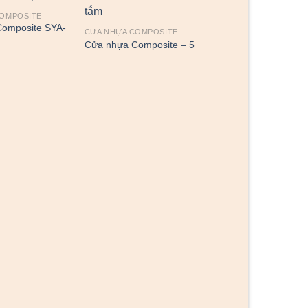
COMPOSITE
omposite SYA-
CỬA NHỰA COMPOSITE
Cửa nhựa Composite – 5