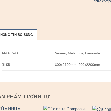
nhựa compo
THÔNG TIN BỔ SUNG
MÀU SẮC
Veneer, Melamine, Laminate
SIZE
800x2100mm, 900x2200mm
ẢN PHẨM TƯƠNG TỰ