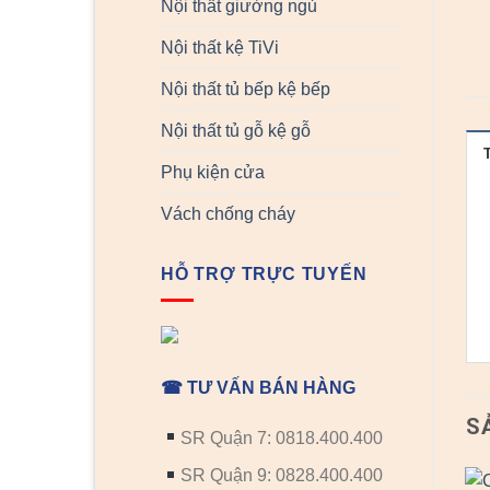
Nội thất giường ngủ
Nội thất kệ TiVi
Nội thất tủ bếp kệ bếp
Nội thất tủ gỗ kệ gỗ
Phụ kiện cửa
Vách chống cháy
HỖ TRỢ TRỰC TUYẾN
☎ TƯ VẤN BÁN HÀNG
S
SR Quận 7: 0818.400.400
SR Quận 9: 0828.400.400