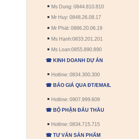
Ms Dung: 0844.810.810
Mr Huy: 0848.26.08.17
Mr Phát: 0886.20.06.19
Ms Hạnh:0833.201.201
Ms Loan:0855.890.890
☎ KINH DOANH DỰ ÁN
Hotline: 0834.300.300
☎ BÁO GIÁ QUA ĐT/EMAIL
Hotline: 0907.999.609
☎ BỘ PHẬN ĐẤU THẦU
Hotline: 0834.715.715
☎ TƯ VẤN SẢN PHẨM