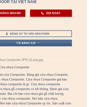
OOR TẠI VIỆT NAM
 HÀNG NHANH
GỌI NGAY
ĐĂNG KÝ TƯ VẤN SẢN PHẨM
TẢI BẢNG GIÁ
hua Composite 3PN (2).png.jpg
Cửa nhựa Composite
iá cửa Composite
,
Bảng giá cửa nhựa Compsite
,
a nhựa Composite
,
Cửa nhựa Composite giá bao
nhựa composite là gì
,
Cửa nhựa composite
a nhựa gỗ composite có tốt không
,
Đánh giá cửa
site
,
Địa chỉ bán cửa nhựa giả gỗ chất lượng
,
 của nhựa composite
,
Nơi bán cửa nhựa
,
Nơi bán cửa nhựa Composite uy tín
,
Sản xuất cửa