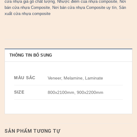
cửa nhựa giả gỗ chất lượng
,
Nhược điểm của nhựa composite
,
Nơi
bán cửa nhựa Composite
,
Nơi bán cửa nhựa Composite uy tín
,
Sản
xuất cửa nhựa composite
THÔNG TIN BỔ SUNG
MÀU SẮC
Veneer, Melamine, Laminate
SIZE
800x2100mm, 900x2200mm
SẢN PHẨM TƯƠNG TỰ