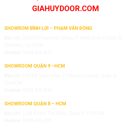
GIAHUYDOOR.COM
SHOWROM BÌNH LỢI – PHẠM VĂN ĐỒNG
Địa chỉ:
Số 615 Phạm Văn Đồng, P. Hiệp Bình Chánh, Q.
Thủ Đức, Tp.HCM
Hotline:
0824.400.400
SHOWROOM QUẬN 9 –HCM
Địa chỉ:
535 Đỗ Xuân Hợp, P. Phước Long B, Quận 9,
Tp.HCM
Hotline:
0828.400.400
SHOWROOM QUẬN 8 – HCM
Địa chỉ:
1194 Phạm Thế Hiển, Quận 8, TP.HCM
Hotline:
0899.400.400