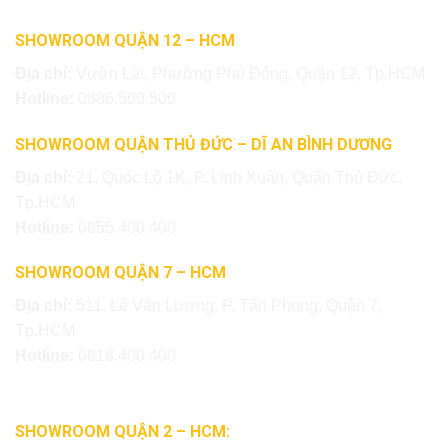
SHOWROOM QUẬN 12 – HCM
Địa chỉ:
Vườn Lài, Phường Phú Đông, Quận 12, Tp.HCM
Hotline:
0886.500.500
SHOWROOM QUẬN THỦ ĐỨC – DĨ AN BÌNH DƯƠNG
Địa chỉ:
21, Quốc Lộ 1K, P. Linh Xuân, Quận Thủ Đức,
Tp.HCM
Hotline:
0855.400.400
SHOWROOM QUẬN 7 – HCM
Địa chỉ:
511, Lê Văn Lương, P. Tân Phong, Quận 7,
Tp.HCM
Hotline:
0818.400.400
SHOWROOM QUẬN 2 – HCM: