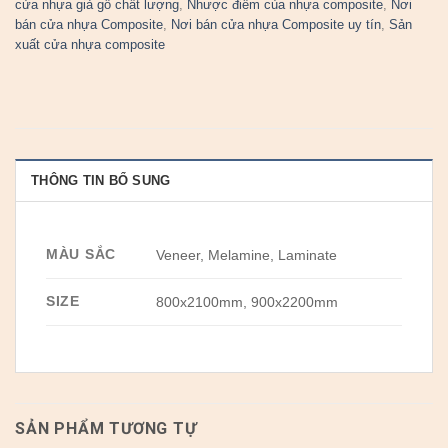
cửa nhựa giả gỗ chất lượng
,
Nhược điểm của nhựa composite
,
Nơi
bán cửa nhựa Composite
,
Nơi bán cửa nhựa Composite uy tín
,
Sản
xuất cửa nhựa composite
THÔNG TIN BỔ SUNG
MÀU SẮC
Veneer, Melamine, Laminate
SIZE
800x2100mm, 900x2200mm
SẢN PHẨM TƯƠNG TỰ