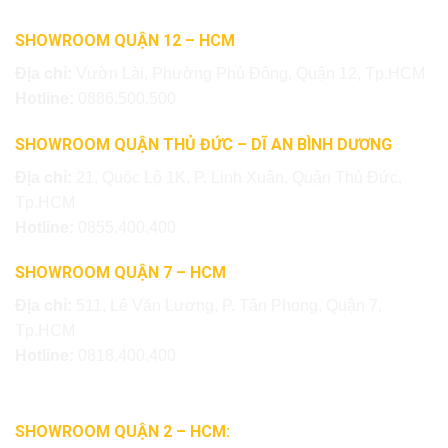
SHOWROOM QUẬN 12 – HCM
Địa chỉ:
Vườn Lài, Phường Phú Đông, Quận 12, Tp.HCM
Hotline:
0886.500.500
SHOWROOM QUẬN THỦ ĐỨC – DĨ AN BÌNH DƯƠNG
Địa chỉ:
21, Quốc Lộ 1K, P. Linh Xuân, Quận Thủ Đức,
Tp.HCM
Hotline:
0855.400.400
SHOWROOM QUẬN 7 – HCM
Địa chỉ:
511, Lê Văn Lương, P. Tân Phong, Quận 7,
Tp.HCM
Hotline:
0818.400.400
SHOWROOM QUẬN 2 – HCM: