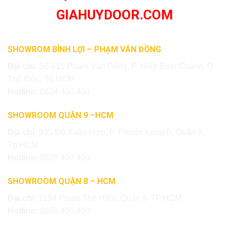
GIAHUYDOOR.COM
SHOWROM BÌNH LỢI – PHẠM VĂN ĐỒNG
Địa chỉ:
Số 615 Phạm Văn Đồng, P. Hiệp Bình Chánh, Q.
Thủ Đức, Tp.HCM
Hotline:
0824.400.400
SHOWROOM QUẬN 9 –HCM
Địa chỉ:
535 Đỗ Xuân Hợp, P. Phước Long B, Quận 9,
Tp.HCM
Hotline:
0828.400.400
SHOWROOM QUẬN 8 – HCM
Địa chỉ:
1194 Phạm Thế Hiển, Quận 8, TP.HCM
Hotline:
0899.400.400