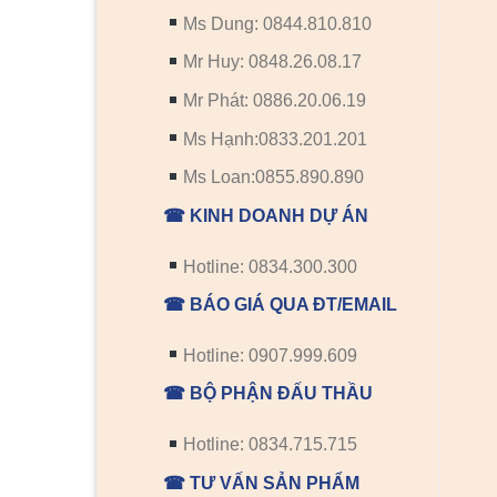
Ms Dung: 0844.810.810
Mr Huy: 0848.26.08.17
Mr Phát: 0886.20.06.19
Ms Hạnh:0833.201.201
Ms Loan:0855.890.890
☎ KINH DOANH DỰ ÁN
Hotline: 0834.300.300
☎ BÁO GIÁ QUA ĐT/EMAIL
Hotline: 0907.999.609
☎ BỘ PHẬN ĐẤU THẦU
Hotline: 0834.715.715
☎ TƯ VẤN SẢN PHẨM