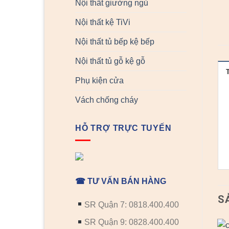
Nội thất giường ngủ
Nội thất kệ TiVi
Nội thất tủ bếp kệ bếp
Nội thất tủ gỗ kệ gỗ
Phụ kiện cửa
Vách chống cháy
HỖ TRỢ TRỰC TUYẾN
☎ TƯ VẤN BÁN HÀNG
S
SR Quận 7: 0818.400.400
SR Quận 9: 0828.400.400