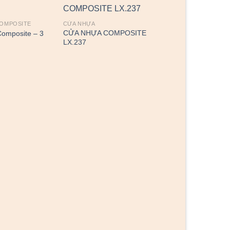
COMPOSITE
CỬA NHỰA
CỬA NHỰA COMPOSITE
omposite – 3
LX.237