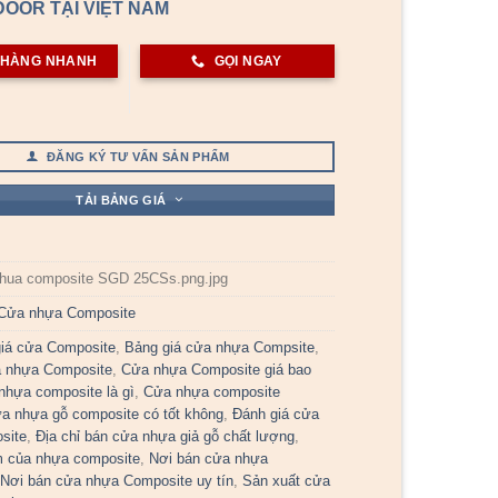
OOR TẠI VIỆT NAM
 HÀNG NHANH
GỌI NGAY
ĐĂNG KÝ TƯ VẤN SẢN PHẨM
TẢI BẢNG GIÁ
hua composite SGD 25CSs.png.jpg
Cửa nhựa Composite
iá cửa Composite
,
Bảng giá cửa nhựa Compsite
,
a nhựa Composite
,
Cửa nhựa Composite giá bao
nhựa composite là gì
,
Cửa nhựa composite
a nhựa gỗ composite có tốt không
,
Đánh giá cửa
site
,
Địa chỉ bán cửa nhựa giả gỗ chất lượng
,
 của nhựa composite
,
Nơi bán cửa nhựa
,
Nơi bán cửa nhựa Composite uy tín
,
Sản xuất cửa