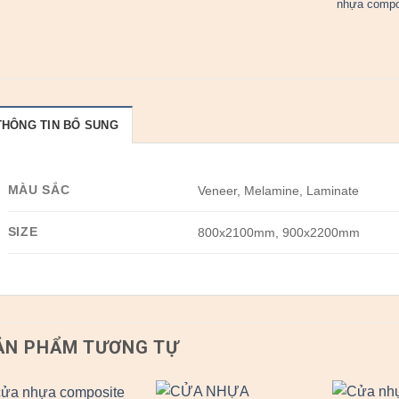
nhựa compo
THÔNG TIN BỔ SUNG
MÀU SẮC
Veneer, Melamine, Laminate
SIZE
800x2100mm, 900x2200mm
ẢN PHẨM TƯƠNG TỰ