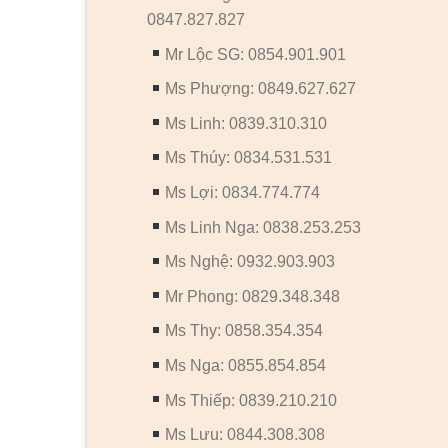
0847.827.827
Mr Lộc SG: 0854.901.901
Ms Phượng: 0849.627.627
Ms Linh: 0839.310.310
Ms Thúy: 0834.531.531
Ms Lợi: 0834.774.774
Ms Linh Nga: 0838.253.253
Ms Nghệ: 0932.903.903
Mr Phong: 0829.348.348
Ms Thy: 0858.354.354
Ms Nga: 0855.854.854
Ms Thiếp: 0839.210.210
Ms Lưu: 0844.308.308