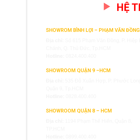
HỆ 
SHOWROM BÌNH LỢI – PHẠM VĂN ĐỒNG
Địa chỉ:
Số 615 Phạm Văn Đồng, P. Hiệp 
Chánh, Q. Thủ Đức, Tp.HCM
Hotline:
0824.400.400
SHOWROOM QUẬN 9 –HCM
Địa chỉ:
535 Đỗ Xuân Hợp, P. Phước Long
Quận 9, Tp.HCM
Hotline:
0828.400.400
SHOWROOM QUẬN 8 – HCM
Địa chỉ:
1194 Phạm Thế Hiển, Quận 8,
TP.HCM
Hotline:
0899.400.400