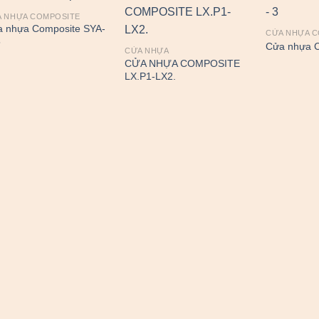
 NHỰA COMPOSITE
 nhựa Composite SYA-
CỬA NHỰA 
5
Cửa nhựa C
CỬA NHỰA
CỬA NHỰA COMPOSITE
LX.P1-LX2.