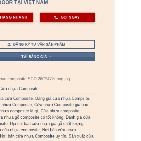
OOR TẠI VIỆT NAM
 HÀNG NHANH
GỌI NGAY
ĐĂNG KÝ TƯ VẤN SẢN PHẨM
TẢI BẢNG GIÁ
hua composite SGD 26CSG1s.png.jpg
Cửa nhựa Composite
iá cửa Composite
,
Bảng giá cửa nhựa Compsite
,
a nhựa Composite
,
Cửa nhựa Composite giá bao
nhựa composite là gì
,
Cửa nhựa composite
a nhựa gỗ composite có tốt không
,
Đánh giá cửa
site
,
Địa chỉ bán cửa nhựa giả gỗ chất lượng
,
 của nhựa composite
,
Nơi bán cửa nhựa
,
Nơi bán cửa nhựa Composite uy tín
,
Sản xuất cửa