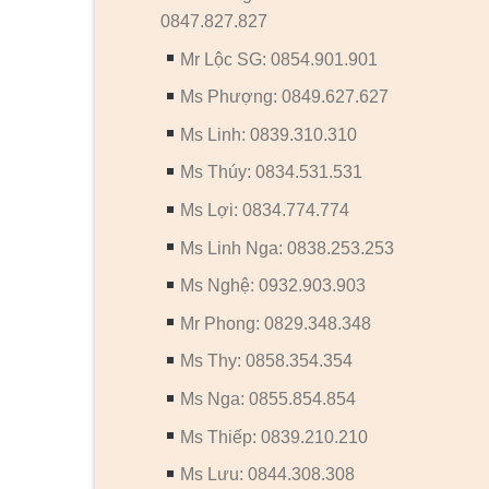
0847.827.827
Mr Lộc SG: 0854.901.901
Ms Phượng: 0849.627.627
Ms Linh: 0839.310.310
Ms Thúy: 0834.531.531
Ms Lợi: 0834.774.774
Ms Linh Nga: 0838.253.253
Ms Nghệ: 0932.903.903
Mr Phong: 0829.348.348
Ms Thy: 0858.354.354
Ms Nga: 0855.854.854
Ms Thiếp: 0839.210.210
Ms Lưu: 0844.308.308