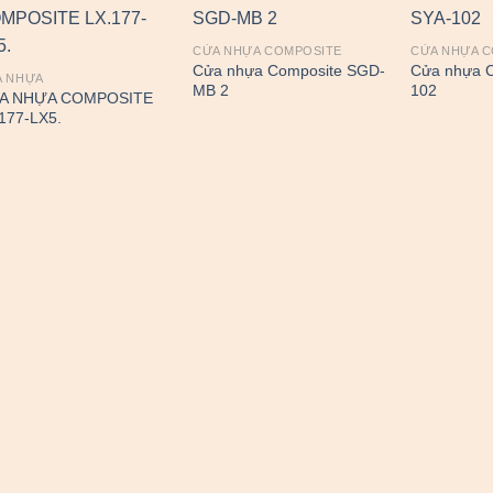
CỬA NHỰA COMPOSITE
CỬA NHỰA 
Cửa nhựa Composite SGD-
Cửa nhựa C
A NHỰA
MB 2
102
A NHỰA COMPOSITE
177-LX5.