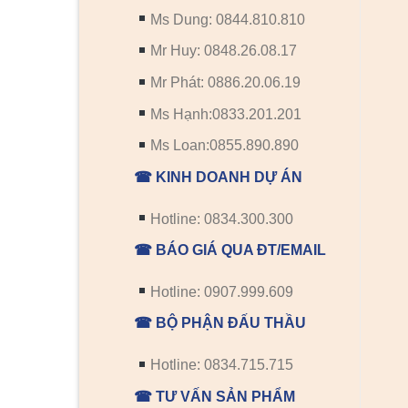
Ms Dung: 0844.810.810
Mr Huy: 0848.26.08.17
Mr Phát: 0886.20.06.19
Ms Hạnh:0833.201.201
Ms Loan:0855.890.890
☎ KINH DOANH DỰ ÁN
Hotline: 0834.300.300
☎ BÁO GIÁ QUA ĐT/EMAIL
Hotline: 0907.999.609
☎ BỘ PHẬN ĐẤU THẦU
Hotline: 0834.715.715
☎ TƯ VẤN SẢN PHẨM