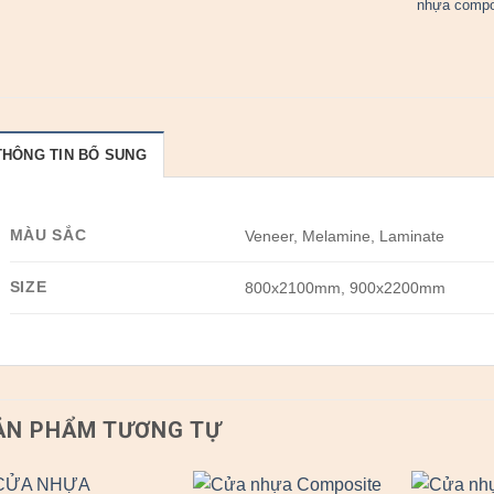
nhựa compo
THÔNG TIN BỔ SUNG
MÀU SẮC
Veneer, Melamine, Laminate
SIZE
800x2100mm, 900x2200mm
ẢN PHẨM TƯƠNG TỰ