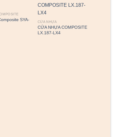
COMPOSITE
omposite SYA-
CỬA NHỰA
CỬA NHỰA COMPOSITE
LX.187-LX4