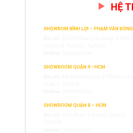
HỆ 
SHOWROM BÌNH LỢI – PHẠM VĂN ĐỒNG
Địa chỉ:
Số 615 Phạm Văn Đồng, P. Hiệp 
Chánh, Q. Thủ Đức, Tp.HCM
Hotline:
0824.400.400
SHOWROOM QUẬN 9 –HCM
Địa chỉ:
535 Đỗ Xuân Hợp, P. Phước Long
Quận 9, Tp.HCM
Hotline:
0828.400.400
SHOWROOM QUẬN 8 – HCM
Địa chỉ:
1194 Phạm Thế Hiển, Quận 8,
TP.HCM
Hotline:
0899.400.400