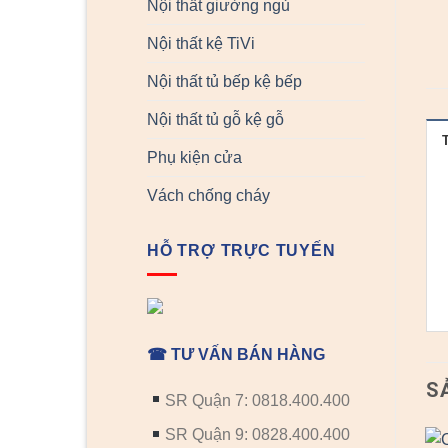
Nội thất giường ngủ
Nội thất kệ TiVi
Nội thất tủ bếp kệ bếp
Nội thất tủ gỗ kệ gỗ
Phụ kiện cửa
Vách chống cháy
HỖ TRỢ TRỰC TUYẾN
☎ TƯ VẤN BÁN HÀNG
S
SR Quận 7: 0818.400.400
SR Quận 9: 0828.400.400