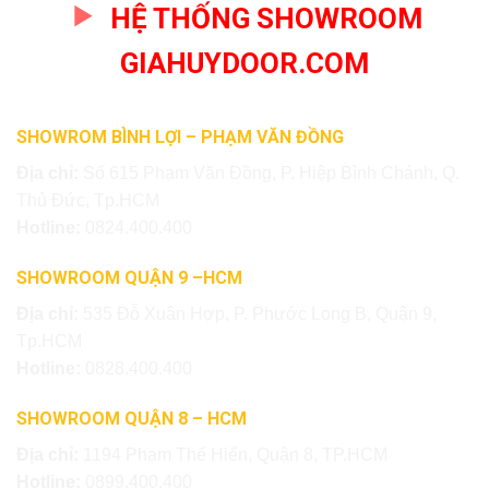
HỆ THỐNG SHOWROOM
GIAHUYDOOR.COM
SHOWROM BÌNH LỢI – PHẠM VĂN ĐỒNG
Địa chỉ:
Số 615 Phạm Văn Đồng, P. Hiệp Bình Chánh, Q.
Thủ Đức, Tp.HCM
Hotline:
0824.400.400
SHOWROOM QUẬN 9 –HCM
Địa chỉ:
535 Đỗ Xuân Hợp, P. Phước Long B, Quận 9,
Tp.HCM
Hotline:
0828.400.400
SHOWROOM QUẬN 8 – HCM
Địa chỉ:
1194 Phạm Thế Hiển, Quận 8, TP.HCM
Hotline:
0899.400.400