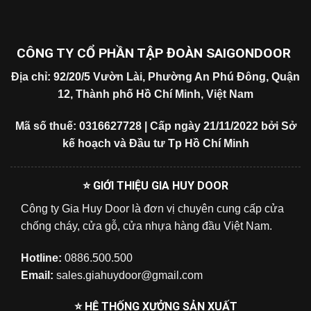
CÔNG TY CỔ PHẦN TẬP ĐOÀN SAIGONDOOR
Địa chỉ: 92/20/5 Vườn Lài, Phường An Phú Đông, Quận
12, Thành phố Hồ Chí Minh, Việt Nam
Mã số thuế: 0316627728 | Cấp ngày 21/11/2022 bởi Sở
kế hoạch và Đầu tư Tp Hồ Chí Minh
⭐ GIỚI THIỆU GIA HUY DOOR
Công ty Gia Huy Door là đơn vị chuyên cung cấp cửa
chống cháy, cửa gỗ, cửa nhựa hàng đầu Việt Nam.
Hotline:
0886.500.500
Email:
sales.giahuydoor@gmail.com
⭐ HỆ THỐNG XƯỞNG SẢN XUẤT