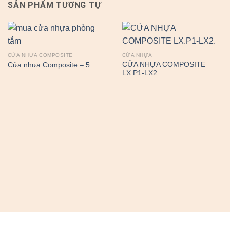
SẢN PHẨM TƯƠNG TỰ
CỬA NHỰA COMPOSITE
CỬA NHỰA
CỬA NHỰA COMPOSITE
Cửa nhựa Composite – 5
LX.P1-LX2.