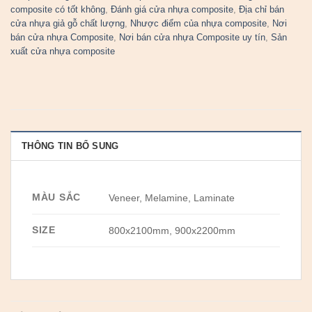
composite có tốt không
,
Đánh giá cửa nhựa composite
,
Địa chỉ bán
cửa nhựa giả gỗ chất lượng
,
Nhược điểm của nhựa composite
,
Nơi
bán cửa nhựa Composite
,
Nơi bán cửa nhựa Composite uy tín
,
Sản
xuất cửa nhựa composite
THÔNG TIN BỔ SUNG
MÀU SẮC
Veneer, Melamine, Laminate
SIZE
800x2100mm, 900x2200mm