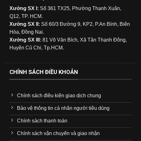
Xưởng SX I:
Số 361 TX25, Phường Thạnh Xuân,
Q12, TP. HCM.
Xưởng SX II:
Số 60/3 Đường 9, KP2, P.An Bình, Biên
Hòa, Đồng Nai.
Xưởng SX III:
81 Võ Văn Bích, Xã Tân Thạnh Đông,
Huyện Củ Chi, Tp.HCM.
CHÍNH SÁCH ĐIỀU KHOẢN
Chính sách điều kiện giao dịch chung
Bảo vệ thông tin cá nhân người tiêu dùng
Chính sách thanh toán
Chính sách vận chuyển và giao nhận