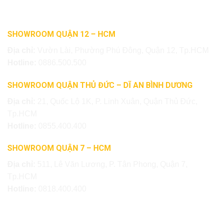
SHOWROOM QUẬN 12 – HCM
Địa chỉ:
Vườn Lài, Phường Phú Đông, Quận 12, Tp.HCM
Hotline:
0886.500.500
SHOWROOM QUẬN THỦ ĐỨC – DĨ AN BÌNH DƯƠNG
Địa chỉ:
21, Quốc Lộ 1K, P. Linh Xuân, Quận Thủ Đức,
Tp.HCM
Hotline:
0855.400.400
SHOWROOM QUẬN 7 – HCM
Địa chỉ:
511, Lê Văn Lương, P. Tân Phong, Quận 7,
Tp.HCM
Hotline:
0818.400.400