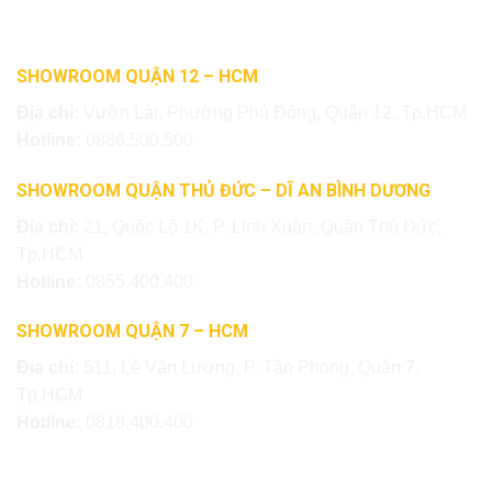
SHOWROOM QUẬN 12 – HCM
Địa chỉ:
Vườn Lài, Phường Phú Đông, Quận 12, Tp.HCM
Hotline:
0886.500.500
SHOWROOM QUẬN THỦ ĐỨC – DĨ AN BÌNH DƯƠNG
Địa chỉ:
21, Quốc Lộ 1K, P. Linh Xuân, Quận Thủ Đức,
Tp.HCM
Hotline:
0855.400.400
SHOWROOM QUẬN 7 – HCM
Địa chỉ:
511, Lê Văn Lương, P. Tân Phong, Quận 7,
Tp.HCM
Hotline:
0818.400.400