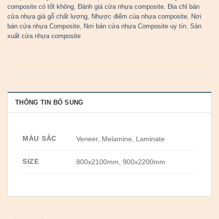
composite có tốt không
,
Đánh giá cửa nhựa composite
,
Địa chỉ bán
cửa nhựa giả gỗ chất lượng
,
Nhược điểm của nhựa composite
,
Nơi
bán cửa nhựa Composite
,
Nơi bán cửa nhựa Composite uy tín
,
Sản
xuất cửa nhựa composite
THÔNG TIN BỔ SUNG
MÀU SẮC
Veneer, Melamine, Laminate
SIZE
800x2100mm, 900x2200mm