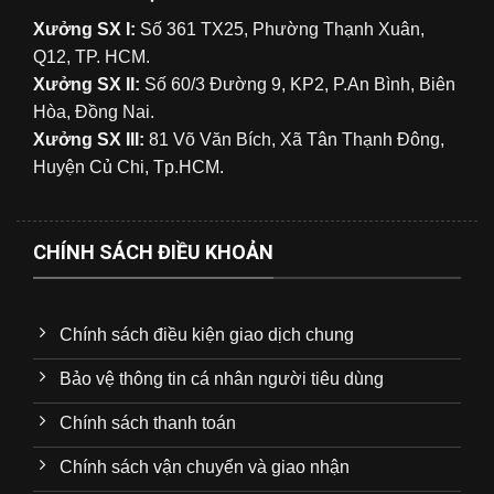
Xưởng SX I:
Số 361 TX25, Phường Thạnh Xuân,
Q12, TP. HCM.
Xưởng SX II:
Số 60/3 Đường 9, KP2, P.An Bình, Biên
Hòa, Đồng Nai.
Xưởng SX III:
81 Võ Văn Bích, Xã Tân Thạnh Đông,
Huyện Củ Chi, Tp.HCM.
CHÍNH SÁCH ĐIỀU KHOẢN
Chính sách điều kiện giao dịch chung
Bảo vệ thông tin cá nhân người tiêu dùng
Chính sách thanh toán
Chính sách vận chuyển và giao nhận