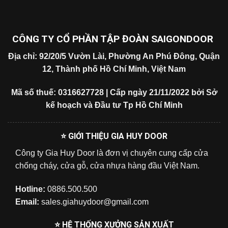
CÔNG TY CỔ PHẦN TẬP ĐOÀN SAIGONDOOR
Địa chỉ: 92/20/5 Vườn Lài, Phường An Phú Đông, Quận
12, Thành phố Hồ Chí Minh, Việt Nam
Mã số thuế: 0316627728 | Cấp ngày 21/11/2022 bởi Sở
kế hoạch và Đầu tư Tp Hồ Chí Minh
⭐ GIỚI THIỆU GIA HUY DOOR
Công ty Gia Huy Door là đơn vị chuyên cung cấp cửa
chống cháy, cửa gỗ, cửa nhựa hàng đầu Việt Nam.
Hotline:
0886.500.500
Email:
sales.giahuydoor@gmail.com
⭐ HỆ THỐNG XƯỞNG SẢN XUẤT