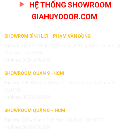
HỆ THỐNG SHOWROOM
GIAHUYDOOR.COM
SHOWROM BÌNH LỢI – PHẠM VĂN ĐỒNG
Địa chỉ:
Số 615 Phạm Văn Đồng, P. Hiệp Bình Chánh, Q.
Thủ Đức, Tp.HCM
Hotline:
0824.400.400
SHOWROOM QUẬN 9 –HCM
Địa chỉ:
535 Đỗ Xuân Hợp, P. Phước Long B, Quận 9,
Tp.HCM
Hotline:
0828.400.400
SHOWROOM QUẬN 8 – HCM
Địa chỉ:
1194 Phạm Thế Hiển, Quận 8, TP.HCM
Hotline:
0899.400.400