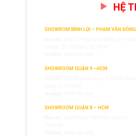
HỆ 
SHOWROM BÌNH LỢI – PHẠM VĂN ĐỒNG
Địa chỉ:
Số 615 Phạm Văn Đồng, P. Hiệp 
Chánh, Q. Thủ Đức, Tp.HCM
Hotline:
0824.400.400
SHOWROOM QUẬN 9 –HCM
Địa chỉ:
535 Đỗ Xuân Hợp, P. Phước Long
Quận 9, Tp.HCM
Hotline:
0828.400.400
SHOWROOM QUẬN 8 – HCM
Địa chỉ:
1194 Phạm Thế Hiển, Quận 8,
TP.HCM
Hotline:
0899.400.400