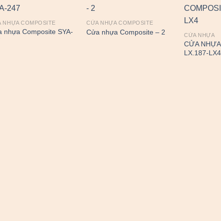
 NHỰA COMPOSITE
CỬA NHỰA COMPOSITE
 nhựa Composite SYA-
Cửa nhựa Composite – 2
CỬA NHỰA
7
CỬA NHỰA
LX.187-LX