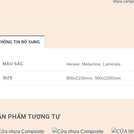
nhựa compo
THÔNG TIN BỔ SUNG
MÀU SẮC
Veneer, Melamine, Laminate
SIZE
800x2100mm, 900x2200mm
ẢN PHẨM TƯƠNG TỰ