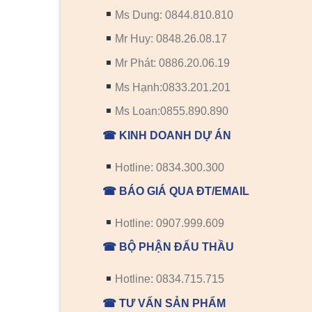
Ms Dung: 0844.810.810
Mr Huy: 0848.26.08.17
Mr Phát: 0886.20.06.19
Ms Hạnh:0833.201.201
Ms Loan:0855.890.890
☎ KINH DOANH DỰ ÁN
Hotline: 0834.300.300
☎ BÁO GIÁ QUA ĐT/EMAIL
Hotline: 0907.999.609
☎ BỘ PHẬN ĐẤU THẦU
Hotline: 0834.715.715
☎ TƯ VẤN SẢN PHẨM