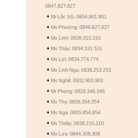
0847.827.827
Mr Lộc SG: 0854.901.901
Ms Phượng: 0849.627.627
Ms Linh: 0839.310.310
Ms Thúy: 0834.531.531
Ms Lợi: 0834.774.774
Ms Linh Nga: 0838.253.253
Ms Nghệ: 0932.903.903
Mr Phong: 0829.348.348
Ms Thy: 0858.354.354
Ms Nga: 0855.854.854
Ms Thiếp: 0839.210.210
Ms Lưu: 0844.308.308