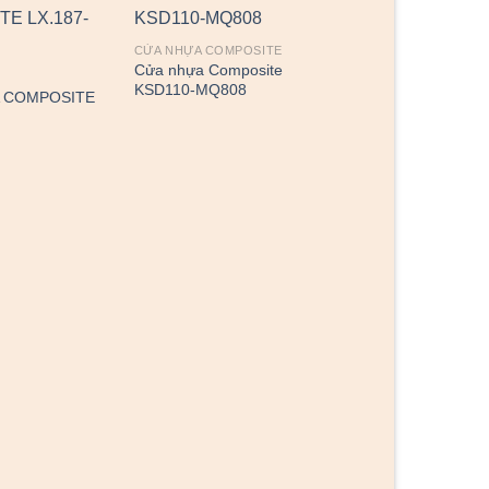
CỬA NHỰA COMPOSITE
Cửa nhựa Composite
KSD110-MQ808
 COMPOSITE
4