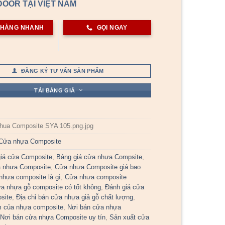
OOR TẠI VIỆT NAM
 HÀNG NHANH
GỌI NGAY
ĐĂNG KÝ TƯ VẤN SẢN PHẨM
TẢI BẢNG GIÁ
hua Composite SYA 105.png.jpg
Cửa nhựa Composite
iá cửa Composite
,
Bảng giá cửa nhựa Compsite
,
a nhựa Composite
,
Cửa nhựa Composite giá bao
nhựa composite là gì
,
Cửa nhựa composite
a nhựa gỗ composite có tốt không
,
Đánh giá cửa
site
,
Địa chỉ bán cửa nhựa giả gỗ chất lượng
,
 của nhựa composite
,
Nơi bán cửa nhựa
,
Nơi bán cửa nhựa Composite uy tín
,
Sản xuất cửa