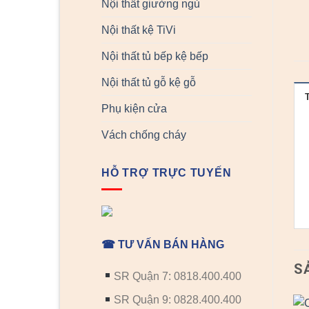
Nội thất giường ngủ
Nội thất kệ TiVi
Nội thất tủ bếp kệ bếp
Nội thất tủ gỗ kệ gỗ
Phụ kiện cửa
Vách chống cháy
HỖ TRỢ TRỰC TUYẾN
☎ TƯ VẤN BÁN HÀNG
S
SR Quận 7: 0818.400.400
SR Quận 9: 0828.400.400