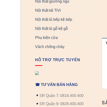
Nội thất giường ngủ
Nội thất kệ TiVi
Nội thất tủ bếp kệ bếp
Nội thất tủ gỗ kệ gỗ
Phụ kiện cửa
Vách chống cháy
HỖ TRỢ TRỰC TUYẾN
☎ TƯ VẤN BÁN HÀNG
SR Quận 7: 0818.400.400
S
SR Quận 9: 0828.400.400