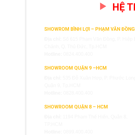
HỆ 
SHOWROM BÌNH LỢI – PHẠM VĂN ĐỒNG
Địa chỉ:
Số 615 Phạm Văn Đồng, P. Hiệp 
Chánh, Q. Thủ Đức, Tp.HCM
Hotline:
0824.400.400
SHOWROOM QUẬN 9 –HCM
Địa chỉ:
535 Đỗ Xuân Hợp, P. Phước Long
Quận 9, Tp.HCM
Hotline:
0828.400.400
SHOWROOM QUẬN 8 – HCM
Địa chỉ:
1194 Phạm Thế Hiển, Quận 8,
TP.HCM
Hotline:
0899.400.400