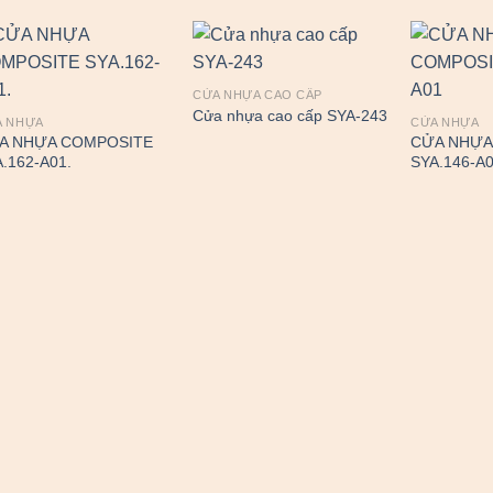
CỬA NHỰA CAO CẤP
Cửa nhựa cao cấp SYA-243
A NHỰA
CỬA NHỰA
A NHỰA COMPOSITE
CỬA NHỰA
.162-A01.
SYA.146-A