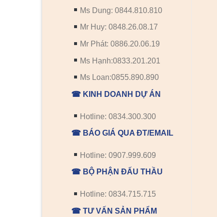
Ms Dung: 0844.810.810
Mr Huy: 0848.26.08.17
Mr Phát: 0886.20.06.19
Ms Hạnh:0833.201.201
Ms Loan:0855.890.890
☎ KINH DOANH DỰ ÁN
Hotline: 0834.300.300
☎ BÁO GIÁ QUA ĐT/EMAIL
Hotline: 0907.999.609
☎ BỘ PHẬN ĐẤU THẦU
Hotline: 0834.715.715
☎ TƯ VẤN SẢN PHẨM