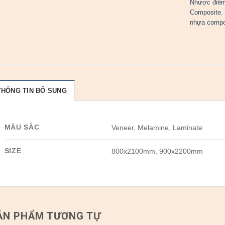
Nhược điểm
Composite
nhựa compo
THÔNG TIN BỔ SUNG
MÀU SẮC
Veneer, Melamine, Laminate
SIZE
800x2100mm, 900x2200mm
ẢN PHẨM TƯƠNG TỰ