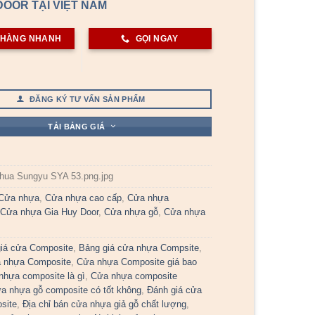
OOR TẠI VIỆT NAM
 HÀNG NHANH
GỌI NGAY
ĐĂNG KÝ TƯ VẤN SẢN PHẨM
TẢI BẢNG GIÁ
hua Sungyu SYA 53.png.jpg
Cửa nhựa
,
Cửa nhựa cao cấp
,
Cửa nhựa
,
Cửa nhựa Gia Huy Door
,
Cửa nhựa gỗ
,
Cửa nhựa
iá cửa Composite
,
Bảng giá cửa nhựa Compsite
,
a nhựa Composite
,
Cửa nhựa Composite giá bao
nhựa composite là gì
,
Cửa nhựa composite
a nhựa gỗ composite có tốt không
,
Đánh giá cửa
site
,
Địa chỉ bán cửa nhựa giả gỗ chất lượng
,