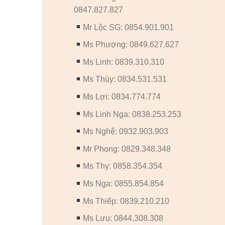
0847.827.827
Mr Lộc SG: 0854.901.901
Ms Phượng: 0849.627.627
Ms Linh: 0839.310.310
Ms Thúy: 0834.531.531
Ms Lợi: 0834.774.774
Ms Linh Nga: 0838.253.253
Ms Nghệ: 0932.903.903
Mr Phong: 0829.348.348
Ms Thy: 0858.354.354
Ms Nga: 0855.854.854
Ms Thiếp: 0839.210.210
Ms Lưu: 0844.308.308