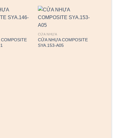
CỬA NHỰA
 COMPOSITE
CỬA NHỰA COMPOSITE
01
SYA.153-A05