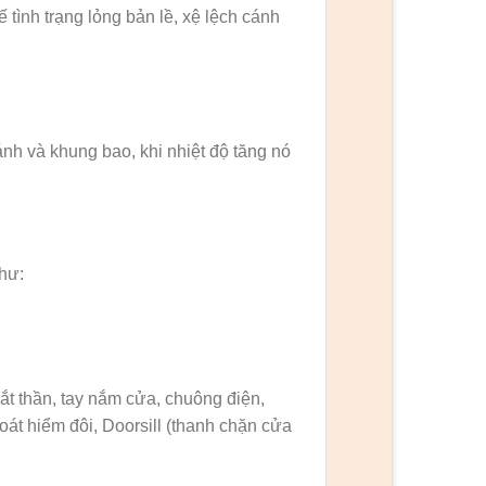
 tình trạng lỏng bản lề, xệ lệch cánh
ánh và khung bao, khi nhiệt độ tăng nó
hư:
ắt thần, tay nắm cửa, chuông điện,
oát hiểm đôi, Doorsill (thanh chặn cửa