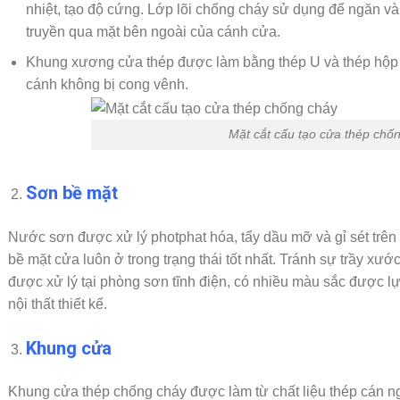
nhiệt, tạo độ cứng. Lớp lõi chống cháy sử dụng để ngăn v
truyền qua mặt bên ngoài của cánh cửa.
Khung xương cửa thép được làm bằng thép U và thép hộp
cánh không bị cong vênh.
Mặt cắt cấu tạo cửa thép chố
Sơn bề mặt
Nước sơn được xử lý photphat hóa, tẩy dầu mỡ và gỉ sét trên
bề mặt cửa luôn ở trong trạng thái tốt nhất. Tránh sự trầy xư
được xử lý tại phòng sơn tĩnh điện, có nhiều màu sắc được 
nội thất thiết kế.
Khung cửa
Khung cửa thép chống cháy được làm từ chất liệu thép cán n