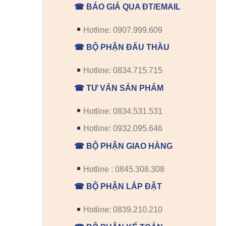
☎ BÁO GIÁ QUA ĐT/EMAIL
Hotline: 0907.999.609
☎ BỘ PHẬN ĐẤU THẦU
Hotline: 0834.715.715
☎ TƯ VẤN SẢN PHẨM
Hotline: 0834.531.531
Hotline: 0932.095.646
☎ BỘ PHẬN GIAO HÀNG
Hotline : 0845.308.308
☎ BỘ PHẬN LẮP ĐẶT
Hotline: 0839.210.210