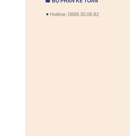
☎ BỘ PHẬN KẾ TOÁN
Hotline: 0888.30.06.82