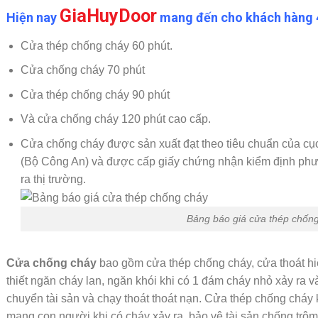
GiaHuyDoor
Hiện nay
mang đến cho khách hàng 4
Cửa thép chống cháy 60 phút.
Cửa chống cháy 70 phút
Cửa thép chống cháy 90 phút
Và cửa chống cháy 120 phút cao cấp.
Cửa chống cháy được sản xuất đạt theo tiêu chuẩn của 
(Bộ Công An) và được cấp giấy chứng nhận kiểm định phư
ra thị trường.
Bảng báo giá cửa thép chốn
Cửa chống cháy
bao gồm cửa thép chống cháy, cửa thoát h
thiết ngăn cháy lan, ngăn khói khi có 1 đám cháy nhỏ xảy ra và
chuyển tài sản và chạy thoát thoát nạn. Cửa thép chống cháy
mạng con người khi có cháy xảy ra, bảo vệ tài sản chống trộ