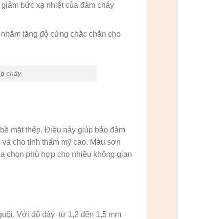
à giảm bức xạ nhiệt của đám cháy
 nhằm tăng độ cứng chắc chắn cho
ng cháy
 bề mặt thép. Điều này giúp bảo đảm
ớc và cho tính thẩm mỹ cao. Màu sơn
lựa chọn phù hợp cho nhiều không gian
guội. Với độ dày từ 1,2 đến 1,5 mm