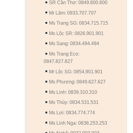
SR Cần Thơ: 0849.600.600
Mr Lãm: 0933.707.707
Ms Trang SG: 0834.715.715
Ms Lộc SR: 0826.901.901
Ms Sang: 0834.494.494
Ms Trang Eco:
0847.827.827
Mr Lộc SG: 0854.901.901
Ms Phượng: 0849.627.627
Ms Linh: 0839.310.310
Ms Thúy: 0834.531.531
Ms Lợi: 0834.774.774
Ms Linh Nga: 0838.253.253