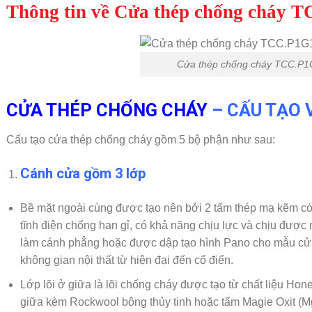
Thông tin về Cửa thép chống cháy 
Cửa thép chống cháy TCC.P
CỬA THÉP CHỐNG CHÁY
– CẤU TẠO 
Cấu tạo cửa thép chống cháy gồm 5 bộ phận như sau:
Cánh cửa
gồm 3 lớp
Bề mặt ngoài cùng được tạo nên bởi 2 tấm thép mạ kẽm có
tĩnh điện chống han gỉ, có khả năng chịu lực và chịu đượ
làm cánh phẳng hoặc được dập tạo hình Pano cho mẫu cửa 
không gian nội thất từ hiện đại đến cổ điển.
Lớp lõi ở giữa là lõi chống cháy được tạo từ chất liệu H
giữa kèm Rockwool bông thủy tinh hoặc tấm Magie Oxit (