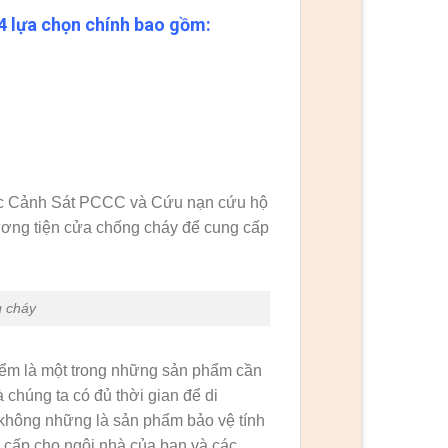
 lựa chọn chính bao gồm:
cục Cảnh Sát PCCC và Cứu nạn cứu hộ
ơng tiện cửa chống cháy để cung cấp
g cháy
iểm là một trong những sản phẩm cần
 chúng ta có đủ thời gian để di
 không những là sản phẩm bảo vệ tính
m cấp cho ngôi nhà của bạn và các