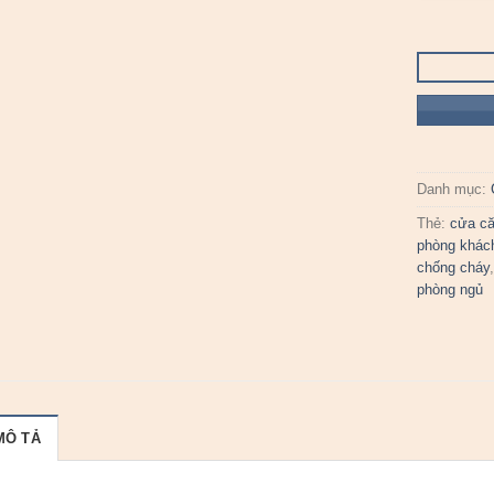
Danh mục:
Thẻ:
cửa că
phòng khác
chống cháy
phòng ngủ
MÔ TẢ