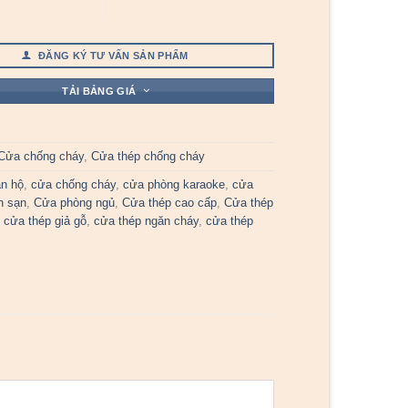
ĐĂNG KÝ TƯ VẤN SẢN PHẨM
TẢI BẢNG GIÁ
Cửa chống cháy
,
Cửa thép chống cháy
n hộ
,
cửa chống cháy
,
cửa phòng karaoke
,
cửa
h sạn
,
Cửa phòng ngủ
,
Cửa thép cao cấp
,
Cửa thép
,
cửa thép giả gỗ
,
cửa thép ngăn cháy
,
cửa thép