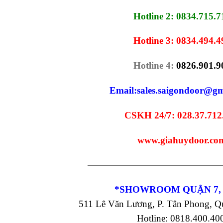
Hotline 2: 0834.715.7
Hotline 3: 0834.494.4
Hotline 4:
0826.901.9
Email:
sales.saigondoor@gm
CSKH 24/7: 028.37.712
www.giahuydoor.co
——————————————
*SHOWROOM QUẬN 7,
511 Lê Văn Lương, P. Tân Phong, 
Hotline: 0818.400.40