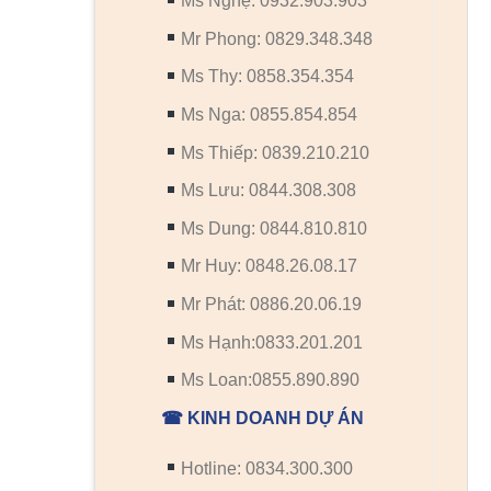
Ms Nghệ: 0932.903.903
Mr Phong: 0829.348.348
Ms Thy: 0858.354.354
Ms Nga: 0855.854.854
Ms Thiếp: 0839.210.210
Ms Lưu: 0844.308.308
Ms Dung: 0844.810.810
Mr Huy: 0848.26.08.17
Mr Phát: 0886.20.06.19
Ms Hạnh:0833.201.201
Ms Loan:0855.890.890
☎ KINH DOANH DỰ ÁN
Hotline: 0834.300.300