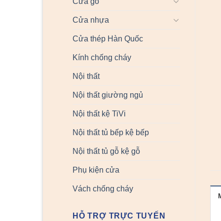
Cửa gỗ
Cửa nhựa
Cửa thép Hàn Quốc
Kính chống cháy
Nội thất
Nội thất giường ngủ
Nội thất kệ TiVi
Nội thất tủ bếp kệ bếp
Nội thất tủ gỗ kệ gỗ
Phụ kiện cửa
Vách chống cháy
HỖ TRỢ TRỰC TUYẾN