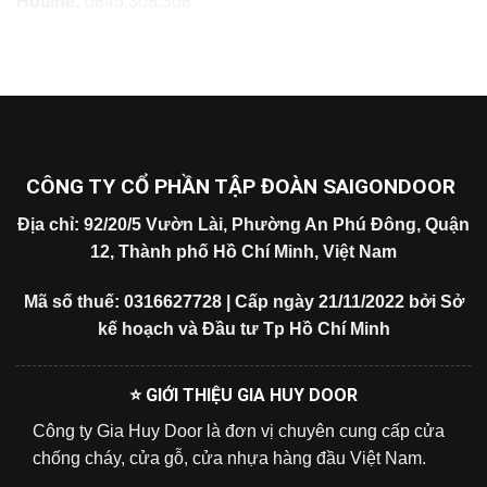
Hotline:
0845.308.308
CÔNG TY CỔ PHẦN TẬP ĐOÀN SAIGONDOOR
Địa chỉ: 92/20/5 Vườn Lài, Phường An Phú Đông, Quận
12, Thành phố Hồ Chí Minh, Việt Nam
Mã số thuế: 0316627728 | Cấp ngày 21/11/2022 bởi Sở
kế hoạch và Đầu tư Tp Hồ Chí Minh
⭐ GIỚI THIỆU GIA HUY DOOR
Công ty Gia Huy Door là đơn vị chuyên cung cấp cửa
chống cháy, cửa gỗ, cửa nhựa hàng đầu Việt Nam.