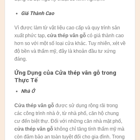
Giá Thành Cao
Vì được làm từ vật liệu cao cấp và quy trình sản
xuất phức tạp,
cửa thép vân gỗ
có giá thành cao
hơn so với một số loại cửa khác. Tuy nhiên, xét về
độ bền và thẩm mỹ, đây là khoản đầu tư xứng
đáng.
Ứng Dụng của Cửa thép vân gỗ trong
Thực Tế
Nhà Ở
Cửa thép vân gỗ
được sử dụng rộng rãi trong
các công trình nhà ở, từ nhà phố, căn hộ chung
cư đến biệt thự. Đối với những căn nhà mặt phố,
cửa thép vân gỗ
không chỉ tăng tính thẩm mỹ mà
còn đảm bảo an toàn tuyệt đối cho gia đình. Trong