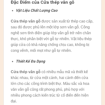
Đặc Điểm của Cửa thép vân gỗ
Vật Liệu Chất Lượng Cao
Cửa thép vân gỗ
được sản xuất từ thép cao cấp,
sau đó được phủ lên một lớp sơn vân gỗ. Công
nghệ sơn tĩnh điện giúp lớp vân gỗ trở nên chân
thực, khó phân biệt với gỗ tự nhiên. Vật liệu thép
giúp cửa có khả năng chống chịu cao, không bị
cong vênh, mối mọt như gỗ tự nhiên.
Thiết Kế Đa Dạng
Cửa thép vân gỗ
có nhiều mẫu mã và thiết kế
khác nhau, từ cửa một cánh, hai cánh đến cửa
lớn cho các công trình biệt thự. Màu sắc và hoa
văn vân gỗ cũng rất phong phú, phù hợp với
nhiều phong cách kiến trúc từ cổ điển đến hiện
đại.