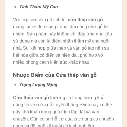
Tính Thẩm Mỹ Cao
Với lớp sơn vân gỗ tinh tế,
cửa thép vân gỗ
mang lại vẻ đẹp sang trọng, ấm cúng như gỗ tự
nhiên. Sản phẩm này không chỉ đáp ứng nhu cầu
sử dụng mà còn là điểm nhấn thẩm mỹ cho ngôi
nhà. Sự kết hợp giữa thép và vân gỗ tạo nên sự
hài hòa giữa cổ điển và hiện đại, phù hợp với
nhiều phong cách kiến trúc khác nhau.
Nhược Điểm của Cửa thép vân gỗ
Trọng Lượng Nặng
Cửa thép vân gỗ
thường có trọng lượng khá
nặng so với cửa gỗ truyền thống. Điều này có thể
gây khó khăn trong quá trình lắp đặt và vận
chuyển. Cần có sự hỗ trợ của các dụng cụ chuyên
dụng và đội ngũ kỹ thuật có kinh nghiệm.