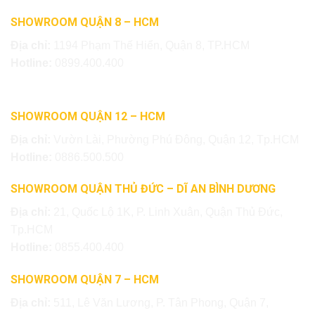
SHOWROOM QUẬN 8 – HCM
Địa chỉ:
1194 Phạm Thế Hiển, Quận 8, TP.HCM
Hotline:
0899.400.400
SHOWROOM QUẬN 12 – HCM
Địa chỉ:
Vườn Lài, Phường Phú Đông, Quận 12, Tp.HCM
Hotline:
0886.500.500
SHOWROOM QUẬN THỦ ĐỨC – DĨ AN BÌNH DƯƠNG
Địa chỉ:
21, Quốc Lộ 1K, P. Linh Xuân, Quận Thủ Đức,
Tp.HCM
Hotline:
0855.400.400
SHOWROOM QUẬN 7 – HCM
Địa chỉ:
511, Lê Văn Lương, P. Tân Phong, Quận 7,