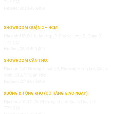
Tp.HCM
Hotline:
0818.400.400
SHOWROOM QUẬN 2 – HCM:
Địa chỉ:
669 Đỗ Xuân Hợp, P. Phước Long B, Quận 9,
TP.HCM
Hotline:
0853.400.400
SHOWROOM CẦN THƠ:
Địa chỉ:
94C Đường 3 tháng 2, Phường Hưng Lợi, Quận
Ninh Kiều, TP.Cần Thơ
Hotline:
0849.600.600
XƯỞNG & TỔNG KHO (CÓ HÀNG GIAO NGAY):
Địa chỉ:
361 TX 25, Phường Thạnh Xuân, Quận 12,
TP.HCM