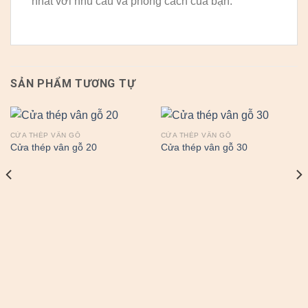
nhất với nhu cầu và phong cách của bạn.
SẢN PHẨM TƯƠNG TỰ
CỬA THÉP VÂN GỖ
CỬA THÉP VÂN GỖ
Cửa thép vân gỗ 20
Cửa thép vân gỗ 30