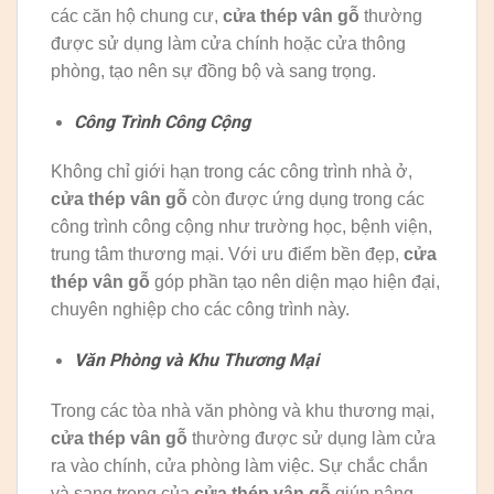
các căn hộ chung cư,
cửa thép vân gỗ
thường
được sử dụng làm cửa chính hoặc cửa thông
phòng, tạo nên sự đồng bộ và sang trọng.
Công Trình Công Cộng
Không chỉ giới hạn trong các công trình nhà ở,
cửa thép vân gỗ
còn được ứng dụng trong các
công trình công cộng như trường học, bệnh viện,
trung tâm thương mại. Với ưu điểm bền đẹp,
cửa
thép vân gỗ
góp phần tạo nên diện mạo hiện đại,
chuyên nghiệp cho các công trình này.
Văn Phòng và Khu Thương Mại
Trong các tòa nhà văn phòng và khu thương mại,
cửa thép vân gỗ
thường được sử dụng làm cửa
ra vào chính, cửa phòng làm việc. Sự chắc chắn
và sang trọng của
cửa thép vân gỗ
giúp nâng