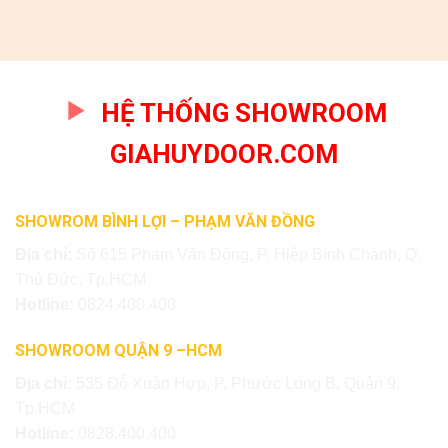
HỆ THỐNG SHOWROOM
GIAHUYDOOR.COM
SHOWROM BÌNH LỢI – PHẠM VĂN ĐỒNG
Địa chỉ:
Số 615 Phạm Văn Đồng, P. Hiệp Bình Chánh, Q.
Thủ Đức, Tp.HCM
Hotline:
0824.400.400
SHOWROOM QUẬN 9 –HCM
Địa chỉ:
535 Đỗ Xuân Hợp, P. Phước Long B, Quận 9,
Tp.HCM
Hotline:
0828.400.400