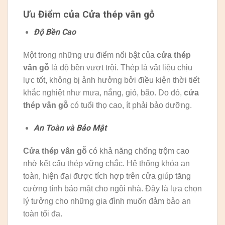
Ưu Điểm của Cửa thép vân gỗ
Độ Bền Cao
Một trong những ưu điểm nổi bật của
cửa thép
vân gỗ
là độ bền vượt trội. Thép là vật liệu chịu
lực tốt, không bị ảnh hưởng bởi điều kiện thời tiết
khắc nghiệt như mưa, nắng, gió, bão. Do đó,
cửa
thép vân gỗ
có tuổi thọ cao, ít phải bảo dưỡng.
An Toàn và Bảo Mật
Cửa thép vân gỗ
có khả năng chống trộm cao
nhờ kết cấu thép vững chắc. Hệ thống khóa an
toàn, hiện đại được tích hợp trên cửa giúp tăng
cường tính bảo mật cho ngôi nhà. Đây là lựa chọn
lý tưởng cho những gia đình muốn đảm bảo an
toàn tối đa.