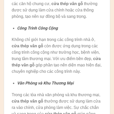
các căn hộ chung cư,
cửa thép vân gỗ
thường
được sử dụng làm cửa chính hoặc cửa thông
phòng, tạo nên sự đồng bộ và sang trọng.
Công Trình Công Cộng
Không chỉ giới hạn trong các công trình nhà ở,
cửa thép vân gỗ
còn được ứng dụng trong các
công trình công cộng như trường học, bệnh viện,
trung tâm thương mại. Với ưu điểm bền đẹp,
cửa
thép vân gỗ
góp phần tạo nên diện mạo hiện đại,
chuyên nghiệp cho các công trình này.
Văn Phòng và Khu Thương Mại
Trong các tòa nhà văn phòng và khu thương mại,
cửa thép vân gỗ
thường được sử dụng làm cửa
ra vào chính, cửa phòng làm việc. Sự chắc chắn
và sang trọng của
cửa thép vân gỗ
giúp nâng