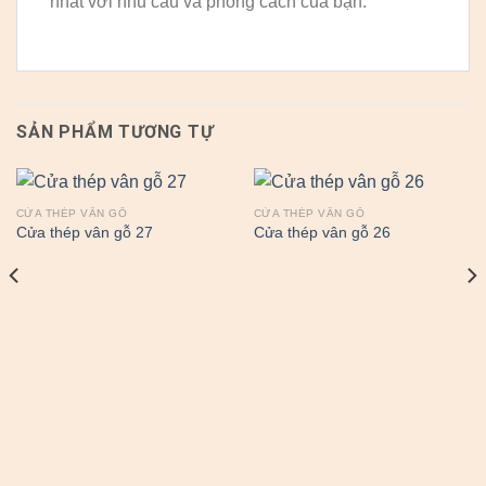
nhất với nhu cầu và phong cách của bạn.
SẢN PHẨM TƯƠNG TỰ
CỬA THÉP VÂN GỖ
CỬA THÉP VÂN GỖ
Cửa thép vân gỗ 27
Cửa thép vân gỗ 26