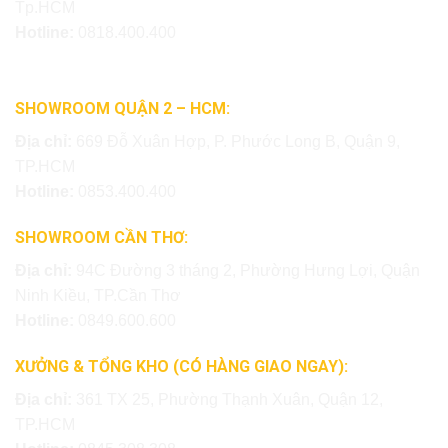
Tp.HCM
Hotline:
0818.400.400
SHOWROOM QUẬN 2 – HCM:
Địa chỉ:
669 Đỗ Xuân Hợp, P. Phước Long B, Quận 9,
TP.HCM
Hotline:
0853.400.400
SHOWROOM CẦN THƠ:
Địa chỉ:
94C Đường 3 tháng 2, Phường Hưng Lợi, Quận
Ninh Kiều, TP.Cần Thơ
Hotline:
0849.600.600
XƯỞNG & TỔNG KHO (CÓ HÀNG GIAO NGAY):
Địa chỉ:
361 TX 25, Phường Thạnh Xuân, Quận 12,
TP.HCM