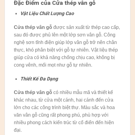
Đặc Điểm của Cửa thép vân gỗ
Vật Liệu Chất Lượng Cao
Cửa thép vân gỗ
được sản xuất từ thép cao cấp,
sau đó được phủ lên một lớp sơn vân gỗ. Công
nghệ sơn tĩnh điện giúp lớp vân gỗ trở nên chân
thực, khó phân biệt với gỗ tự nhiên. Vật liệu thép
giúp cửa có khả năng chống chịu cao, không bị
cong vênh, mối mọt như gỗ tự nhiên.
Thiết Kế Đa Dạng
Cửa thép vân gỗ
có nhiều mẫu mã và thiết kế
khác nhau, từ cửa một cánh, hai cánh đến cửa
lớn cho các công trình biệt thự. Màu sắc và hoa
văn vân gỗ cũng rất phong phú, phù hợp với
nhiều phong cách kiến trúc từ cổ điển đến hiện
đại.