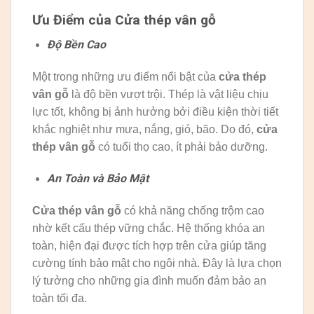
Ưu Điểm của Cửa thép vân gỗ
Độ Bền Cao
Một trong những ưu điểm nổi bật của
cửa thép
vân gỗ
là độ bền vượt trội. Thép là vật liệu chịu
lực tốt, không bị ảnh hưởng bởi điều kiện thời tiết
khắc nghiệt như mưa, nắng, gió, bão. Do đó,
cửa
thép vân gỗ
có tuổi thọ cao, ít phải bảo dưỡng.
An Toàn và Bảo Mật
Cửa thép vân gỗ
có khả năng chống trộm cao
nhờ kết cấu thép vững chắc. Hệ thống khóa an
toàn, hiện đại được tích hợp trên cửa giúp tăng
cường tính bảo mật cho ngôi nhà. Đây là lựa chọn
lý tưởng cho những gia đình muốn đảm bảo an
toàn tối đa.