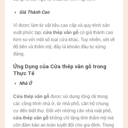
Giá Thành Cao
Vì được làm từ vật liệu cao cấp và quy trình sản
xuất phức tạp,
cửa thép vân gỗ
có giá thành cao
hơn so với một số loại cửa khác. Tuy nhiên, xét về
độ bền và thẩm mỹ, đây là khoản đầu tư xứng
đáng.
Ứng Dụng của Cửa thép vân gỗ trong
Thực Tế
Nhà Ở
Cửa thép vân gỗ
được sử dụng rộng rãi trong
các công trình nhà ở, từ nhà phố, căn hộ chung
cư đến biệt thự. Đối với những căn nhà mặt phố,
cửa thép vân gỗ
không chỉ tăng tính thẩm mỹ mà
còn đảm bảo an toàn tuyệt đối cho gia đình. Trong