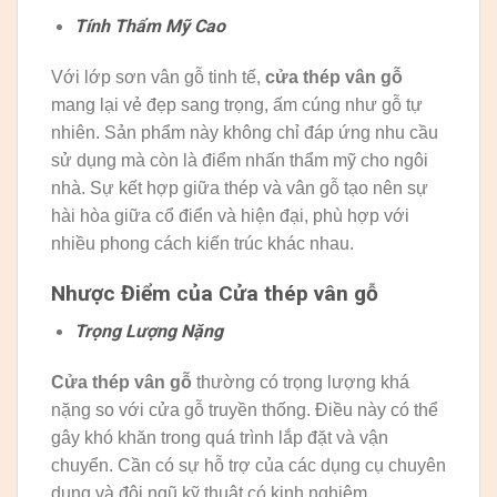
Tính Thẩm Mỹ Cao
Với lớp sơn vân gỗ tinh tế,
cửa thép vân gỗ
mang lại vẻ đẹp sang trọng, ấm cúng như gỗ tự
nhiên. Sản phẩm này không chỉ đáp ứng nhu cầu
sử dụng mà còn là điểm nhấn thẩm mỹ cho ngôi
nhà. Sự kết hợp giữa thép và vân gỗ tạo nên sự
hài hòa giữa cổ điển và hiện đại, phù hợp với
nhiều phong cách kiến trúc khác nhau.
Nhược Điểm của Cửa thép vân gỗ
Trọng Lượng Nặng
Cửa thép vân gỗ
thường có trọng lượng khá
nặng so với cửa gỗ truyền thống. Điều này có thể
gây khó khăn trong quá trình lắp đặt và vận
chuyển. Cần có sự hỗ trợ của các dụng cụ chuyên
dụng và đội ngũ kỹ thuật có kinh nghiệm.