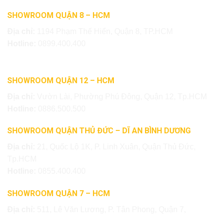
SHOWROOM QUẬN 8 – HCM
Địa chỉ:
1194 Phạm Thế Hiển, Quận 8, TP.HCM
Hotline:
0899.400.400
SHOWROOM QUẬN 12 – HCM
Địa chỉ:
Vườn Lài, Phường Phú Đông, Quận 12, Tp.HCM
Hotline:
0886.500.500
SHOWROOM QUẬN THỦ ĐỨC – DĨ AN BÌNH DƯƠNG
Địa chỉ:
21, Quốc Lộ 1K, P. Linh Xuân, Quận Thủ Đức,
Tp.HCM
Hotline:
0855.400.400
SHOWROOM QUẬN 7 – HCM
Địa chỉ:
511, Lê Văn Lương, P. Tân Phong, Quận 7,