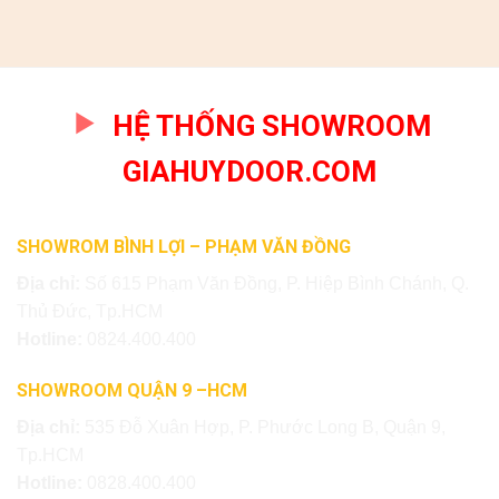
HỆ THỐNG SHOWROOM
GIAHUYDOOR.COM
SHOWROM BÌNH LỢI – PHẠM VĂN ĐỒNG
Địa chỉ:
Số 615 Phạm Văn Đồng, P. Hiệp Bình Chánh, Q.
Thủ Đức, Tp.HCM
Hotline:
0824.400.400
SHOWROOM QUẬN 9 –HCM
Địa chỉ:
535 Đỗ Xuân Hợp, P. Phước Long B, Quận 9,
Tp.HCM
Hotline:
0828.400.400