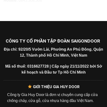
Hotline:
0845.308.308
CÔNG TY CỔ PHẦN TẬP ĐOÀN SAIGONDOOR
Địa chỉ: 92/20/5 Vườn Lài, Phường An Phú Đông, Quận
12, Thành phố Hồ Chí Minh, Việt Nam
Mã số thuế: 0316627728 | Cấp ngày 21/11/2022 bởi Sở
kế hoạch và Đầu tư Tp Hồ Chí Minh
GIỚI THIỆU GIA HUY DOOR
Công ty Gia Huy Door là đơn vị chuyên cung cấp cửa
chống cháy, cửa gỗ, cửa nhựa hàng đầu Việt Nam.