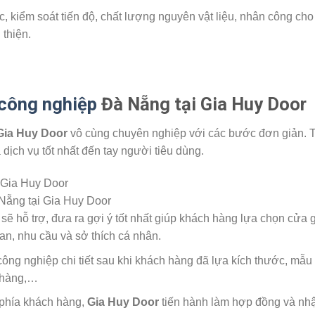
c, kiểm soát tiến độ, chất lượng nguyên vật liệu, nhân công cho 
thiện.
 công nghiệp
Đà Nẵng tại Gia Huy Door
Gia Huy Door
vô cùng chuyên nghiệp với các bước đơn giản. T
ch vụ tốt nhất đến tay người tiêu dùng.
ẵng tại Gia Huy Door
sẽ hỗ trợ, đưa ra gợi ý tốt nhất giúp khách hàng lựa chọn cửa 
an, nhu cầu và sở thích cá nhân.
ông nghiệp chi tiết sau khi khách hàng đã lựa kích thước, mẫu
o hàng,…
phía khách hàng,
Gia Huy Door
tiến hành làm hợp đồng và nh