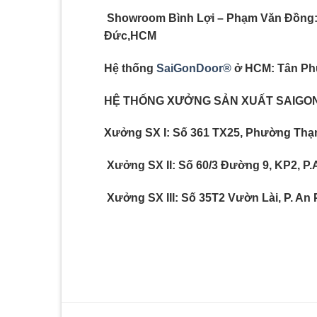
Showroom Bình Lợi – Phạm Văn Đồng: 
Đức,HCM
Hệ thống
SaiGonDoor®
ở HCM: Tân Ph
HỆ THỐNG XƯỞNG SẢN XUẤT SAIG
Xưởng SX I: Số 361 TX25, Phường Thạn
Xưởng SX II: Số 60/3 Đường 9, KP2, P.
Xưởng SX III: Số 35T2 Vườn Lài, P. An