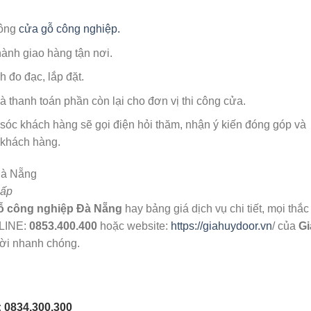
công
cửa gỗ công nghiệp.
ành giao hàng tận nơi.
h đo đạc, lắp đặt.
 thanh toán phần còn lại cho đơn vị thi công cửa.
óc khách hàng sẽ gọi điện hỏi thăm, nhận ý kiến đóng góp và
a khách hàng.
cấp
gỗ công nghiệp Đà Nẵng
hay bảng giá dịch vụ chi tiết, mọi thắc
LINE:
0853.400.400
hoặc website:
https://giahuydoor.vn
/ của
Gi
hời nhanh chóng.
 0834.300.300