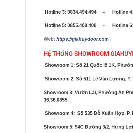
Hotline 3: 0834.494.494 – Hotline 4:
Hotline 5: 0855.400.400 – Hotline 6:
Web:
h
t
tps://giahuydoor.
com
HỆ THỐNG SHOWROOM GIAHU
Showroom 1: Số 21 Quốc lộ 1K, Phườn
Showroom 2: Số 511 Lê Văn Lương, P.
Showroom 3: Vườn Lài, Phường An Phú Đ
36.36.0855
Showroom 4: Số 535 Đỗ Xuân Hợp, P. 
Showroom 5:
94C Đường 3/2, Hưng Lợi