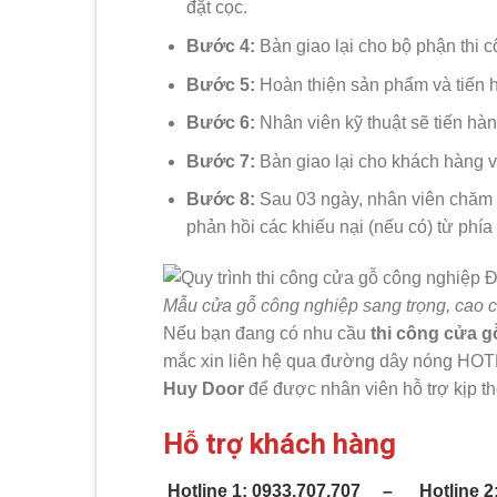
đặt cọc.
Bước 4:
Bàn giao lại cho bộ phận thi 
Bước 5:
Hoàn thiện sản phẩm và tiến h
Bước 6:
Nhân viên kỹ thuật sẽ tiến hàn
Bước 7:
Bàn giao lại cho khách hàng và
Bước 8:
Sau 03 ngày, nhân viên chăm s
phản hồi các khiếu nại (nếu có) từ phí
Mẫu cửa gỗ công nghiệp sang trọng, cao 
Nếu bạn đang có nhu cầu
thi công cửa 
mắc xin liên hệ qua đường dây nóng HOT
Huy Door
để được nhân viên hỗ trợ kịp t
Hỗ trợ khách hàng
Hotline 1: 0933.707.707 – Hotline 2: