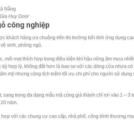
 Gia Huy Door
gỗ công nghiệp
c khách hàng ưa chuộng trên thị trường bởi tính ứng dụng cao
 vệ sinh, phòng ngủ.
 mối mọt thích hợp trong điều kiện khí hậu nóng ẩm mưa nhiề
c kỳ hợp lý, không đắt hơn là bao so với các dòng cửa nhựa có
hẩm mỹ nhưng cũng tích kiệm tối ưu chi phí cho người sử dụng 
t, sang trọng đa dạng mẫu mã cùng giá thành chỉ rơi vào 1 – 3 t
 20 năm.
hợp với các chung cư cao cấp, nhà phố, công trình thương mại