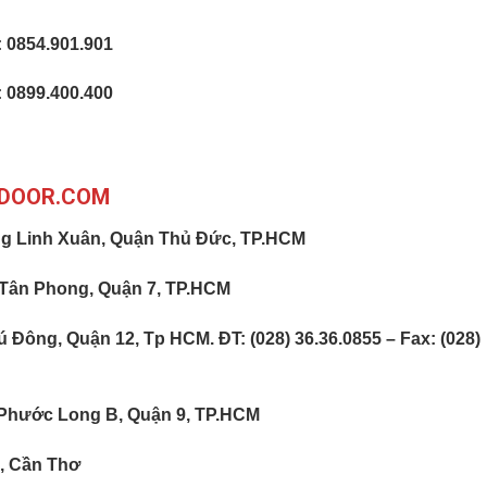
 0854.901.901
 0899.400.400
YDOOR.COM
g Linh Xuân, Quận Thủ Đức, TP.HCM
 Tân Phong, Quận 7, TP.HCM
ông, Quận 12, Tp HCM. ĐT: (028) 36.36.0855 – Fax: (028)
Phước Long B, Quận 9, TP.HCM
, Cần Thơ