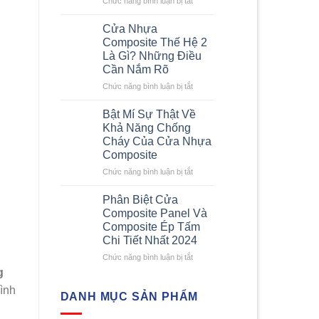
Chức năng bình luận bị tắt
nhanh
Kích
chi
Thước
Cửa Nhựa
tiết
Cửa
Composite Thế Hệ 2
nhất
Composite
Là Gì? Những Điều
–
Cần Nắm Rõ
Những
Yêu
ở
Chức năng bình luận bị tắt
Cầu
Cửa
Về
Nhựa
Bật Mí Sự Thật Về
Kích
Composite
Khả Năng Chống
Thước
Thế
Cháy Của Cửa Nhựa
Cửa
Hệ
Composite
Nhựa
2
Composite
Là
ở
Chức năng bình luận bị tắt
Gì?
Bật
Những
Mí
Phân Biệt Cửa
Điều
Sự
Composite Panel Và
Cần
Thật
Composite Ép Tấm
Nắm
Về
Chi Tiết Nhất 2024
Rõ
Khả
Năng
ở
Chức năng bình luận bị tắt
Chống
Phân
g
Cháy
Biệt
rình
Của
Cửa
DANH MỤC SẢN PHẨM
Cửa
Composite
Nhựa
Panel