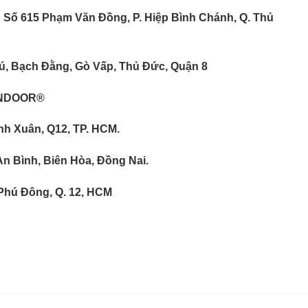
Số 615 Phạm Văn Đồng, P. Hiệp Bình Chánh, Q. Thủ
ú, Bạch Đằng, Gò Vấp, Thủ Đức, Quận 8
ONDOOR®
h Xuân, Q12, TP. HCM.
An Bình, Biên Hòa, Đồng Nai.
 Phú Đông, Q. 12, HCM