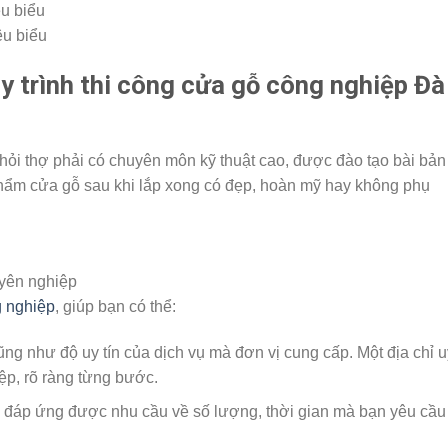
êu biểu
y trình thi công cửa gỗ công nghiệp Đà
hỏi thợ phải có chuyên môn kỹ thuật cao, được đào tạo bài bản
phẩm cửa gỗ sau khi lắp xong có đẹp, hoàn mỹ hay không phụ
yên nghiệp
 nghiệp
, giúp bạn có thể:
g như độ uy tín của dịch vụ mà đơn vị cung cấp. Một địa chỉ u
iệp, rõ ràng từng bước.
ể đáp ứng được nhu cầu về số lượng, thời gian mà bạn yêu cầu