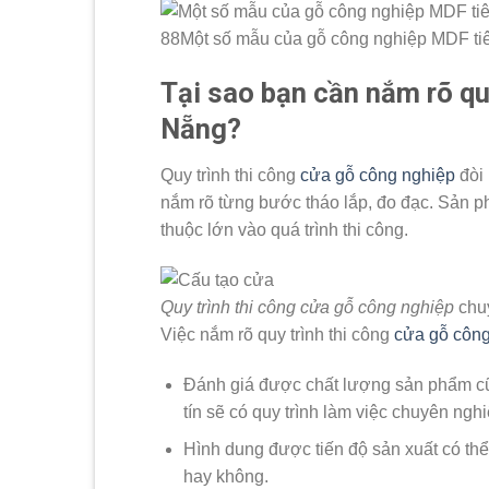
88Một số mẫu của gỗ công nghiệp MDF ti
Tại sao bạn cần nắm rõ qu
Nẵng?
Quy trình
thi công
cửa gỗ công nghiệp
đòi 
nắm rõ từng bước tháo lắp, đo đạc. Sản 
thuộc lớn vào quá trình thi công.
Quy trình thi công cửa gỗ công nghiệp
chu
Việc nắm rõ quy trình thi công
cửa gỗ công
Đánh giá được chất lượng sản phẩm cũn
tín sẽ có quy trình làm việc chuyên ngh
Hình dung được tiến độ sản xuất có th
hay không.