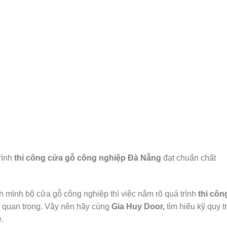
rình
thi công cửa gỗ công nghiệp Đà Nẵng
đạt chuẩn chất
 mình bộ cửa gỗ công nghiệp thì việc nắm rõ quá trình
thi côn
 quan trọng. Vậy nên hãy cùng
Gia Huy Door,
tìm hiểu kỹ quy t
.