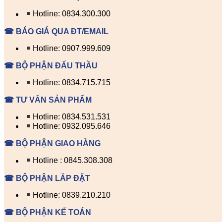
Hotline: 0834.300.300
☎ BÁO GIÁ QUA ĐT/EMAIL
Hotline: 0907.999.609
☎ BỘ PHẬN ĐẤU THẦU
Hotline: 0834.715.715
☎ TƯ VẤN SẢN PHẨM
Hotline: 0834.531.531
Hotline: 0932.095.646
☎ BỘ PHẬN GIAO HÀNG
Hotline : 0845.308.308
☎ BỘ PHẬN LẮP ĐẶT
Hotline: 0839.210.210
☎ BỘ PHẬN KẾ TOÁN