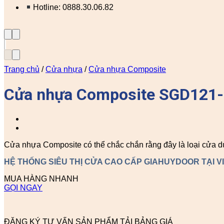
Hotline: 0888.30.06.82
Trang chủ
/
Cửa nhựa
/
Cửa nhựa Composite
Cửa nhựa Composite SGD121-
Cửa nhựa Composite có thể chắc chắn rằng đây là loại cửa d
HỆ THỐNG SIÊU THỊ CỬA CAO CẤP GIAHUYDOOR TẠI V
MUA HÀNG NHANH
GỌI NGAY
ĐĂNG KÝ TƯ VẤN SẢN PHẨM
TẢI BẢNG GIÁ