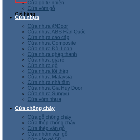
Cửa gỗ tự nhiên
Cửa vòm gỗ
Giỏ hàng
Cửa nhựa
Cửa nhựa @Door
Cửa nhựa ABS Hàn Quốc
Cửa nhựa cao cấp
Cửa nhựa Composite
Cửa nhựa Đài Loan
Cửa nhựa ghép thanh
Cửa nhựa giá rẻ
Cửa nhựa gỗ
Cửa nhựa lõi thép
Cửa nhựa Malaysia
Cửa nhựa nhà tắm
Cửa nhựa Gia Huy Door
Cửa nhựa Sungyu
Cửa vòm nhựa
Cửa chống cháy
Cửa gỗ chống cháy
Cửa thép chống cháy
Cửa thép vân gỗ
Cửa nhôm vân gỗ
Cửa vân gỗ 5D