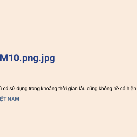
M10.png.jpg
ù có sử dụng trong khoảng thời gian lâu cũng không hề có hiệ
IỆT NAM