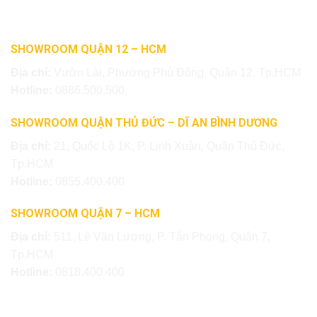
SHOWROOM QUẬN 12 – HCM
Địa chỉ:
Vườn Lài, Phường Phú Đông, Quận 12, Tp.HCM
Hotline:
0886.500.500
SHOWROOM QUẬN THỦ ĐỨC – DĨ AN BÌNH DƯƠNG
Địa chỉ:
21, Quốc Lộ 1K, P. Linh Xuân, Quận Thủ Đức,
Tp.HCM
Hotline:
0855.400.400
SHOWROOM QUẬN 7 – HCM
Địa chỉ:
511, Lê Văn Lương, P. Tân Phong, Quận 7,
Tp.HCM
Hotline:
0818.400.400