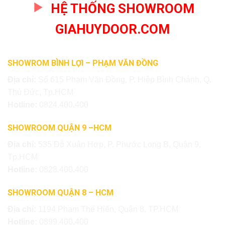
HỆ THỐNG SHOWROOM
GIAHUYDOOR.COM
SHOWROM BÌNH LỢI – PHẠM VĂN ĐỒNG
Địa chỉ:
Số 615 Phạm Văn Đồng, P. Hiệp Bình Chánh, Q.
Thủ Đức, Tp.HCM
Hotline:
0824.400.400
SHOWROOM QUẬN 9 –HCM
Địa chỉ:
535 Đỗ Xuân Hợp, P. Phước Long B, Quận 9,
Tp.HCM
Hotline:
0828.400.400
SHOWROOM QUẬN 8 – HCM
Địa chỉ:
1194 Phạm Thế Hiển, Quận 8, TP.HCM
Hotline:
0899.400.400