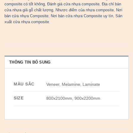
composite có tốt không
,
Đánh giá cửa nhựa composite
,
Địa chỉ bán
cửa nhựa giả gỗ chất lượng
,
Nhược điểm của nhựa composite
,
Nơi
bán cửa nhựa Composite
,
Nơi bán cửa nhựa Composite uy tín
,
Sản
xuất cửa nhựa composite
THÔNG TIN BỔ SUNG
MÀU SẮC
Veneer, Melamine, Laminate
SIZE
800x2100mm, 900x2200mm