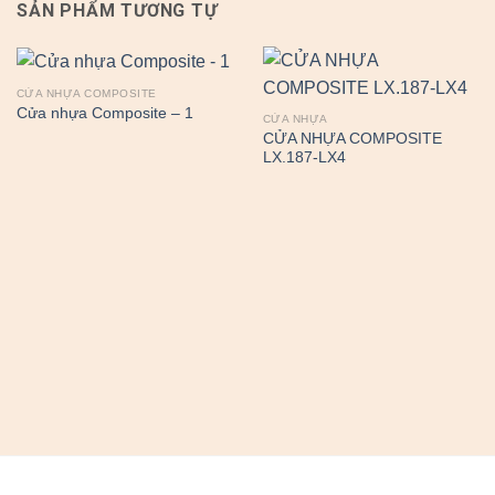
SẢN PHẨM TƯƠNG TỰ
CỬA NHỰA COMPOSITE
Cửa nhựa Composite – 1
CỬA NHỰA
CỬA NHỰA COMPOSITE
LX.187-LX4