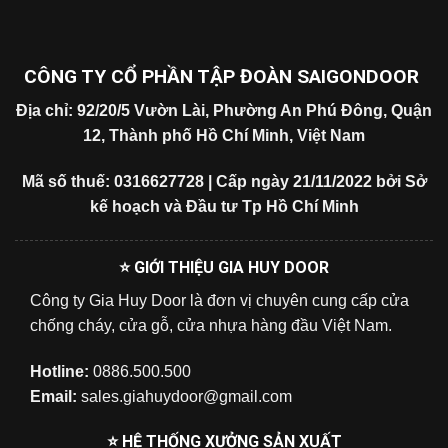
CÔNG TY CỔ PHẦN TẬP ĐOÀN SAIGONDOOR
Địa chỉ: 92/20/5 Vườn Lài, Phường An Phú Đông, Quận
12, Thành phố Hồ Chí Minh, Việt Nam
Mã số thuế: 0316627728 | Cấp ngày 21/11/2022 bởi Sở
kế hoạch và Đầu tư Tp Hồ Chí Minh
⭐ GIỚI THIỆU GIA HUY DOOR
Công ty Gia Huy Door là đơn vị chuyên cung cấp cửa
chống cháy, cửa gỗ, cửa nhựa hàng đầu Việt Nam.
Hotline:
0886.500.500
Email:
sales.giahuydoor@gmail.com
⭐ HỆ THỐNG XƯỞNG SẢN XUẤT