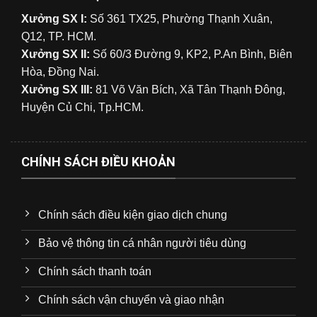
Xưởng SX I:
Số 361 TX25, Phường Thạnh Xuân,
Q12, TP. HCM.
Xưởng SX II:
Số 60/3 Đường 9, KP2, P.An Bình, Biên
Hòa, Đồng Nai.
Xưởng SX III:
81 Võ Văn Bích, Xã Tân Thạnh Đông,
Huyện Củ Chi, Tp.HCM.
CHÍNH SÁCH ĐIỀU KHOẢN
Chính sách điều kiện giao dịch chung
Bảo vệ thông tin cá nhân người tiêu dùng
Chính sách thanh toán
Chính sách vận chuyển và giao nhận