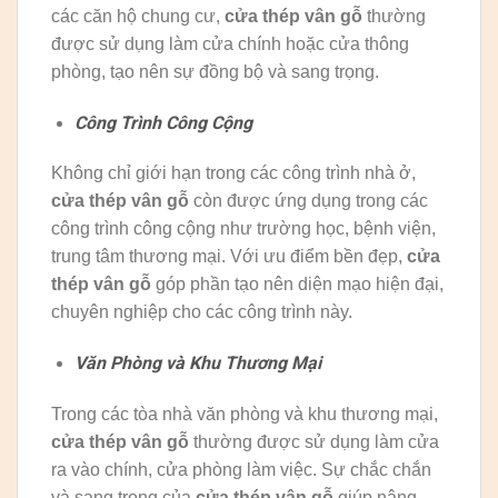
các căn hộ chung cư,
cửa thép vân gỗ
thường
được sử dụng làm cửa chính hoặc cửa thông
phòng, tạo nên sự đồng bộ và sang trọng.
Công Trình Công Cộng
Không chỉ giới hạn trong các công trình nhà ở,
cửa thép vân gỗ
còn được ứng dụng trong các
công trình công cộng như trường học, bệnh viện,
trung tâm thương mại. Với ưu điểm bền đẹp,
cửa
thép vân gỗ
góp phần tạo nên diện mạo hiện đại,
chuyên nghiệp cho các công trình này.
Văn Phòng và Khu Thương Mại
Trong các tòa nhà văn phòng và khu thương mại,
cửa thép vân gỗ
thường được sử dụng làm cửa
ra vào chính, cửa phòng làm việc. Sự chắc chắn
và sang trọng của
cửa thép vân gỗ
giúp nâng