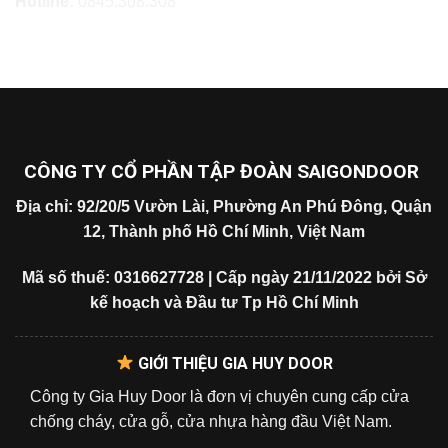
Hotline:
0845.308.308
CÔNG TY CỔ PHẦN TẬP ĐOÀN SAIGONDOOR
Địa chỉ: 92/20/5 Vườn Lài, Phường An Phú Đông, Quận
12, Thành phố Hồ Chí Minh, Việt Nam
Mã số thuế: 0316627728 | Cấp ngày 21/11/2022 bởi Sở
kế hoạch và Đầu tư Tp Hồ Chí Minh
GIỚI THIỆU GIA HUY DOOR
Công ty Gia Huy Door là đơn vị chuyên cung cấp cửa
chống cháy, cửa gỗ, cửa nhựa hàng đầu Việt Nam.