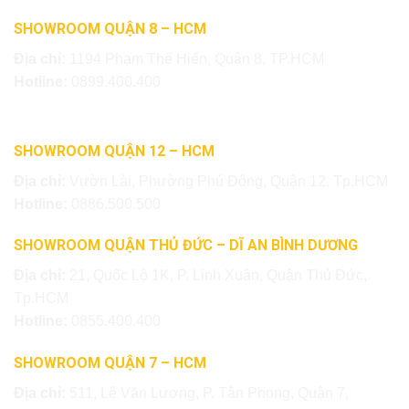
SHOWROOM QUẬN 8 – HCM
Địa chỉ:
1194 Phạm Thế Hiển, Quận 8, TP.HCM
Hotline:
0899.400.400
SHOWROOM QUẬN 12 – HCM
Địa chỉ:
Vườn Lài, Phường Phú Đông, Quận 12, Tp.HCM
Hotline:
0886.500.500
SHOWROOM QUẬN THỦ ĐỨC – DĨ AN BÌNH DƯƠNG
Địa chỉ:
21, Quốc Lộ 1K, P. Linh Xuân, Quận Thủ Đức,
Tp.HCM
Hotline:
0855.400.400
SHOWROOM QUẬN 7 – HCM
Địa chỉ:
511, Lê Văn Lương, P. Tân Phong, Quận 7,