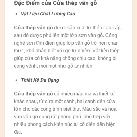
Đặc Điểm của Cửa thép vân gỗ
Vật Liệu Chất Lượng Cao
Cửa thép vân gỗ
được sản xuất từ thép cao cấp,
sau đó được phủ lên một lớp sơn vân gỗ. Công
nghệ sơn tĩnh điện giúp lớp vân gỗ trở nên chân
thực, khó phân biệt với gỗ tự nhiên. Vật liệu thép
giúp cửa có khả năng chống chịu cao, không bị
cong vênh, mối mọt như gỗ tự nhiên.
Thiết Kế Đa Dạng
Cửa thép vân gỗ
có nhiều mẫu mã và thiết kế
khác nhau, từ cửa một cánh, hai cánh đến cửa
lớn cho các công trình biệt thự. Màu sắc và hoa
văn vân gỗ cũng rất phong phú, phù hợp với
nhiều phong cách kiến trúc từ cổ điển đến hiện
đại.