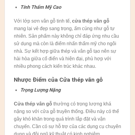
Tính Thẩm Mỹ Cao
Với lớp sơn vân gỗ tinh tế,
cửa thép vân gỗ
mang lại vẻ đẹp sang trọng, ấm cúng như gỗ tự
nhiên. Sản phẩm này không chỉ đáp ứng nhu cầu
sử dụng mà còn là điểm nhấn thẩm mỹ cho ngôi
nhà. Sự kết hợp giữa thép và vân gỗ tạo nên sự
hài hòa giữa cổ điển và hiện đại, phù hợp với
nhiều phong cách kiến trúc khác nhau.
Nhược Điểm của Cửa thép vân gỗ
Trọng Lượng Nặng
Cửa thép vân gỗ
thường có trọng lượng khá
nặng so với cửa gỗ truyền thống. Điều này có thể
gây khó khăn trong quá trình lắp đặt và vận
chuyển. Cần có sự hỗ trợ của các dụng cụ chuyên
dụng và đội ngũ kỹ thuật có kinh nghiệm.