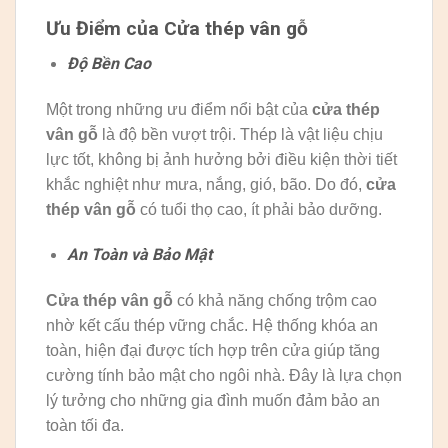
Ưu Điểm của Cửa thép vân gỗ
Độ Bền Cao
Một trong những ưu điểm nổi bật của
cửa thép
vân gỗ
là độ bền vượt trội. Thép là vật liệu chịu
lực tốt, không bị ảnh hưởng bởi điều kiện thời tiết
khắc nghiệt như mưa, nắng, gió, bão. Do đó,
cửa
thép vân gỗ
có tuổi thọ cao, ít phải bảo dưỡng.
An Toàn và Bảo Mật
Cửa thép vân gỗ
có khả năng chống trộm cao
nhờ kết cấu thép vững chắc. Hệ thống khóa an
toàn, hiện đại được tích hợp trên cửa giúp tăng
cường tính bảo mật cho ngôi nhà. Đây là lựa chọn
lý tưởng cho những gia đình muốn đảm bảo an
toàn tối đa.