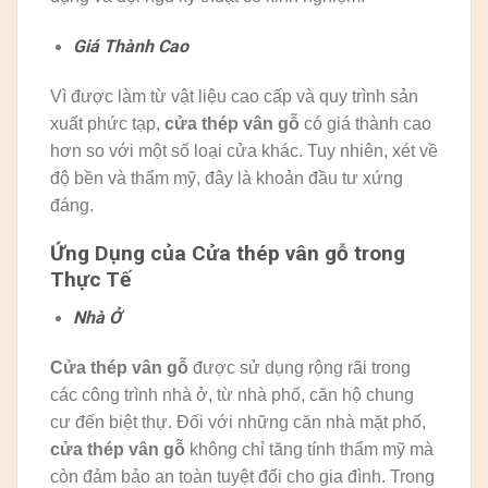
Giá Thành Cao
Vì được làm từ vật liệu cao cấp và quy trình sản
xuất phức tạp,
cửa thép vân gỗ
có giá thành cao
hơn so với một số loại cửa khác. Tuy nhiên, xét về
độ bền và thẩm mỹ, đây là khoản đầu tư xứng
đáng.
Ứng Dụng của Cửa thép vân gỗ trong
Thực Tế
Nhà Ở
Cửa thép vân gỗ
được sử dụng rộng rãi trong
các công trình nhà ở, từ nhà phố, căn hộ chung
cư đến biệt thự. Đối với những căn nhà mặt phố,
cửa thép vân gỗ
không chỉ tăng tính thẩm mỹ mà
còn đảm bảo an toàn tuyệt đối cho gia đình. Trong