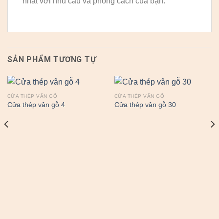
nhất với nhu cầu và phong cách của bạn.
SẢN PHẨM TƯƠNG TỰ
CỬA THÉP VÂN GỖ
CỬA THÉP VÂN GỖ
Cửa thép vân gỗ 4
Cửa thép vân gỗ 30