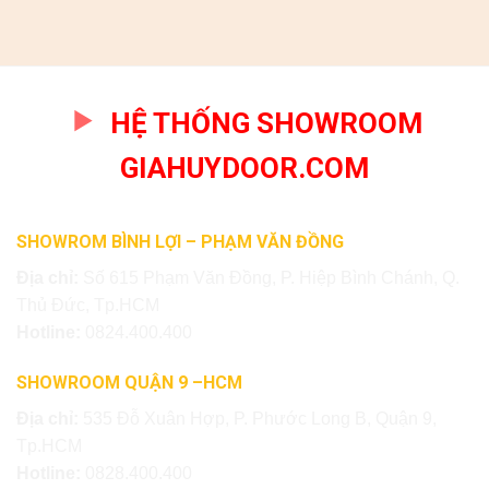
HỆ THỐNG SHOWROOM
GIAHUYDOOR.COM
SHOWROM BÌNH LỢI – PHẠM VĂN ĐỒNG
Địa chỉ:
Số 615 Phạm Văn Đồng, P. Hiệp Bình Chánh, Q.
Thủ Đức, Tp.HCM
Hotline:
0824.400.400
SHOWROOM QUẬN 9 –HCM
Địa chỉ:
535 Đỗ Xuân Hợp, P. Phước Long B, Quận 9,
Tp.HCM
Hotline:
0828.400.400