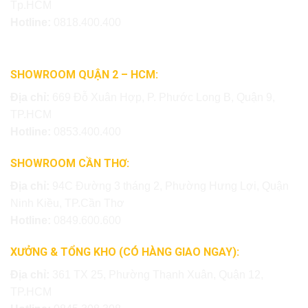
Tp.HCM
Hotline:
0818.400.400
SHOWROOM QUẬN 2 – HCM:
Địa chỉ:
669 Đỗ Xuân Hợp, P. Phước Long B, Quận 9,
TP.HCM
Hotline:
0853.400.400
SHOWROOM CẦN THƠ:
Địa chỉ:
94C Đường 3 tháng 2, Phường Hưng Lợi, Quận
Ninh Kiều, TP.Cần Thơ
Hotline:
0849.600.600
XƯỞNG & TỔNG KHO (CÓ HÀNG GIAO NGAY):
Địa chỉ:
361 TX 25, Phường Thạnh Xuân, Quận 12,
TP.HCM