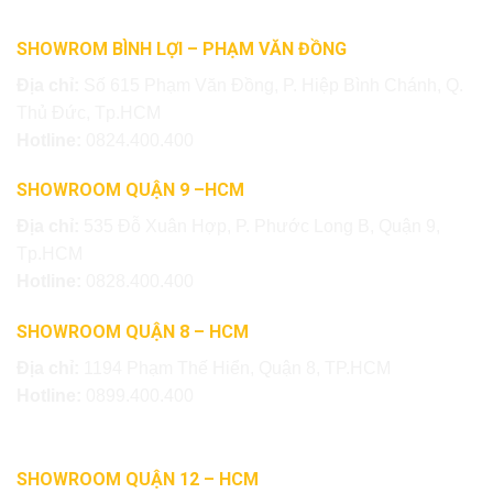
SHOWROM BÌNH LỢI – PHẠM VĂN ĐỒNG
Địa chỉ:
Số 615 Phạm Văn Đồng, P. Hiệp Bình Chánh, Q.
Thủ Đức, Tp.HCM
Hotline:
0824.400.400
SHOWROOM QUẬN 9 –HCM
Địa chỉ:
535 Đỗ Xuân Hợp, P. Phước Long B, Quận 9,
Tp.HCM
Hotline:
0828.400.400
SHOWROOM QUẬN 8 – HCM
Địa chỉ:
1194 Phạm Thế Hiển, Quận 8, TP.HCM
Hotline:
0899.400.400
SHOWROOM QUẬN 12 – HCM