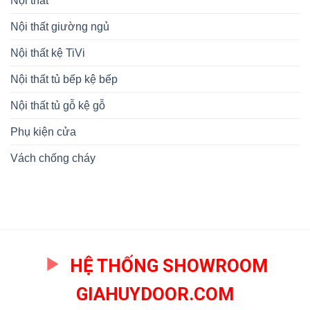
Nội thất
Nội thất giường ngủ
Nội thất kệ TiVi
Nội thất tủ bếp kệ bếp
Nội thất tủ gỗ kệ gỗ
Phụ kiện cửa
Vách chống cháy
HỆ THỐNG SHOWROOM
GIAHUYDOOR.COM