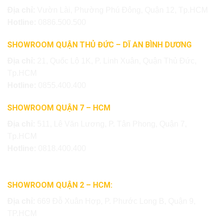
Địa chỉ:
Vườn Lài, Phường Phú Đông, Quận 12, Tp.HCM
Hotline:
0886.500.500
SHOWROOM QUẬN THỦ ĐỨC – DĨ AN BÌNH DƯƠNG
Địa chỉ:
21, Quốc Lộ 1K, P. Linh Xuân, Quận Thủ Đức,
Tp.HCM
Hotline:
0855.400.400
SHOWROOM QUẬN 7 – HCM
Địa chỉ:
511, Lê Văn Lương, P. Tân Phong, Quận 7,
Tp.HCM
Hotline:
0818.400.400
SHOWROOM QUẬN 2 – HCM:
Địa chỉ:
669 Đỗ Xuân Hợp, P. Phước Long B, Quận 9,
TP.HCM