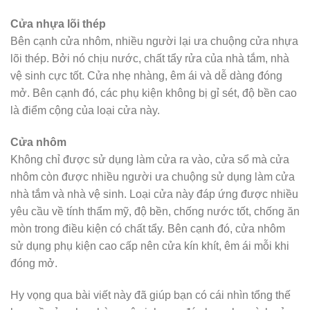
Cửa nhựa lõi thép
Bên cạnh cửa nhôm, nhiều người lại ưa chuộng cửa nhựa
lõi thép. Bởi nó chịu nước, chất tẩy rửa của nhà tắm, nhà
vệ sinh cực tốt. Cửa nhẹ nhàng, êm ái và dễ dàng đóng
mở. Bên cạnh đó, các phụ kiện không bị gỉ sét, độ bền cao
là điểm cộng của loại cửa này.
Cửa nhôm
Không chỉ được sử dụng làm cửa ra vào, cửa sổ mà cửa
nhôm còn được nhiều người ưa chuộng sử dụng làm cửa
nhà tắm và nhà vệ sinh. Loại cửa này đáp ứng được nhiều
yêu cầu về tính thẩm mỹ, độ bền, chống nước tốt, chống ăn
mòn trong điều kiện có chất tẩy. Bên cạnh đó, cửa nhôm
sử dụng phụ kiện cao cấp nên cửa kín khít, êm ái mỗi khi
đóng mở.
Hy vọng qua bài viết này đã giúp bạn có cái nhìn tổng thế