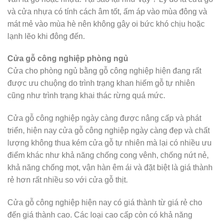
và cửa nhựa có tính cách âm tốt, ấm áp vào mùa đông và
mát mẻ vào mùa hè nên không gây oi bức khó chịu hoặc
lạnh lẽo khi đông đến.
Cửa gỗ công nghiệp phòng ngủ
Cửa cho phòng ngủ bằng gỗ công nghiệp hiện đang rất
được ưu chuộng do trình trạng khan hiếm gỗ tự nhiên
cũng như trình trạng khai thác rừng quá mức.
Cửa gỗ công nghiệp ngày càng được nâng cấp và phát
triển, hiện nay cửa gỗ công nghiệp ngày càng đẹp và chất
lượng không thua kém cửa gỗ tự nhiên mà lại có nhiều ưu
điểm khác như khả năng chống cong vênh, chống nứt nẻ,
khả năng chống mọt, vận hàn êm ái và đặt biệt là giá thành
rẻ hơn rất nhiều so với cửa gỗ thịt.
Cửa gỗ công nghiệp hiện nay có giá thành từ giá rẻ cho
đến giá thành cao. Các loại cao cấp còn có khả năng