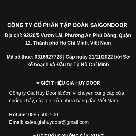
CÔNG TY CỔ PHẦN TẬP ĐOÀN SAIGONDOOR
Địa chỉ: 92/20/5 Vườn Lài, Phường An Phú Đông, Quận
12, Thành phố Hồ Chí Minh, Việt Nam
Mã số thuế: 0316627728 | Cấp ngày 21/11/2022 bởi Sở
kế hoạch và Đầu tư Tp Hồ Chí Minh
⭐ GIỚI THIỆU GIA HUY DOOR
Công ty Gia Huy Door là đơn vị chuyên cung cấp cửa
chống cháy, cửa gỗ, cửa nhựa hàng đầu Việt Nam.
Hotline:
0886.500.500
Email:
sales.giahuydoor@gmail.com