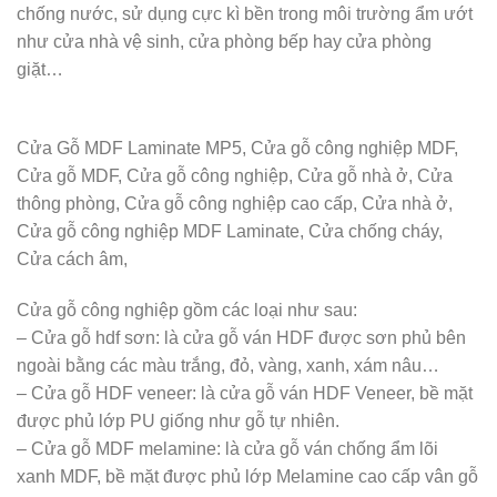
chống nước, sử dụng cực kì bền trong môi trường ẩm ướt
như cửa nhà vệ sinh, cửa phòng bếp hay cửa phòng
giặt…
Cửa Gỗ MDF Laminate MP5, Cửa gỗ công nghiệp MDF,
Cửa gỗ MDF, Cửa gỗ công nghiệp, Cửa gỗ nhà ở, Cửa
thông phòng, Cửa gỗ công nghiệp cao cấp, Cửa nhà ở,
Cửa gỗ công nghiệp MDF Laminate, Cửa chống cháy,
Cửa cách âm,
Cửa gỗ công nghiệp gồm các loại như sau:
– Cửa gỗ hdf sơn: là cửa gỗ ván HDF được sơn phủ bên
ngoài bằng các màu trắng, đỏ, vàng, xanh, xám nâu…
– Cửa gỗ HDF veneer: là cửa gỗ ván HDF Veneer, bề mặt
được phủ lớp PU giống như gỗ tự nhiên.
– Cửa gỗ MDF melamine: là cửa gỗ ván chống ẩm lõi
xanh MDF, bề mặt được phủ lớp Melamine cao cấp vân gỗ