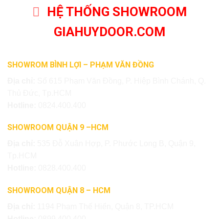
HỆ THỐNG SHOWROOM
GIAHUYDOOR.COM
SHOWROM BÌNH LỢI – PHẠM VĂN ĐỒNG
Địa chỉ:
Số 615 Phạm Văn Đồng, P. Hiệp Bình Chánh, Q.
Thủ Đức, Tp.HCM
Hotline:
0824.400.400
SHOWROOM QUẬN 9 –HCM
Địa chỉ:
535 Đỗ Xuân Hợp, P. Phước Long B, Quận 9,
Tp.HCM
Hotline:
0828.400.400
SHOWROOM QUẬN 8 – HCM
Địa chỉ:
1194 Phạm Thế Hiển, Quận 8, TP.HCM
Hotline:
0899.400.400