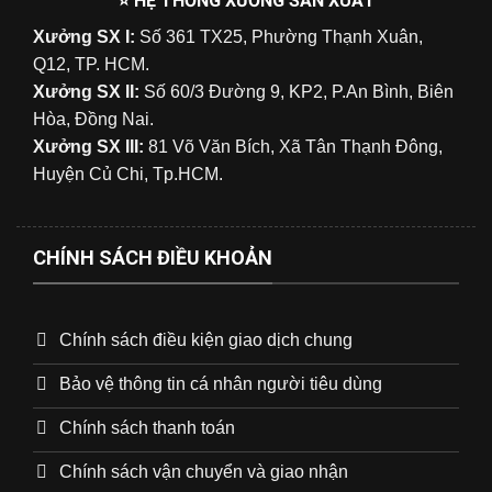
⭐ HỆ THỐNG XƯỞNG SẢN XUẤT
Xưởng SX I:
Số 361 TX25, Phường Thạnh Xuân,
Q12, TP. HCM.
Xưởng SX II:
Số 60/3 Đường 9, KP2, P.An Bình, Biên
Hòa, Đồng Nai.
Xưởng SX III:
81 Võ Văn Bích, Xã Tân Thạnh Đông,
Huyện Củ Chi, Tp.HCM.
CHÍNH SÁCH ĐIỀU KHOẢN
Chính sách điều kiện giao dịch chung
Bảo vệ thông tin cá nhân người tiêu dùng
Chính sách thanh toán
Chính sách vận chuyển và giao nhận