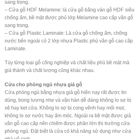
sang trọng.
– Cửa gỗ HDF Melamine: là cửa gỗ bằng ván gỗ HDF siêu
chống ẩm, bề mặt được phủ lớp Melamine cao cấp vân gỗ
sang trọng.
– Cửa gỗ Plastic Laminate: Là cửa gỗ chống ẩm, chống
nước bên ngoài có 2 lớp nhựa Plastic phủ vân gỗ cao cấp
Laminate.
Tùy từng loại gỗ công nghiệp và chất liệu phủ bề mặt mà
giá thành và chất lượng cũng khác nhau.
Cửa cho phòng ngủ nhựa giả gỗ
Cửa phòng ngủ bằng nhựa giả gỗ hiện nay rất được tin
dùng, trọng lượng nhẹ và vận hàn dễ dàng không lo sợ bị
xệ hay kẹt cửa. Không lo sợ bị cong vênh hay mối mọt,
không lo sợ nước hay ẩm móc. Ngoài ra bề mặt được giả
vân gỗ cao cấp nên chiếm được phần lớn thị trường cửa
phòng ngủ. Đặt biệt là cửa có khả năng sử dụng như cửa
nhà vệ sinh.