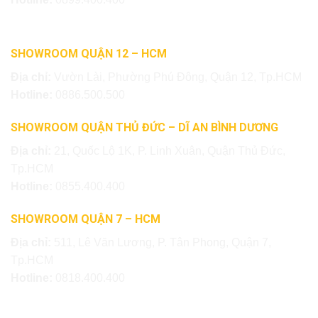
SHOWROOM QUẬN 12 – HCM
Địa chỉ:
Vườn Lài, Phường Phú Đông, Quận 12, Tp.HCM
Hotline:
0886.500.500
SHOWROOM QUẬN THỦ ĐỨC – DĨ AN BÌNH DƯƠNG
Địa chỉ:
21, Quốc Lộ 1K, P. Linh Xuân, Quận Thủ Đức,
Tp.HCM
Hotline:
0855.400.400
SHOWROOM QUẬN 7 – HCM
Địa chỉ:
511, Lê Văn Lương, P. Tân Phong, Quận 7,
Tp.HCM
Hotline:
0818.400.400