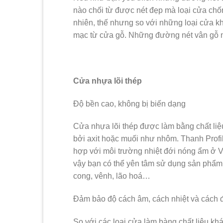
nào chối từ được nét đẹp mà loại cửa chố
nhiên, thế nhưng so với những loại cửa khá
mạc từ cửa gỗ. Những đường nét vân gỗ này
Cửa nhựa lõi thép
Độ bền cao, không bị biến dạng
Cửa nhựa lõi thép được làm bằng chất liệu
bởi axit hoặc muối như nhôm. Thanh Profil
hợp với môi trường nhiệt đới nóng ẩm ở V
vậy bạn có thể yên tâm sử dụng sản phẩm 
cong, vênh, lão hoá…
Đảm bảo độ cách âm, cách nhiệt và cách 
So với các loại cửa làm bàng chất liệu khá