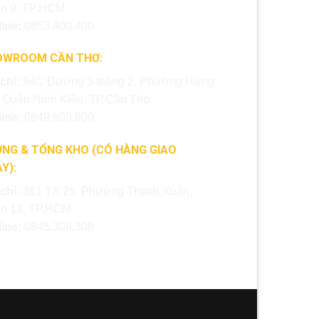
n 9, TP.HCM
line:
0853.400.400
OWROOM CẦN THƠ:
 chỉ:
94C Đường 3 tháng 2, Phường Hưng
, Quận Ninh Kiều, TP.Cần Thơ
line:
0849.600.600
NG & TỔNG KHO (CÓ HÀNG GIAO
Y):
 chỉ:
361 TX 25, Phường Thạnh Xuân,
n 12, TP.HCM
line:
0845.308.308