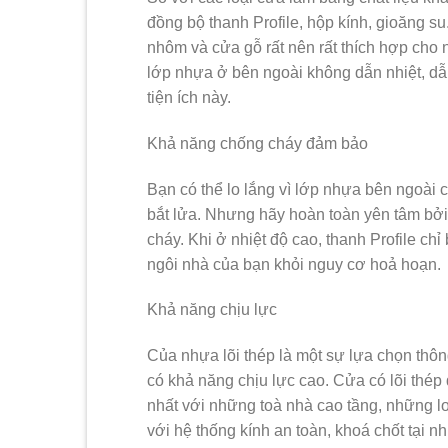
đồng bộ thanh Profile, hộp kính, gioăng s
nhôm và cửa gỗ rất nên rất thích hợp cho 
lớp nhựa ở bên ngoài không dẫn nhiệt, dẫ
tiện ích này.
Khả năng chống cháy đảm bảo
Bạn có thể lo lắng vì lớp nhựa bên ngoài 
bắt lửa. Nhưng hãy hoàn toàn yên tâm bởi
cháy. Khi ở nhiệt độ cao, thanh Profile ch
ngôi nhà của bạn khỏi nguy cơ hoả hoạn.
Khả năng chịu lực
Của nhựa lõi thép là một sự lựa chọn thông 
có khả năng chịu lực cao. Cửa có lõi thép
nhất với những toà nhà cao tầng, những lo
với hệ thống kính an toàn, khoá chốt tại n