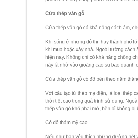
Cửa thép vân gỗ
Cửa thép vân gỗ có khả năng cách âm, c
Khi sống ở những đô thị, hay thành phố l
khi mua hoặc xây nhà. Ngoài tường cách âm
hiện nay. Không chỉ có khả năng chống ch
này là nhờ vào gioăng cao su bao quanh 
Cửa thép vân gỗ có độ bền theo năm thán
Với cấu tạo từ thép mạ điện, là loại thé
thời tiết cao trong quá trình sử dụng. Ngo
thép vân gỗ khó phai mờ, bền bỉ không bị 
Có độ thẩm mỹ cao
Nếu như bạn yêu thích những đường nét vâ