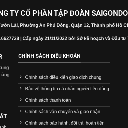
NG TY CỔ PHẦN TẬP ĐOÀN SAIGOND
5 Vườn Lài, Phường An Phú Đông, Quận 12, Thành phố Hồ Ch
16627728 | Cấp ngày 21/11/2022 bởi Sở kế hoạch và Đầu tư
CHÍNH SÁCH ĐIỀU KHOẢN
R
 cung
 hàng
Chính sách điều kiện giao dịch chung
Bảo vệ thông tin cá nhân người tiêu dùng
Chính sách thanh toán
Chính sách vận chuyển và giao nhận
UẤT
Chính sách bảo hành, đổi trả, hoàn tiền
̣nh