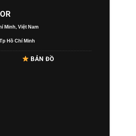
OOR
í Minh, Việt Nam
 Tp Hồ Chí Minh
BẢN ĐỒ